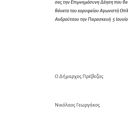
σας την Επιμνημόσυνη Δέηση που θα
θάνατο του κορυφαίου Αγωνιστή Οπλ
Ανδρούτσου
την Παρασκευή 5 Ιουνί
Ο Δήμαρχος Πρέβεζας
Νικόλαος Γεωργάκος