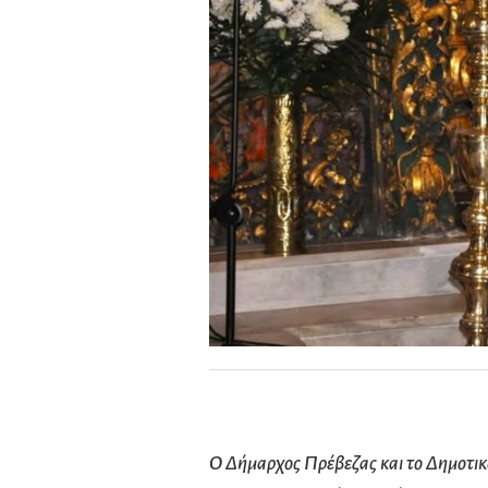
Ο Δήμαρχος Πρέβεζας και το Δημοτι