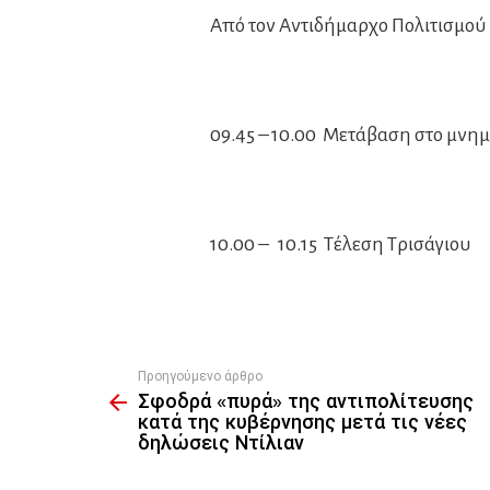
Από τον Αντιδήμαρχο Πολιτισμού
09.45 – 10.00 Μετάβαση στο μ
10.00 – 10.15 Τέλεση Τρισάγιου
Προηγούμενο άρθρο
See
Σφοδρά «πυρά» της αντιπολίτευσης
more
κατά της κυβέρνησης μετά τις νέες
δηλώσεις Ντίλιαν