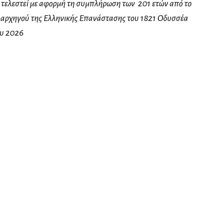
 τελεστεί με αφορμή τη συμπλήρωση των 201 ετών από το
αρχηγού της Ελληνικής Επανάστασης του 1821
Οδυσσέα
ου 2026