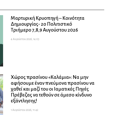
Μαρτυρική Κρυοπηγή – Κοινότητα
Δημιουργίας- 2ο Πολιτιστικό
Τριήμερο 7,8,9 Αυγούστου 2026
4 Αυγούστου 2026, 14:03
Χώρος πρασίνου «Καλάμια»: Να μην
αφήσουμε έναν πνεύμονα πρασίνου να
χαθεί και μαζί του οι Ιαματικές Πηγές
Πρέβεζας να τεθούν σε άμεσο κίνδυνο
εξάντλησης!
1 Αυγούστου 2026, 11:42