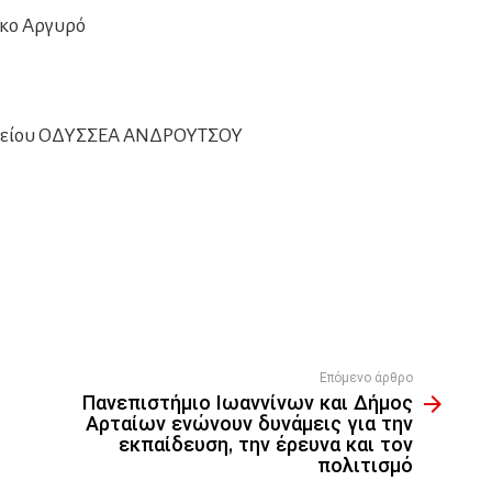
 κο Αργυρό
νημείου ΟΔΥΣΣΕΑ ΑΝΔΡΟΥΤΣΟΥ
Επόμενο άρθρο
Πανεπιστήμιο Ιωαννίνων και Δήμος
Αρταίων ενώνουν δυνάμεις για την
εκπαίδευση, την έρευνα και τον
πολιτισμό