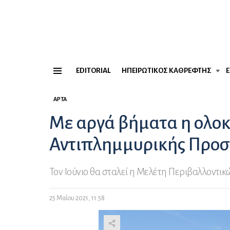
EDITORIAL
ΗΠΕΙΡΏΤΙΚΟΣ ΚΑΘΡΈΦΤΗΣ
Menu
ΆΡΤΑ
Με αργά βήματα η ολο
Αντιπλημμυρικής Προσ
Τον Ιούνιο θα σταλεί η Μελέτη Περιβαλλοντ
25 Μαΐου 2021, 11:58