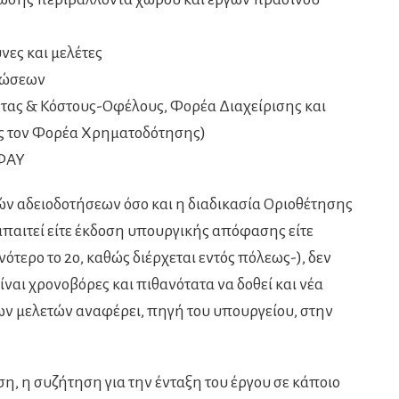
νες και μελέτες
τώσεων
ητας & Κόστους-Οφέλους, Φορέα Διαχείρισης και
ς τον Φορέα Χρηματοδότησης)
-ΦΑΥ
ών αδειοδοτήσεων όσο και η διαδικασία Οριοθέτησης
απαιτεί είτε έκδοση υπουργικής απόφασης είτε
ότερο το 2ο, καθώς διέρχεται εντός πόλεως-), δεν
ναι χρονοβόρες και πιθανότατα να δοθεί και νέα
ν μελετών αναφέρει, πηγή του υπουργείου, στην
, η συζήτηση για την ένταξη του έργου σε κάποιο