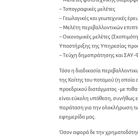
− Τοπογραφικές μελέτες
− Γεωλογικές και γεωτεχνικές έρευ
− Μελέτη περιβαλλοντικών επιπ
− Οικονομικές μελέτες (Σκοπιμότ
Υποστήριξης της Υπηρεσίας προ
− Τεύχη δημοπράτησης και ΣΑΥ
Τόσο η διαδικασία περιβαλλοντικ
της Κοίτης του ποταμού (η οποία 
προεδρικού διατάγματος -με πιθαν
είναι εύκολη υπόθεση, συνήθως εί
παράταση για την ολοκλήρωση τω
εφημερίδα μας.
Όσον αφορά δε την χρηματοδότηση