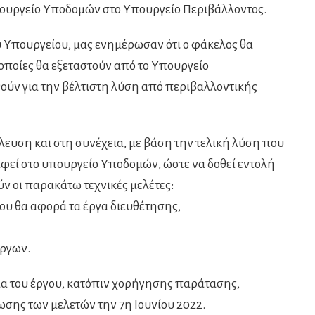
ουργείο Υποδομών στο Υπουργείο Περιβάλλοντος.
Υπουργείου, μας ενημέρωσαν ότι ο φάκελος θα
 οποίες θα εξεταστούν από το Υπουργείο
ούν για την βέλτιστη λύση από περιβαλλοντικής
υση και στη συνέχεια, με βάση την τελική λύση που
αφεί στο υπουργείο Υποδομών, ώστε να δοθεί εντολή
ν οι παρακάτω τεχνικές μελέτες:
ου θα αφορά τα έργα διευθέτησης,
Έργων.
 του έργου, κατόπιν χορήγησης παράτασης,
σης των μελετών την 7η Ιουνίου 2022.