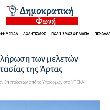
ΕΦΗΜΕΡΊΔΑ
ΑΘΛΗΤΙΣΜΌΣ
ΠΟΛΙΤΙΣΜΌΣ & ΠΑΙΔΕΊΑ
ΠΕΡΙΒΆΛ
κλήρωση των μελετών
τασίας της Άρτας
ικών Επιπτώσεων από το Υποδομών στο ΥΠΕΚΑ