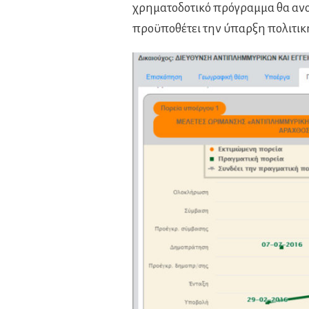
χρηματοδοτικό πρόγραμμα θα ανο
προϋποθέτει την ύπαρξη πολιτικ