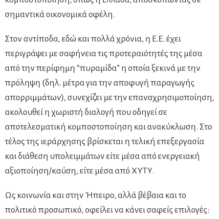
σημαντικά οικονομικά οφέλη.
Στον αντίποδα, εδώ και πολλά χρόνια, η Ε.Ε. έχει
περιγράψει με σαφήνεια τις προτεραιότητές της μέσα
από την περίφημη “πυραμίδα” η οποία ξεκινά με την
πρόληψη (δηλ. μέτρα για την αποφυγή παραγωγής
απορριμμάτων), συνεχίζει με την επαναχρησιμοποίηση,
ακολουθεί η χωριστή διαλογή που οδηγεί σε
αποτελεσματική κομποστοποίηση και ανακύκλωση. Στο
τέλος της ιεράρχησης βρίσκεται η τελική επεξεργασία
και διάθεση υπολειμμάτων είτε μέσα από ενεργειακή
αξιοποίηση/καύση, είτε μέσα από ΧΥΤΥ.
Ως κοινωνία και στην Ήπειρο, αλλά βέβαια και το
πολιτικό προσωπικό, οφείλει να κάνει σαφείς επιλογές: