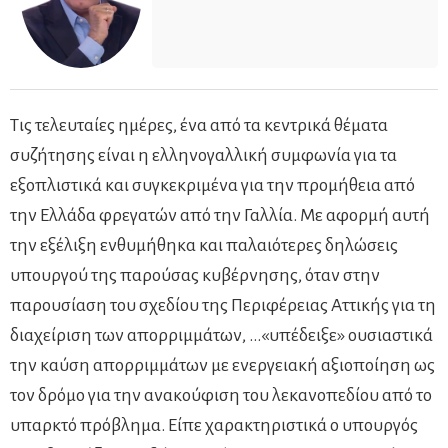
Τις τελευταίες ημέρες, ένα από τα κεντρικά θέματα
συζήτησης είναι η ελληνογαλλική συμφωνία για τα
εξοπλιστικά και συγκεκριμένα για την προμήθεια από
την Ελλάδα φρεγατών από την Γαλλία. Με αφορμή αυτή
την εξέλιξη ενθυμήθηκα και παλαιότερες δηλώσεις
υπουργού της παρούσας κυβέρνησης, όταν στην
παρουσίαση του σχεδίου της Περιφέρειας Αττικής για τη
διαχείριση των απορριμμάτων, …«υπέδειξε» ουσιαστικά
την καύση απορριμμάτων με ενεργειακή αξιοποίηση ως
τον δρόμο για την ανακούφιση του λεκανοπεδίου από το
υπαρκτό πρόβλημα. Είπε χαρακτηριστικά ο υπουργός