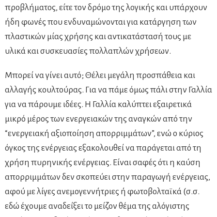
προβλήματος, είτε τον δρόμο της λογικής και υπάρχουν
ήδη φωνές που ενδυναμώνονται για κατάργηση των
πλαστικών μίας χρήσης και αντικατάστασή τους με
υλικά και συσκευασίες πολλαπλών χρήσεων.
Μπορεί να γίνει αυτό; Θέλει μεγάλη προσπάθεια και
αλλαγής κουλτούρας. Για να πάμε όμως πάλι στην Γαλλία
για να πάρουμε ιδέες. Η Γαλλία καλύπτει εξαιρετικά
μικρό μέρος των ενεργειακών της αναγκών από την
“ενεργειακή αξιοποίηση απορριμμάτων”, ενώ ο κύριος
όγκος της ενέργειας εξακολουθεί να παράγεται από τη
χρήση πυρηνικής ενέργειας. Είναι σαφές ότι η καύση
απορριμμάτων δεν σκοπεύει στην παραγωγή ενέργειας,
αφού με λίγες ανεμογεννήτριες ή φωτοβολταϊκά (σ.σ.
εδώ έχουμε αναδείξει το μείζον θέμα της αλόγιστης