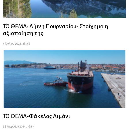
ΤΟ ΘΕΜΑ: Λίμνη Πουρναρίου- Στοίχημα η
αξιοποίηση της
3 Ιουλίου 2024, 18:38
ΤΟ ΘΕΜΑ-Φάκελος Λιμάνι
28 Απριλίου 2024, 16:37