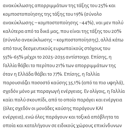
ανακύκλωσης απορριμμάτων της τάξης του 25% και
κομποστοποίησης της τάξης του 19% (σύνολο
ανακύκλωσης – κομποστοποίησης ~44%), ναι μεν πολύ
καλύτερα από τα δικά μας, που είναι της τάξης του 20%
(σύνολο ανακύκλωσης – κομποστοποίησης), αλλά κάτω
από τους δεσμευτικούς ευρωπαϊκούς στόχους του
55%-65% μέχρι το 2025-2035 αντίστοιχα. Επίσης, η
Γαλλία θάβει το περίπου 21% των απορριμμάτων της
όταν η Ελλάδα θάβει το 77%. Επίσης, η Γαλλία
παρουσιάζει ποσοστό καύσης 35,1% (από τα πιο υψηλά),
σχεδόν μόνο με παραγωγή ενέργειας. Εν ολίγοις, η Γαλλία
καίει πολύ σκουπίδι, από το οποίο παράγει και ενέργεια
(όλες σχεδόν οι μονάδες καύσης παράγουν ΚΑΙ
ενέργεια), ενώ όλες παράγουν και τοξικά απόβλητα τα
οποία και καταλήγουν σε ειδικούς χώρους επικίνδυνων