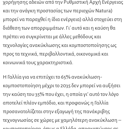
χορήγησης αδειών από την Ρυθμιστική Αρχή Ενέργειας
και την ανάγκη προστασίας των περιοχών Natura)
μπορεί να παραχθεί η ίδια ενέργεια) αλλά στοχεύει στη
διάθεση των απορριμμάτων. Γι΄ αυτό και η καύση θα
πρέπει να συγκρίνεται με άλλες μεθόδους και
τεχνολογίες ανακύκλωσης και κομποστοποίησης ως
προς τα τεχνικά, περιβαλλοντικά, οικονομικά και
κοινωνικά τους χαρακτηριστικά.
Η Γαλλία για να επιτύχει το 65% ανακύκλωση-
κομποστοποίηση μέχρι το 2035 δεν μπορεί να αυξήσει
την καύση του 35% που έχει, η οποία γι’ αυτό τον λόγο
αποτελεί πλέον εμπόδιο, και προφανώς η Γαλλία
προσανατολίζεται στην εξαγωγή της πανάκριβης
τεχνογνωσίας σε χώρες με χαμηλότερη ανακύκλωση –
κομποστοποίηση, όπως η Ελλάδα, αποσκοπώντας σε