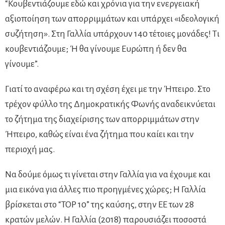
“Κουβεντιάζουμε εδώ και χρόνια για την ενεργειακή
αξιοποίηση των απορριμμάτων και υπάρχει «ιδεολογική
συζήτηση». Στη Γαλλία υπάρχουν 140 τέτοιες μονάδες! Τι
κουβεντιάζουμε; Ή θα γίνουμε Ευρώπη ή δεν θα
γίνουμε”.
Γιατί το αναφέρω και τη σχέση έχει με την Ήπειρο. Στο
τρέχον φύλλο της Δημοκρατικής Φωνής αναδεικνύεται
το ζήτημα της διαχείρισης των απορριμμάτων στην
Ήπειρο, καθώς είναι ένα ζήτημα που καίει και την
περιοχή μας.
Να δούμε όμως τι γίνεται στην Γαλλία για να έχουμε και
μια εικόνα για άλλες πιο προηγμένες χώρες; Η Γαλλία
βρίσκεται στο “TOP 10” της καύσης, στην ΕΕ των 28
κρατών μελών. Η Γαλλία (2018) παρουσιάζει ποσοστά