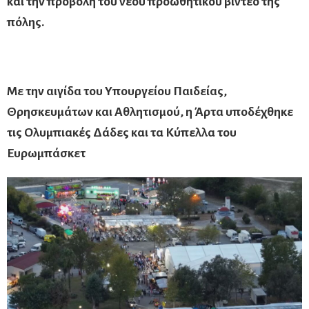
και την προβολή του νέου προωθητικού βίντεο της
πόλης.
Με την αιγίδα του Υπουργείου Παιδείας,
Θρησκευμάτων και Αθλητισμού, η Άρτα υποδέχθηκε
τις Ολυμπιακές Δάδες και τα Κύπελλα του
Ευρωμπάσκετ