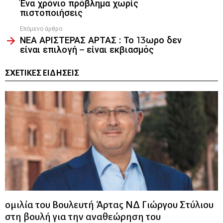
Ένα χρόνιο πρόβλημα χωρίς
πιστοποιήσεις
Επόμενο άρθρο
ΝΕΑ ΑΡΙΣΤΕΡΑΣ ΑΡΤΑΣ : Το 13ωρο δεν
είναι επιλογή – είναι εκβιασμός
ΣΧΕΤΙΚΈΣ ΕΙΔΉΣΕΙΣ
ομιλία του Βουλευτή Άρτας ΝΔ Γιώργου Στύλιου
στη βουλή για την αναθεώρηση του