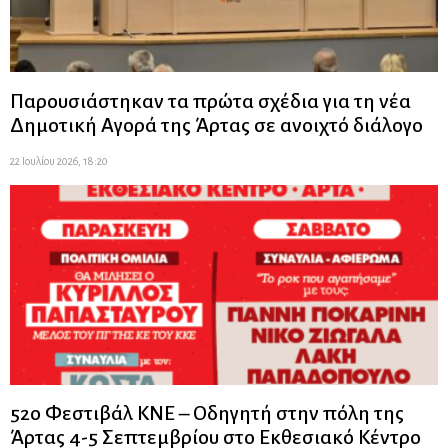
Παρουσιάστηκαν τα πρώτα σχέδια για τη νέα
Δημοτική Αγορά της Άρτας σε ανοιχτό διάλογο
22 Ιουλίου 2026, 18:20
52ο Φεστιβάλ ΚΝΕ – Οδηγητή στην πόλη της
Άρτας 4-5 Σεπτεμβρίου στο Εκθεσιακό Κέντρο