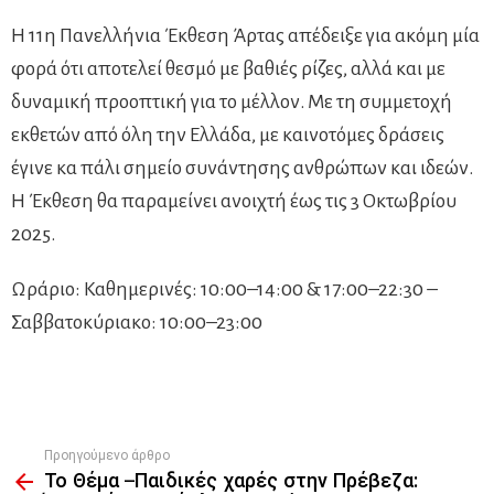
Η 11η Πανελλήνια Έκθεση Άρτας απέδειξε για ακόμη μία
φορά ότι αποτελεί θεσμό με βαθιές ρίζες, αλλά και με
δυναμική προοπτική για το μέλλον. Με τη συμμετοχή
εκθετών από όλη την Ελλάδα, με καινοτόμες δράσεις
έγινε κα πάλι σημείο συνάντησης ανθρώπων και ιδεών.
Η Έκθεση θα παραμείνει ανοιχτή έως τις 3 Οκτωβρίου
2025.
Ωράριο: Καθημερινές: 10:00–14:00 & 17:00–22:30 –
Σαββατοκύριακο: 10:00–23:00
Προηγούμενο άρθρο
See
Το Θέμα –Παιδικές χαρές στην Πρέβεζα:
more