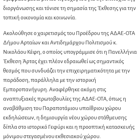
διοργάνωσης και τόνισε τη σημασία της Έκθεσης για την
τοπική οικονομία και κοινωνία.
Ακολούθησε ο χαιρετισμός του Προέδρου της ΑΔΑΕ-ΟΤΑ
Δήμου Αρταίων και Αντιδημάρχου Πολιτισμού κ.
Νικολάου Κέφη, ο οποίος υπογράμμισε ότι η Πανελλήνια
Έκθεση Άρτας έχει πλέον εδραιωθεί ως σημαντικός
θεσμός που συνδυάζει την επιχειρηματικότητα με την
παράδοση, παράλληλα με την ιστορική
Εμποροπανήγυρη. Αναφέρθηκε ακόμη στις
αναπτυξιακές πρωτοβουλίες της ΑΔΑΕ-ΟΤΑ, όπως η
αναβάθμιση του Παραποτάμιου υπαίθριου χώρου
εκδηλώσεων, η δημιουργία νέου χώρου στάθμευσης
δίπλα στο ιστορικό Γεφύρι και η προοπτική κατασκευής
μόνιμου στεγασμένου εκθεσιακού χώρου.