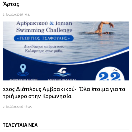
Άρτας
21 Ιουλίου 2026, 19:17
22ος Διάπλους Αμβρακικού- Όλα έτοιμα για το
τριήμερο στην Κορωνησία
21 Ιουλίου 2026, 18:45
ΤΕΛΕΥΤΑΊΑ ΝΈΑ