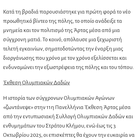
Κατά τη βραδιά παρουσιάστηκε για πρώτη φορά το νέο
προωθητικό βίντεο της πόλης, το οποίο ανάδειξε τα
μνημεία και τον πολιτισμό της Άρτας μέσα από μια
σύγχρονη ματιά. Το κοινό, απόλαυσε μια ξεχωριστή
τελετή εγκαινίων, σηματοδοτώντας την έναρξη μιας
διοργάνωσης που χρόνο με τον χρόνο εξελίσσεται και
ενδυναμώνει την εξωστρέφεια της πόλης και του τόπου.
Έκθεση Ολυμπιακών Δαδών
Η ιστορία των σύγχρονων Ολυμπιακών Αγώνων
«ζωντάνεψε» στην 11η Πανελλήνια Έκθεση Άρτας μέσα
από την εντυπωσιακή Συλλογή Ολυμπιακών Δαδών και
ενθυμημάτων του Στράτου Κλήμου, ενώ έως τις 3
Οκτωβρίου 2025, οι επισκέπτες θα έχουν την ευκαιρία να