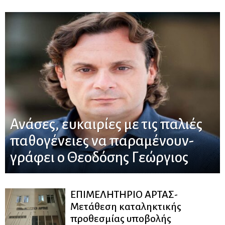
Ανάσες, ευκαιρίες με τις παλιές
παθογένειες να παραμένουν-
γράφει ο Θεοδόσης Γεώργιος
ΕΠΙΜΕΛΗΤΗΡΙΟ ΑΡΤΑΣ-
Μετάθεση καταληκτικής
προθεσμίας υποβολής