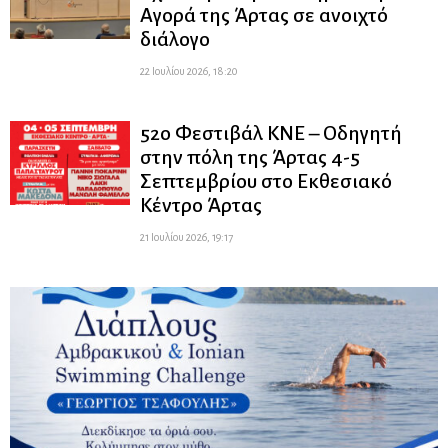
Αγορά της Άρτας σε ανοιχτό
διάλογο
22 Ιουλίου 2026, 18:20
52ο Φεστιβάλ ΚΝΕ – Οδηγητή
στην πόλη της Άρτας 4-5
Σεπτεμβρίου στο Εκθεσιακό
Κέντρο Άρτας
21 Ιουλίου 2026, 19:17