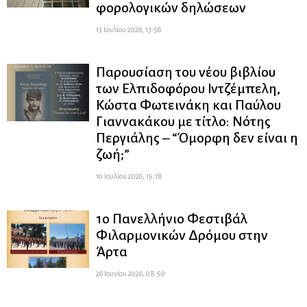
φορολογικών δηλώσεων
13 Ιουλίου 2026, 13:56
Παρουσίαση του νέου βιβλίου
των Ελπιδοφόρου Ιντζέμπελη,
Κώστα Φωτεινάκη και Παύλου
Γιαννακάκου με τίτλο: Νότης
Περγιάλης – “Όμορφη δεν είναι η
ζωή;”
10 Ιουλίου 2026, 15:18
1ο Πανελλήνιο Φεστιβάλ
Φιλαρμονικών Δρόμου στην
Άρτα
26 Ιουνίου 2026, 08:59