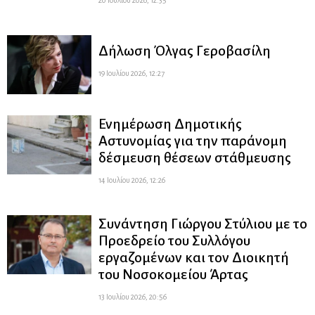
Δήλωση Όλγας Γεροβασίλη
19 Ιουλίου 2026, 12:27
Ενημέρωση Δημοτικής
Αστυνομίας για την παράνομη
δέσμευση θέσεων στάθμευσης
14 Ιουλίου 2026, 12:26
Συνάντηση Γιώργου Στύλιου με το
Προεδρείο του Συλλόγου
εργαζομένων και τον Διοικητή
του Νοσοκομείου Άρτας
13 Ιουλίου 2026, 20:56