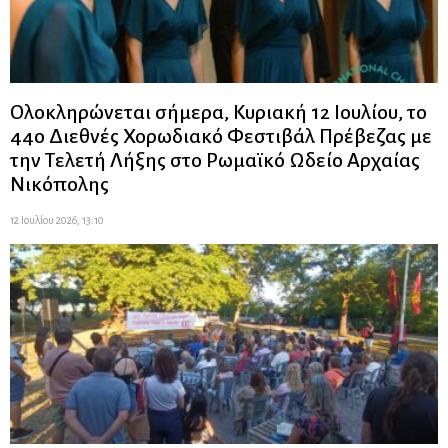
Ολοκληρώνεται σήμερα, Κυριακή 12 Ιουλίου, το
44ο Διεθνές Χορωδιακό Φεστιβάλ Πρέβεζας με
την Τελετή Λήξης στο Ρωμαϊκό Ωδείο Αρχαίας
Νικόπολης
12 Ιουλίου 2026, 13:10