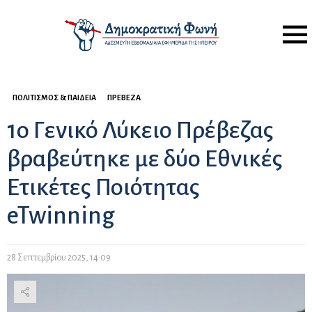
Menu
ΠΟΛΙΤΙΣΜΌΣ & ΠΑΙΔΕΊΑ
ΠΡΈΒΕΖΑ
1ο Γενικό Λύκειο Πρέβεζας
βραβεύτηκε με δύο Εθνικές
Ετικέτες Ποιότητας
eTwinning
28 Σεπτεμβρίου 2025, 14:09