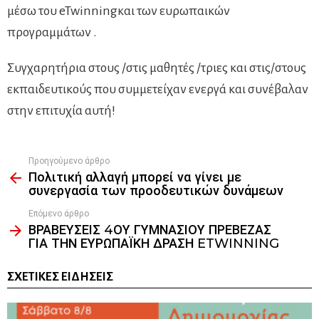
μέσω του eTwinningκαι των ευρωπαικών
προγραμμάτων .
Συγχαρητήρια στους /στις μαθητές /τριες και στις/στους
εκπαιδευτικούς που συμμετείχαν ενεργά και συνέβαλαν
στην επιτυχία αυτή!
Προηγούμενο άρθρο
See
Πολιτική αλλαγή μπορεί να γίνει με
more
συνεργασία των προοδευτικών δυνάμεων
Επόμενο άρθρο
ΒΡΑΒΕΥΣΕΙΣ 4ΟΥ ΓΥΜΝΑΣΙΟΥ ΠΡΕΒΕΖΑΣ
ΓΙΑ ΤΗΝ ΕΥΡΩΠΑΪΚΗ ΔΡΑΣΗ ETWINNING
ΣΧΕΤΙΚΈΣ ΕΙΔΉΣΕΙΣ