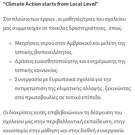
“Climate Action starts from Local Level”
Στο πλαίσιο των έργων , οι μαθητές/τριες του σχολείου
μας συμμετείχαν σε ποικίλες δραστηριότητες , όπως :
Μετρήσεις νερού στον Αμβρακικό και μελέτη της
τοπικής βιοποικιλότητας.
Δράσεις ευαισθητοποίησης και ενημέρωσης της
τοπικής κοινωνίας.
Συνεργασία με Ευρωπαικά σχολεία για την
αντιμετώπιση της κλιματικής αλλαγής , ξεκινώντας
από πρωτοβουλίες σε τοπικό επίπεδο.
Οι διακρίσεις αυτές επιβεβαιώνουν τη δέσμευση του
σχολείου μας στην περιβαλλοντική εκπαίδευση, στην
καινοτομία στην μάθηση και στην διεθνή συνεργασία