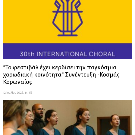
“Το φεστιβάλ έχει κερδίσει την παγκόσμια
χορωδιακή κοινότητα” Συνέντευξη -Κοσμάς
Κορωναίος
12 Ιουλίου 2026, 14:38