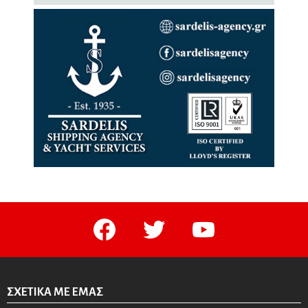
facebook
twitter
youtube
ΣΧΕΤΙΚΆ ΜΕ ΕΜΆΣ