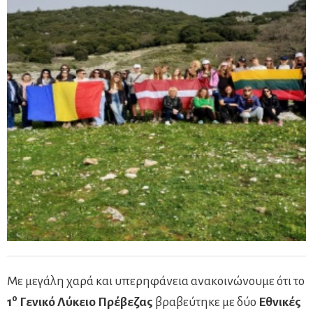
Με μεγάλη χαρά και υπερηφάνεια ανακοινώνουμε ότι το
ο
1
Γενικό Λύκειο Πρέβεζας
βραβεύτηκε με δύο
Εθνικές