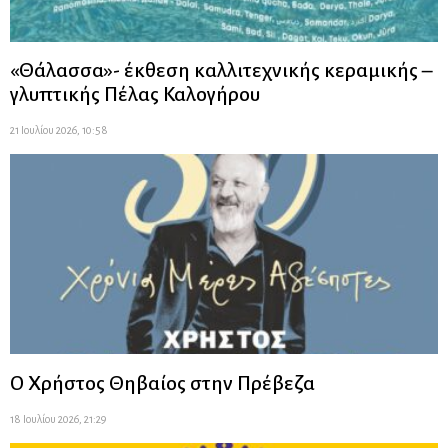
«Θάλασσα»- έκθεση καλλιτεχνικής κεραμικής –
γλυπτικής Πέλας Καλογήρου
21 Ιουλίου 2026, 10:58
Ο Χρήστος Θηβαίος στην Πρέβεζα
18 Ιουλίου 2026, 21:29