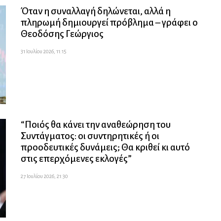
Όταν η συναλλαγή δηλώνεται, αλλά η
πληρωμή δημιουργεί πρόβλημα – γράφει ο
Θεοδόσης Γεώργιος
31 Ιουλίου 2026, 11:15
“Ποιός θα κάνει την αναθεώρηση του
Συντάγματος: οι συντηρητικές ή οι
προοδευτικές δυνάμεις; Θα κριθεί κι αυτό
στις επερχόμενες εκλογές”
27 Ιουλίου 2026, 21:30