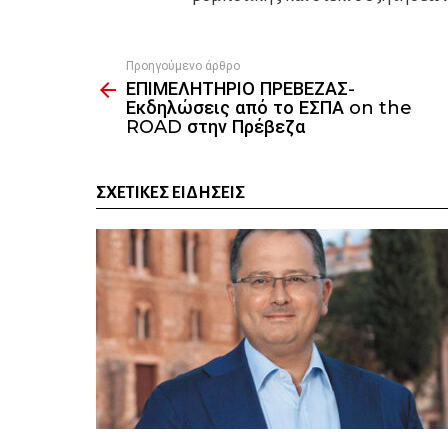
Προηγούμενο άρθρο
See
ΕΠΙΜΕΛΗΤΗΡΙΟ ΠΡΕΒΕΖΑΣ-
more
Εκδηλώσεις από το ΕΣΠΑ on the
ROAD στην Πρέβεζα
ΣΧΕΤΙΚΈΣ ΕΙΔΉΣΕΙΣ