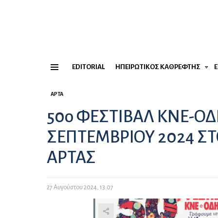
EDITORIAL
ΗΠΕΙΡΏΤΙΚΟΣ ΚΑΘΡΈΦΤΗΣ
Menu
ΆΡΤΑ
50ο ΦΕΣΤΙΒΑΛ ΚΝΕ-ΟΔ
ΣΕΠΤΕΜΒΡΙΟΥ 2024 Σ
ΑΡΤΑΣ
27 Αυγούστου 2024, 13:07