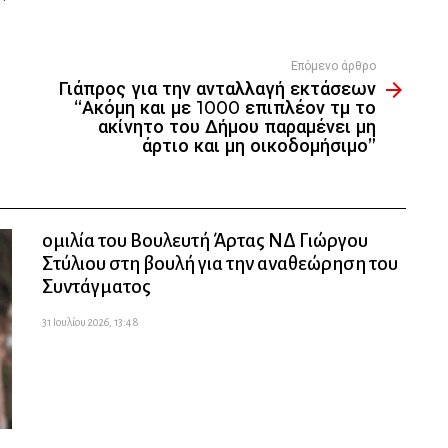
Επόμενο άρθρο
Γιάπρος για την ανταλλαγή εκτάσεων
“Ακόμη και με 1000 επιπλέον τμ το
ακίνητο του Δήμου παραμένει μη
άρτιο και μη οικοδομήσιμο”
ομιλία του Βουλευτή Άρτας ΝΔ Γιώργου
Στύλιου στη βουλή για την αναθεώρηση του
Συντάγματος
31 Ιουλίου 2026, 13:48