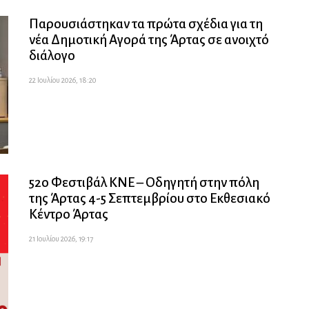
Παρουσιάστηκαν τα πρώτα σχέδια για τη
νέα Δημοτική Αγορά της Άρτας σε ανοιχτό
διάλογο
22 Ιουλίου 2026, 18:20
52ο Φεστιβάλ ΚΝΕ – Οδηγητή στην πόλη
της Άρτας 4-5 Σεπτεμβρίου στο Εκθεσιακό
Κέντρο Άρτας
21 Ιουλίου 2026, 19:17