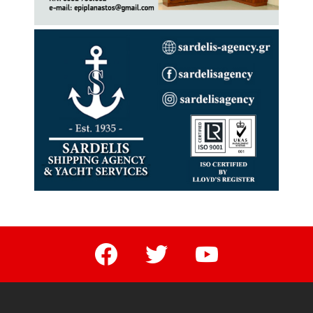
facebook
twitter
youtube