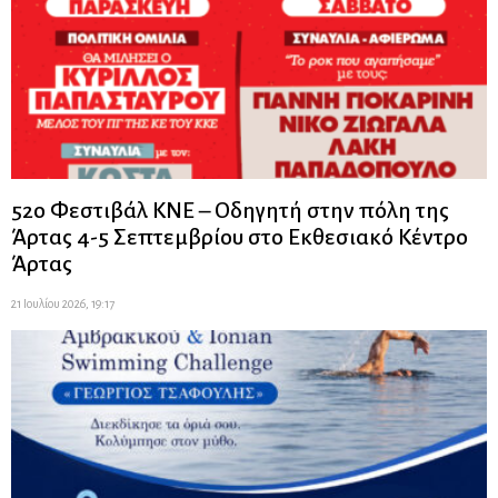
52ο Φεστιβάλ ΚΝΕ – Οδηγητή στην πόλη της
Άρτας 4-5 Σεπτεμβρίου στο Εκθεσιακό Κέντρο
Άρτας
21 Ιουλίου 2026, 19:17