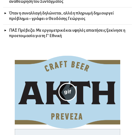
αναθεώρηση του Συντάγματος
Όταν η συναλλαγή δηλώνεται, αλλά η πληρωμή δημιουργεί
πρόβλημα – γράφει ο Θεοδόσης Γεώργιος
ΠΑΣ Πρέβεζα: Με εργομετρικά και υψηλές απαιτήσεις ξεκίνησε η
προετοιμασία για τη Γ’ Εθνική