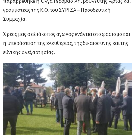
παραβρέθηκε η Όλγα Γεροβασίλη, βουλευτής Άρτας και
γραμματέας της Κ.Ο. του ΣΥΡΙΖΑ – Προοδευτική
Συμμαχία.
Χρέος μας ο αδιάκοπος αγώνας ενάντια στο φασισμό και
η υπεράσπιση της ελευθερίας, της δικαιοσύνης και της
εθνικής ανεξαρτησίας.