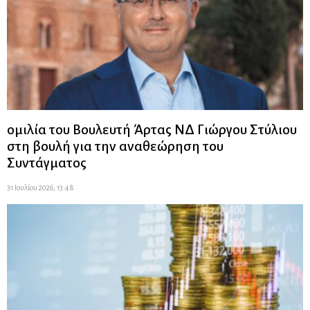
ομιλία του Βουλευτή Άρτας ΝΔ Γιώργου Στύλιου
στη βουλή για την αναθεώρηση του
Συντάγματος
31 Ιουλίου 2026, 13:48