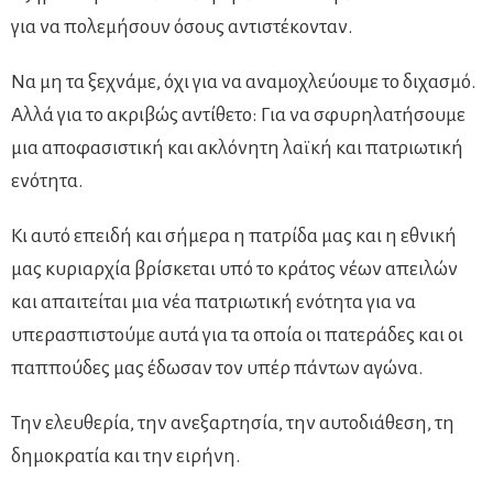
για να πολεμήσουν όσους αντιστέκονταν.
Να μη τα ξεχνάμε, όχι για να αναμοχλεύουμε το διχασμό.
Αλλά για το ακριβώς αντίθετο: Για να σφυρηλατήσουμε
μια αποφασιστική και ακλόνητη λαϊκή και πατριωτική
ενότητα.
Κι αυτό επειδή και σήμερα η πατρίδα μας και η εθνική
μας κυριαρχία βρίσκεται υπό το κράτος νέων απειλών
και απαιτείται μια νέα πατριωτική ενότητα για να
υπερασπιστούμε αυτά για τα οποία οι πατεράδες και οι
παππούδες μας έδωσαν τον υπέρ πάντων αγώνα.
Την ελευθερία, την ανεξαρτησία, την αυτοδιάθεση, τη
δημοκρατία και την ειρήνη.