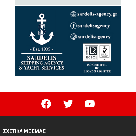
facebook
twitter
youtube
ΣΧΕΤΙΚΆ ΜΕ ΕΜΆΣ