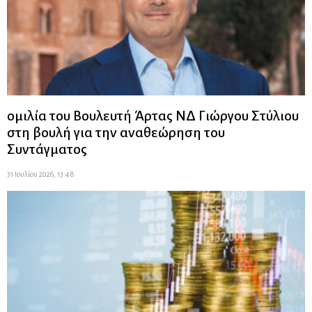
ομιλία του Βουλευτή Άρτας ΝΔ Γιώργου Στύλιου
στη βουλή για την αναθεώρηση του
Συντάγματος
31 Ιουλίου 2026, 13:48