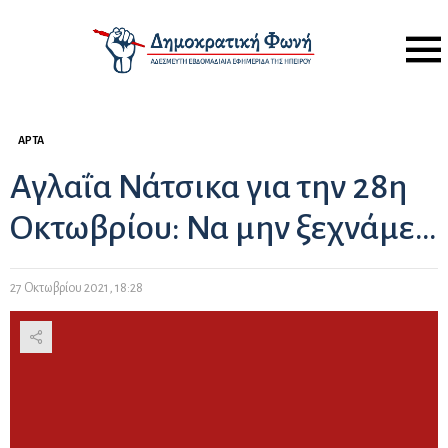
Menu
ΆΡΤΑ
Αγλαΐα Νάτσικα για την 28η
Οκτωβρίου: Να μην ξεχνάμε…
27 Οκτωβρίου 2021, 18:28