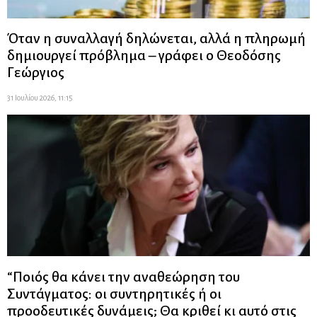
Όταν η συναλλαγή δηλώνεται, αλλά η πληρωμή
δημιουργεί πρόβλημα – γράφει ο Θεοδόσης
Γεώργιος
31 Ιουλίου 2026, 11:15
“Ποιός θα κάνει την αναθεώρηση του
Συντάγματος: οι συντηρητικές ή οι
προοδευτικές δυνάμεις; Θα κριθεί κι αυτό στις