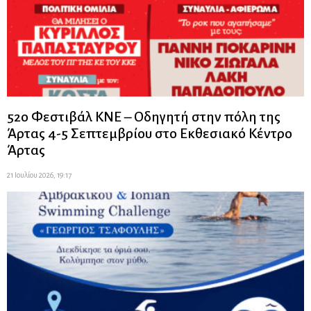
52ο Φεστιβάλ ΚΝΕ – Οδηγητή στην πόλη της
Άρτας 4-5 Σεπτεμβρίου στο Εκθεσιακό Κέντρο
Άρτας
21 Ιουλίου 2026, 19:17