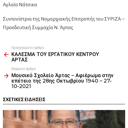
Αγλαΐα Νάτσικα
Συντονίστρια της Νομαρχιακής Επιτροπής του ΣΥΡΙΖΑ –
Προοδευτική Συμμαχία Ν. Άρτας
Προηγούμενο άρθρο
See
ΚΑΛΕΣΜΑ ΤΟΥ ΕΡΓΑΤΙΚΟΥ ΚΕΝΤΡΟΥ
more
ΑΡΤΑΣ
Επόμενο άρθρο
Μουσικό Σχολείο Άρτας – Αφιέρωμα στην
επέτειο της 28ης Οκτωβρίου 1940 – 27-
10-2021
ΣΧΕΤΙΚΈΣ ΕΙΔΉΣΕΙΣ