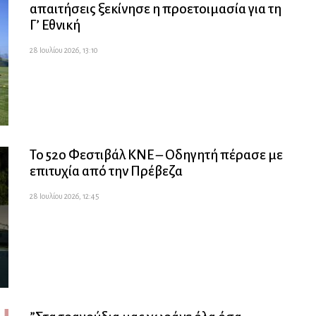
απαιτήσεις ξεκίνησε η προετοιμασία για τη
Γ’ Εθνική
28 Ιουλίου 2026, 13:10
Το 52ο Φεστιβάλ ΚΝΕ – Οδηγητή πέρασε με
επιτυχία από την Πρέβεζα
28 Ιουλίου 2026, 12:45