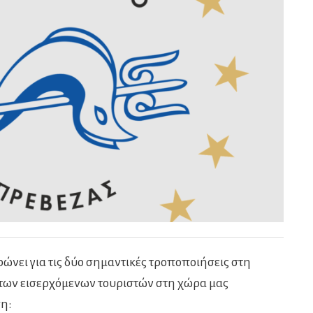
ώνει για τις δύο σημαντικές τροποποιήσεις στη
 των εισερχόμενων τουριστών στη χώρα μας
η: