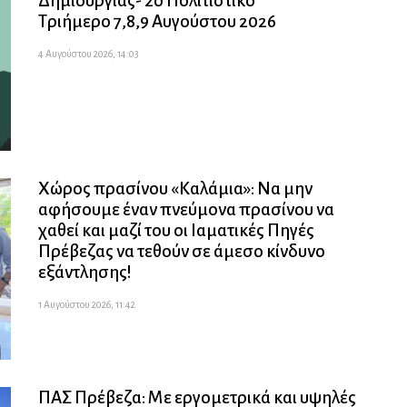
Δημιουργίας- 2ο Πολιτιστικό
Τριήμερο 7,8,9 Αυγούστου 2026
4 Αυγούστου 2026, 14:03
Χώρος πρασίνου «Καλάμια»: Να μην
αφήσουμε έναν πνεύμονα πρασίνου να
χαθεί και μαζί του οι Ιαματικές Πηγές
Πρέβεζας να τεθούν σε άμεσο κίνδυνο
εξάντλησης!
1 Αυγούστου 2026, 11:42
ΠΑΣ Πρέβεζα: Με εργομετρικά και υψηλές