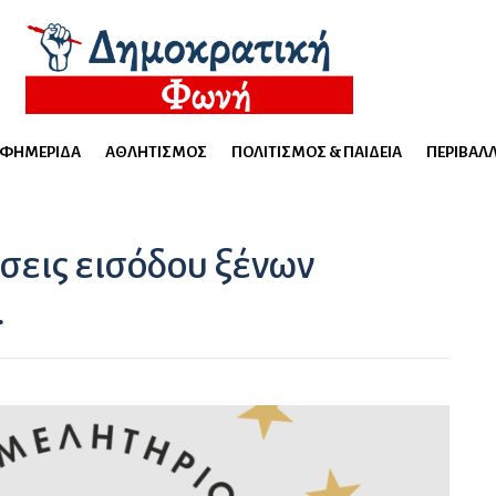
ΕΦΗΜΕΡΊΔΑ
ΑΘΛΗΤΙΣΜΌΣ
ΠΟΛΙΤΙΣΜΌΣ & ΠΑΙΔΕΊΑ
ΠΕΡΙΒΆΛ
σεις εισόδου ξένων
.