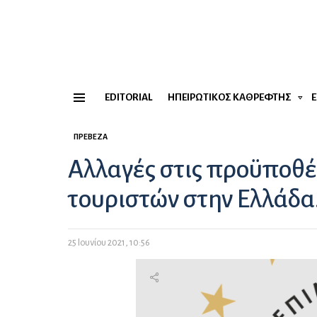
EDITORIAL
ΗΠΕΙΡΏΤΙΚΟΣ ΚΑΘΡΈΦΤΗΣ
Menu
ΠΡΈΒΕΖΑ
Αλλαγές στις προϋποθέ
τουριστών στην Ελλάδα
25 Ιουνίου 2021, 10:56