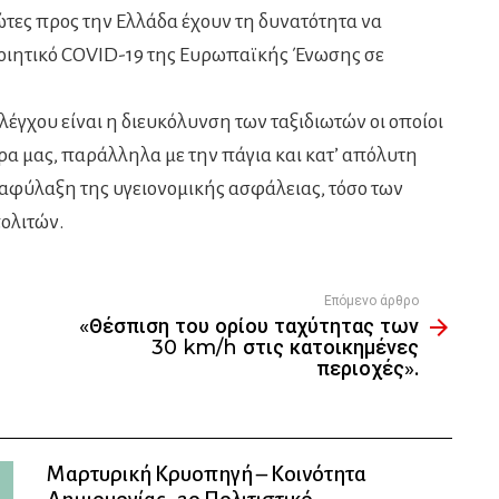
ιώτες προς την Ελλάδα έχουν τη δυνατότητα να
οιητικό COVID-19 της Ευρωπαϊκής Ένωσης σε
γχου είναι η διευκόλυνση των ταξιδιωτών οι οποίοι
α μας, παράλληλα με την πάγια και κατ’ απόλυτη
ιαφύλαξη της υγειονομικής ασφάλειας, τόσο των
ολιτών.
Επόμενο άρθρο
«Θέσπιση του ορίου ταχύτητας των
30 km/h στις κατοικημένες
περιοχές».
Μαρτυρική Κρυοπηγή – Κοινότητα