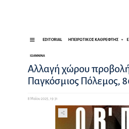
EDITORIAL
ΗΠΕΙΡΏΤΙΚΟΣ ΚΑΘΡΈΦΤΗΣ
Menu
ΙΩΆΝΝΙΝΑ
Αλλαγή χώρου προβολής
Παγκόσμιος Πόλεμος, 80
8 Μαΐου 2025, 19:31