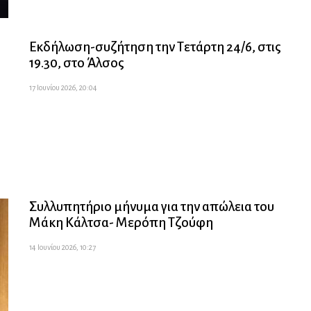
Εκδήλωση-συζήτηση την Τετάρτη 24/6, στις
19.30, στο Άλσος
17 Ιουνίου 2026, 20:04
Συλλυπητήριο μήνυμα για την απώλεια του
Μάκη Κάλτσα- Μερόπη Τζούφη
14 Ιουνίου 2026, 10:27