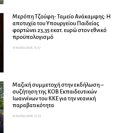
Μερόπη Τζούφη- Ταμείο Ανάκαμψης: Η
αποτυχία του Υπουργείου Παιδείας
φορτώνει 23,35 εκατ. ευρώ στον εθνικό
προϋπολογισμό
13 Ιουλίου 2026, 13:37
Μαζική συμμετοχή στην εκδήλωση –
συζήτηση της ΚΟΒ Εκπαιδευτικών
Ιωαννίνων του ΚΚΕ για την νεανική
παραβατικότητα
10 Ιουλίου 2026, 17:55