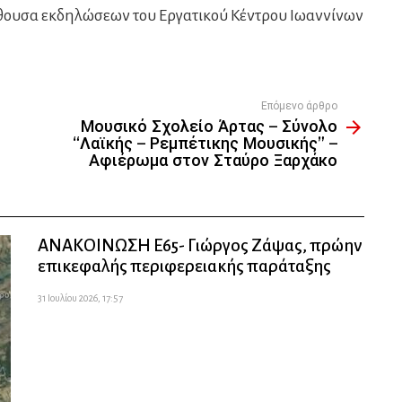
ίθουσα εκδηλώσεων του Εργατικού Κέντρου Ιωαννίνων
Επόμενο άρθρο
Μουσικό Σχολείο Άρτας – Σύνολο
“Λαϊκής – Ρεμπέτικης Μουσικής” –
Αφιέρωμα στον Σταύρο Ξαρχάκο
ΑΝΑΚΟΙΝΩΣΗ Ε65- Γιώργος Ζάψας, πρώην
επικεφαλής περιφερειακής παράταξης
31 Ιουλίου 2026, 17:57