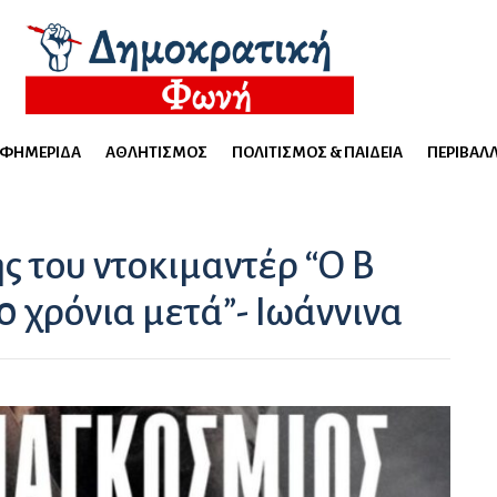
ΕΦΗΜΕΡΊΔΑ
ΑΘΛΗΤΙΣΜΌΣ
ΠΟΛΙΤΙΣΜΌΣ & ΠΑΙΔΕΊΑ
ΠΕΡΙΒΆΛ
 του ντοκιμαντέρ “Ο Β
 χρόνια μετά”- Ιωάννινα