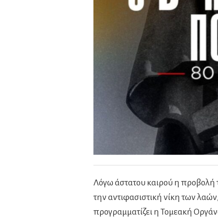
Λόγω άστατου καιρού η προβολή το
την αντιφασιστική νίκη των λαών,
προγραμματίζει η Τομεακή Οργάν