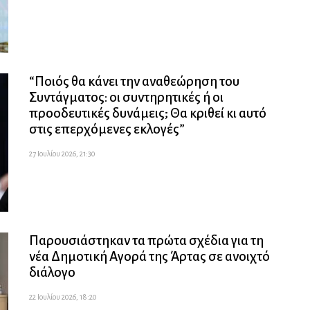
“Ποιός θα κάνει την αναθεώρηση του
Συντάγματος: οι συντηρητικές ή οι
προοδευτικές δυνάμεις; Θα κριθεί κι αυτό
στις επερχόμενες εκλογές”
27 Ιουλίου 2026, 21:30
Παρουσιάστηκαν τα πρώτα σχέδια για τη
νέα Δημοτική Αγορά της Άρτας σε ανοιχτό
διάλογο
22 Ιουλίου 2026, 18:20