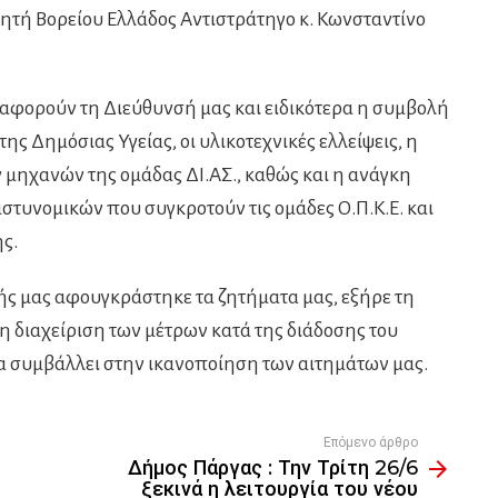
ητή Βορείου Ελλάδος Αντιστράτηγο κ. Κωνσταντίνο
αφορούν τη Διεύθυνσή μας και ειδικότερα η συμβολή
ς Δημόσιας Υγείας, οι υλικοτεχνικές ελλείψεις, η
μηχανών της ομάδας ΔΙ.ΑΣ., καθώς και η ανάγκη
στυνομικών που συγκροτούν τις ομάδες Ο.Π.Κ.Ε. και
ης.
τής μας αφουγκράστηκε τα ζητήματα μας, εξήρε τη
 διαχείριση των μέτρων κατά της διάδοσης του
α συμβάλλει στην ικανοποίηση των αιτημάτων μας.
Επόμενο άρθρο
Δήμος Πάργας : Την Τρίτη 26/6
ξεκινά η λειτουργία του νέου