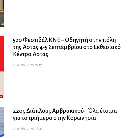
52ο Φεστιβάλ ΚΝΕ – Οδηγητή στην πόλη
της Άρτας 4-5 Σεπτεμβρίου στο Εκθεσιακό
Κέντρο Άρτας
21 Ιουλίου 2026, 19:17
22ος Διάπλους Αμβρακικού- Όλα έτοιμα
για το τριήμερο στην Κορωνησία
21 Ιουλίου 2026, 18:45