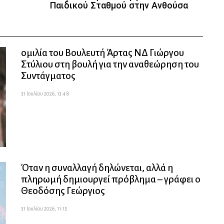
Παιδικού Σταθμού στην Ανθούσα
ομιλία του Βουλευτή Άρτας ΝΔ Γιώργου
Στύλιου στη βουλή για την αναθεώρηση του
Συντάγματος
31 Ιουλίου 2026, 13:48
Όταν η συναλλαγή δηλώνεται, αλλά η
πληρωμή δημιουργεί πρόβλημα – γράφει ο
Θεοδόσης Γεώργιος
31 Ιουλίου 2026, 11:15