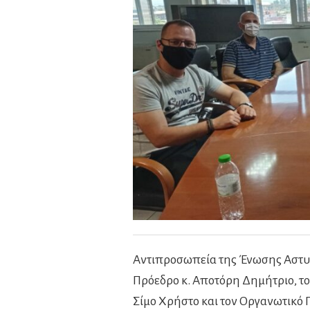
Αντιπροσωπεία της Ένωσης Αστυ
Πρόεδρο κ. Αποτόρη Δημήτριο, τον
Σίμο Χρήστο και τον Οργανωτικό