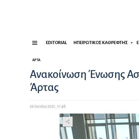
EDITORIAL
ΗΠΕΙΡΏΤΙΚΟΣ ΚΑΘΡΈΦΤΗΣ
Menu
ΆΡΤΑ
Ανακοίνωση Ένωσης Α
Άρτας
26 Ιουνίου 2021, 11:48