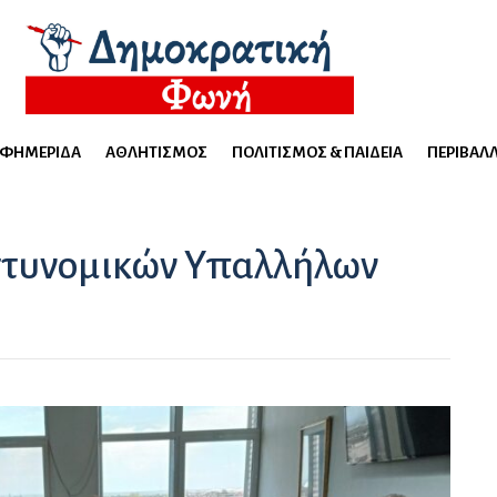
ΕΦΗΜΕΡΊΔΑ
ΑΘΛΗΤΙΣΜΌΣ
ΠΟΛΙΤΙΣΜΌΣ & ΠΑΙΔΕΊΑ
ΠΕΡΙΒΆΛ
στυνομικών Υπαλλήλων