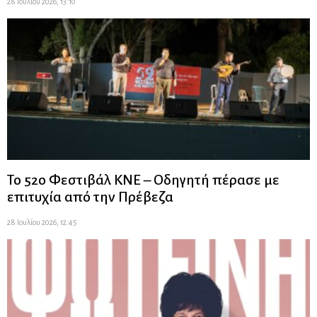
28 Ιουλίου 2026, 13:10
Το 52ο Φεστιβάλ ΚΝΕ – Οδηγητή πέρασε με
επιτυχία από την Πρέβεζα
28 Ιουλίου 2026, 12:45