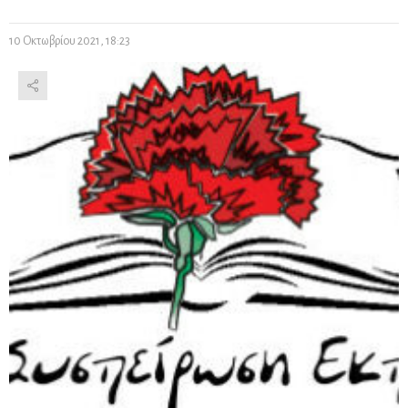
10 Οκτωβρίου 2021, 18:23