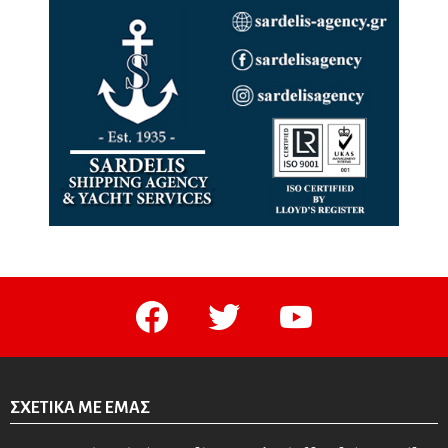
facebook
twitter
youtube
ΣΧΕΤΙΚΆ ΜΕ ΕΜΆΣ