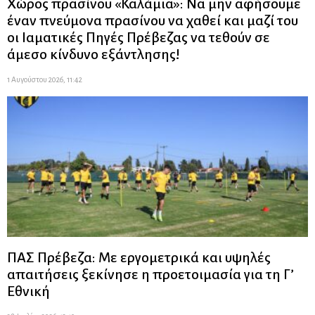
Χώρος πρασίνου «Καλάμια»: Να μην αφήσουμε
έναν πνεύμονα πρασίνου να χαθεί και μαζί του
οι Ιαματικές Πηγές Πρέβεζας να τεθούν σε
άμεσο κίνδυνο εξάντλησης!
1 Αυγούστου 2026, 11:42
ΠΑΣ Πρέβεζα: Με εργομετρικά και υψηλές
απαιτήσεις ξεκίνησε η προετοιμασία για τη Γ’
Εθνική