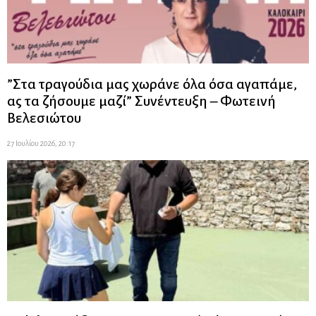
”Στα τραγούδια μας χωράνε όλα όσα αγαπάμε,
ας τα ζήσουμε μαζί” Συνέντευξη – Φωτεινή
Βελεσιώτου
27 Ιουλίου 2026, 20:17