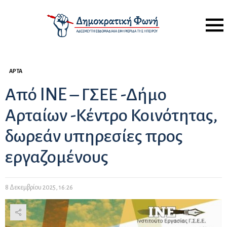
Menu
ΆΡΤΑ
Από INE – ΓΣΕΕ -Δήμο
Αρταίων -Κέντρο Κοινότητας,
δωρεάν υπηρεσίες προς
εργαζομένους
8 Δεκεμβρίου 2025, 16:26