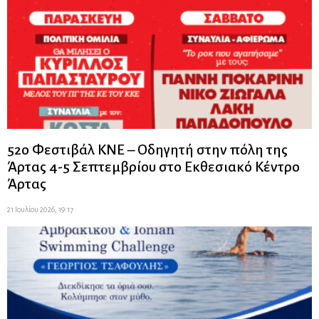
52ο Φεστιβάλ ΚΝΕ – Οδηγητή στην πόλη της
Άρτας 4-5 Σεπτεμβρίου στο Εκθεσιακό Κέντρο
Άρτας
21 Ιουλίου 2026, 19:17