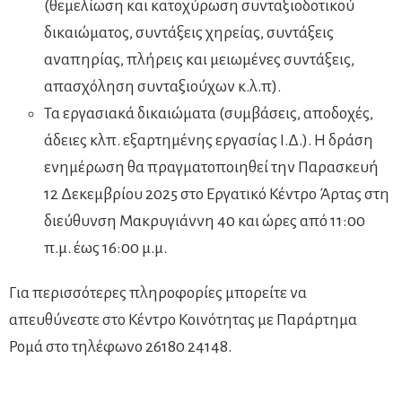
(θεμελίωση και κατοχύρωση συνταξιοδοτικού
δικαιώματος, συντάξεις χηρείας, συντάξεις
αναπηρίας, πλήρεις και μειωμένες συντάξεις,
απασχόληση συνταξιούχων κ.λ.π).
Τα εργασιακά δικαιώματα (συμβάσεις, αποδοχές,
άδειες κλπ. εξαρτημένης εργασίας Ι.Δ.). Η δράση
ενημέρωση θα πραγματοποιηθεί την Παρασκευή
12 Δεκεμβρίου 2025 στο Εργατικό Κέντρο Άρτας στη
διεύθυνση Μακρυγιάννη 40 και ώρες από 11:00
π.μ. έως 16:00 μ.μ.
Για περισσότερες πληροφορίες μπορείτε να
απευθύνεστε στο Κέντρο Κοινότητας με Παράρτημα
Ρομά στο τηλέφωνο 26180 24148.