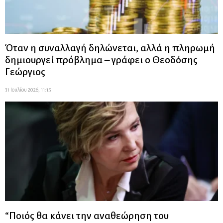
Όταν η συναλλαγή δηλώνεται, αλλά η πληρωμή
δημιουργεί πρόβλημα – γράφει ο Θεοδόσης
Γεώργιος
31 Ιουλίου 2026, 11:15
“Ποιός θα κάνει την αναθεώρηση του