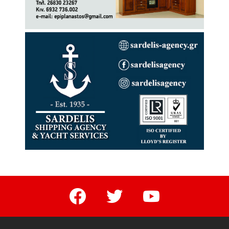
facebook
twitter
youtube