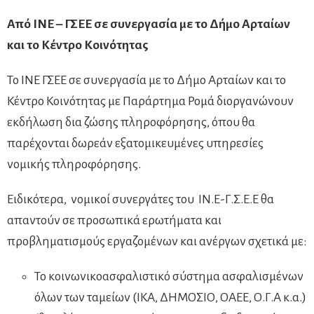
Από INE – ΓΣΕΕ σε συνεργασία με το Δήμο Αρταίων
και το Κέντρο Κοινότητας
To INE ΓΣΕΕ σε συνεργασία με το Δήμο Αρταίων και το
Κέντρο Κοινότητας με Παράρτημα Ρομά διοργανώνουν
εκδήλωση δια ζώσης πληροφόρησης, όπου θα
παρέχονται δωρεάν εξατομικευμένες υπηρεσίες
νομικής πληροφόρησης.
Ειδικότερα, νομικοί συνεργάτες του ΙΝ.Ε-Γ.Σ.Ε.Ε θα
απαντούν σε προσωπικά ερωτήματα και
προβληματισμούς εργαζομένων και ανέργων σχετικά με:
Το κοινωνικοασφαλιστικό σύστημα ασφαλισμένων
όλων των ταμείων (ΙΚΑ, ΔΗΜΟΣΙΟ, ΟΑΕΕ, Ο.Γ.Α κ.α.)