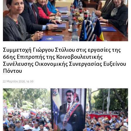
Συμμετοχή Γιώργου Στύλιου στις εργασίες της
66ης Επιτροπής της Κοινοβουλευτικής
Συνέλευσης Οικονομικής Συνεργασίας Ευξείνου
Πόντου
22 Μαρτίου 2026, 14:06