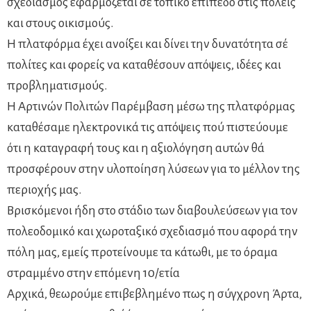
σχεδιασμός εφαρμόζεται σέ τοπικό επίπεδο στις πόλεις
και στους οικισμούς.
Η πλατφόρμα έχει ανοίξει και δίνει την δυνατότητα σέ
πολίτες και φορείς να καταθέσουν απόψεις, ιδέες και
προβληματισμούς.
Η Αρτινών Πολιτών Παρέμβαση μέσω της πλατφόρμας
καταθέσαμε ηλεκτρονικά τις απόψεις πού πιστεύουμε
ότι η καταγραφή τους και η αξιολόγηση αυτών θά
προσφέρουν στην υλοποίηση λύσεων για το μέλλον της
περιοχής μας.
Βρισκόμενοι ήδη στο στάδιο των διαβουλεύσεων για τον
πολεοδομικό και χωροταξικό σχεδιασμό που αφορά την
πόλη μας, εμείς προτείνουμε τα κάτωθι, με το όραμα
στραμμένο στην επόμενη 10/ετία
Αρχικά, θεωρούμε επιβεβλημένο πως η σύγχρονη Άρτα,