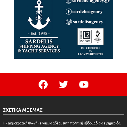
facebook
twitter
youtube
ΣΧΕΤΙΚΆ ΜΕ ΕΜΆΣ
Η «Δημοκρατική Φωνή» είναι μια αδέσμευτη πολιτική εβδομαδιαία εφημερίδα,