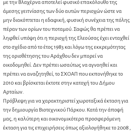
με την Βλαχέρνα αποτελεί φυσικό επακόλουθο της
άμεσης γειτνίασης των δύο αυτών περιοχών ώστε να
μην διακόπτεται η εδαφική, φυσική συνέχεια της πόλης
πέραν των ορίων του ποταμού. Σαφώς θα πρέπει να
ληφθεί υπόψη ότι η περιοχή της Ελεούσας έχει ενταχθεί
στο σχέδιο από το έτος 1983 και λόγω της εκκρεμότητας
της οριοθέτησης του Αράχθου δεν μπορεί να
οικοδομηθεί. Δεν πρέπει ωσαύτως να αγνοηθεί και
πρέπει να αναζητηθεί, το ΣΧΟΑΠ που εκπονήθηκε το
2010 και βρίσκεται έκτοτε στην κατοχή του Δήμου
Αρταίων.
Πρόβλεψη για να χαρακτηριστεί χωροταξικά έκταση για
την δημιουργία Βιοτεχνικού Πάρκου. Κατά την άποψή
μας, η καλύτερη και οικονομικότερα προσφερόμενη
έκταση για τις επιχειρήσεις όπως αξιολογήθηκε το 2008 ,