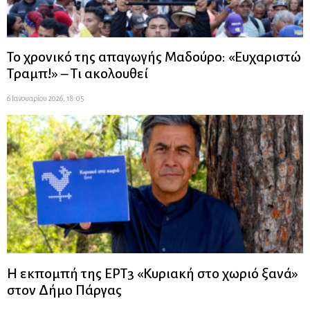
Το χρονικό της απαγωγής Μαδούρο: «Ευχαριστώ
Τραμπ!» – Τι ακολουθεί
6 Ιανουαρίου 2026, 18:05
Η εκπομπή της ΕΡΤ3 «Κυριακή στο χωριό ξανά»
στον Δήμο Πάργας