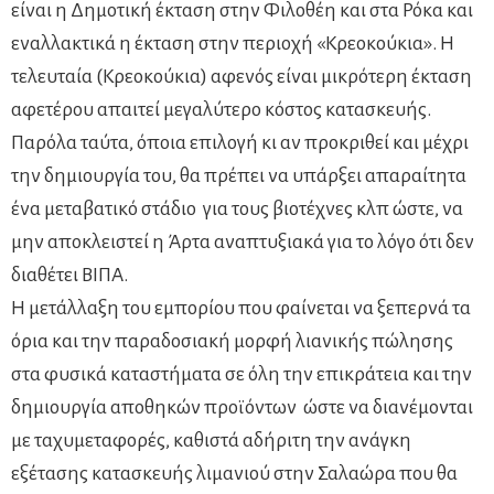
είναι η Δημοτική έκταση στην Φιλοθέη και στα Ρόκα και
εναλλακτικά η έκταση στην περιοχή «Κρεοκούκια». Η
τελευταία (Κρεοκούκια) αφενός είναι μικρότερη έκταση
αφετέρου απαιτεί μεγαλύτερο κόστος κατασκευής.
Παρόλα ταύτα, όποια επιλογή κι αν προκριθεί και μέχρι
την δημιουργία του, θα πρέπει να υπάρξει απαραίτητα
ένα μεταβατικό στάδιο για τους βιοτέχνες κλπ ώστε, να
μην αποκλειστεί η Άρτα αναπτυξιακά για το λόγο ότι δεν
διαθέτει ΒΙΠΑ.
Η μετάλλαξη του εμπορίου που φαίνεται να ξεπερνά τα
όρια και την παραδοσιακή μορφή λιανικής πώλησης
στα φυσικά καταστήματα σε όλη την επικράτεια και την
δημιουργία αποθηκών προϊόντων ώστε να διανέμονται
με ταχυμεταφορές, καθιστά αδήριτη την ανάγκη
εξέτασης κατασκευής λιμανιού στην Σαλαώρα που θα