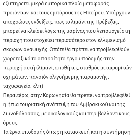
εξυπηρετεί μικρά εμπορικά πλοία μεταφοράς
προϊόντων και τους εμπόρους της Ηπείρου. Υπάρχουν
αποχρώσες ενδείξεις, πως το λιμάνι της Πρέβεζας,
μπορεί να κλείσει λόγω της μαρίνας που λειτουργεί στη
περιοχή που στοχεύει περισσότερο στον ελλιμενισμό
σκαφών αναψυχής. Οπότε θα πρέπει να προβλεφθούν
χωροταξικά τα απαραίτητα έργα υποδομής στην
περιοχή αυτή (λιμάνι, αποθήκες, σταθμός μεταφορικών
οχημάτων, πανσιόν ολιγοήμερης παραμονής,
ταχυφαγεία κλπ)
Περαιτέρω, στην Κορωνησία θα πρέπει να προβλεφθεί
η ήπια τουριστική ανάπτυξη του Αμβρακικού και της
λιμνοθάλασσας, με οικολογικούς και περιβαλλοντικούς
όρους.
Τα έργα υποδομής όπως η κατασκευή και η συντήρηση