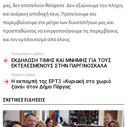
μας, δεν αποτελούν θέσφατα. Δεν αξιώνουμε την πλήρη
και ακέραιη αποδοχή τους. Προτείνουμε και
παρεμβαίνουμε στο μέτρο των δυνατοτήτων μας και
προσπαθώντας να ενεργοποιήσουμε τις παρεμβάσεις
και τον εμπλουτισμό από όλους.
Προηγούμενο άρθρο
See
ΕΚΔΗΛΩΣΗ ΤΙΜΗΣ ΚΑΙ ΜΝΗΜΗΣ ΓΙΑ ΤΟΥΣ
more
ΕΚΤΕΛΕΣΜΕΝΟΥΣ ΣΤΗΝ ΠΑΡΓΙΝΟΣΚΑΛΑ
Επόμενο άρθρο
Η εκπομπή της ΕΡΤ3 «Κυριακή στο χωριό
ξανά» στον Δήμο Πάργας
ΣΧΕΤΙΚΈΣ ΕΙΔΉΣΕΙΣ