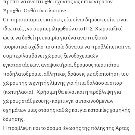
πρέπει να αναπτυχθεί έχοντας ως επίκεντρο τον
Άραχθο. Ορθό είναι λοιπόν:
Οι παραποτάμιες εκτάσεις είτε είναι δημόσιες είτε είναι
ιδιωτικές , να συμπεριληφθούν στο ΓΠΣ-Χωροταξικό
ώστε να δοθεί η ευκαιρία για ένα αναπτυξιακό
τουριστικό σχέδιο, το οποίο δύναται να προβλέπει και να
συμπεριλαμβάνει χώρους ξενοδοχειακών
εγκαταστάσεων, αναψυκτήρια, δρόμους περιπάτου,
ποδηλατοδρόμιο, αθλητικές δράσεις με αξιοποίηση του
χώρου της τεχνητής λίμνης για ήπια θαλάσσια σπορ
(κωπηλασία). Χρήσιμη θα είναι και η πρόβλεψη για
χώρους στάθμευσης-κάμπινγκ αυτοκινούμενων
οχημάτων μιας στάσης καθώς και για κατοικίες χαμηλής
δόμησης.
Η πρόβλεψη και το όραμα ένωσης της πόλης της Άρτας