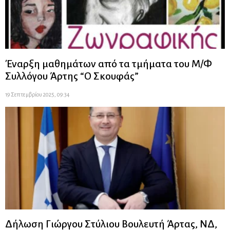
Έναρξη μαθημάτων από τα τμήματα του Μ/Φ
Συλλόγου Άρτης “Ο Σκουφάς”
19 Σεπτεμβρίου 2025, 09:34
Δήλωση Γιώργου Στύλιου Βουλευτή Άρτας, ΝΔ,