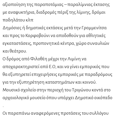
αξιοποίηση της παραποτάμιας – παραλίμνιας έκτασης
με αναψυκτήρια, διαδρομές πέριξ της λίμνης, δρόμοι
ποδηλάτου κλπ
Δημόσιες ή δημοτικές εκτάσεις μετά την Γραμμενίτσα
και προς το Κορφοβούνι να αποδοθούν για αθλητικές
εγκαταστάσεις, προπονητικά κέντρα, χώρο συναυλιών
και θεάτρου.
Ο δρόμος από Φιλοθέη μέχρι την Λιμίνη να
αποχαρακτηριστεί από Ε.Ο, και να γίνει εμπορικός που
θα εξυπηρετεί επιχειρήσεις εμπορικές με παραδρόμους
για την εξυπηρέτηση καταστημάτων και κοινού.
Μουσικό σχολείο στην περιοχή του Τριγώνου κοντά στο
αρχαιολογικό μουσείο όπου υπάρχει Δημοτικό οικόπεδο
.
Οι παραπάνω αναφερόμενες προτάσεις του συλλόγου