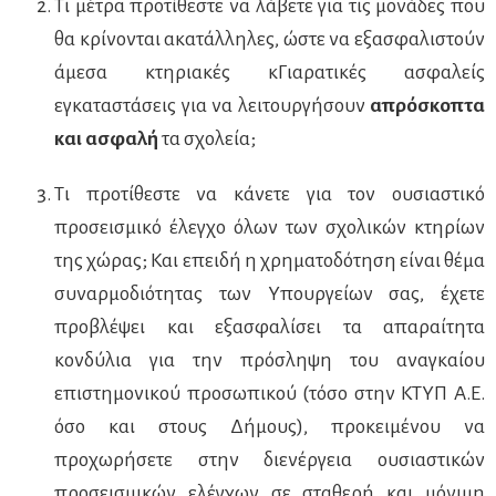
Τι μέτρα προτίθεστε να λάβετε για τις μονάδες που
θα κρίνονται ακατάλληλες, ώστε να εξασφαλιστούν
άμεσα κτηριακές κΓιαρατικές ασφαλείς
εγκαταστάσεις για να λειτουργήσουν
απρόσκοπτα
και ασφαλή
τα σχολεία;
Τι προτίθεστε να κάνετε για τον ουσιαστικό
προσεισμικό έλεγχο όλων των σχολικών κτηρίων
της χώρας; Και επειδή η χρηματοδότηση είναι θέμα
συναρμοδιότητας των Υπουργείων σας, έχετε
προβλέψει και εξασφαλίσει τα απαραίτητα
κονδύλια για την πρόσληψη του αναγκαίου
επιστημονικού προσωπικού (τόσο στην ΚΤΥΠ Α.Ε.
όσο και στους Δήμους), προκειμένου να
προχωρήσετε στην διενέργεια ουσιαστικών
προσεισμικών ελέγχων σε σταθερή και μόνιμη