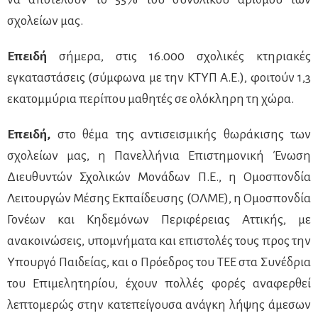
σχολείων μας.
Επειδή
σήμερα, στις 16.000 σχολικές κτηριακές
εγκαταστάσεις (σύμφωνα με την ΚΤΥΠ Α.Ε.), φοιτούν 1,3
εκατομμύρια περίπου μαθητές σε ολόκληρη τη χώρα.
Επειδή,
στο θέμα της αντισεισμικής θωράκισης των
σχολείων μας, η Πανελλήνια Επιστημονική Ένωση
Διευθυντών Σχολικών Μονάδων Π.Ε., η Ομοσπονδία
Λειτουργών Μέσης Εκπαίδευσης (ΟΛΜΕ), η Ομοσπονδία
Γονέων και Κηδεμόνων Περιφέρειας Αττικής, με
ανακοινώσεις, υπομνήματα και επιστολές τους προς την
Υπουργό Παιδείας, και ο Πρόεδρος του ΤΕΕ στα Συνέδρια
του Επιμελητηρίου, έχουν πολλές φορές αναφερθεί
λεπτομερώς στην κατεπείγουσα ανάγκη λήψης άμεσων