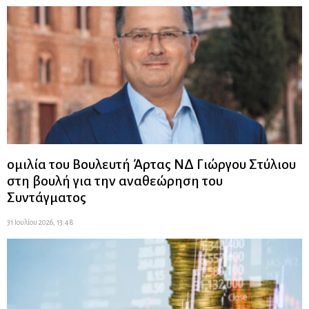
ομιλία του Βουλευτή Άρτας ΝΔ Γιώργου Στύλιου
στη βουλή για την αναθεώρηση του
Συντάγματος
31 Ιουλίου 2026, 13:48