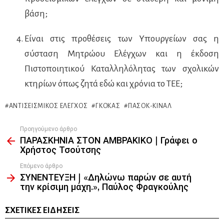
βάση;
Είναι στις προθέσεις των Υπουργείων σας η
σύσταση Μητρώου Ελέγχων και η έκδοση
Πιστοποιητικού Καταλληλόλητας των σχολικών
κτηρίων όπως ζητά εδώ και χρόνια το ΤΕΕ;
ΑΝΤΙΣΕΙΣΜΙΚΌΣ ΈΛΕΓΧΟΣ
ΓΚΌΚΑΣ
ΠΑΣΟΚ-ΚΙΝΑΛ
Προηγούμενο άρθρο
See
ΠΑΡΑΣΚΗΝΙΑ ΣΤΟΝ ΑΜΒΡΑΚΙΚΟ | Γράφει ο
more
Χρήστος Τσούτσης
Επόμενο άρθρο
ΣΥΝΕΝΤΕΥΞΗ | «Δηλώνω παρών σε αυτή
την κρίσιμη μάχη.», Παύλος Φραγκούλης
ΣΧΕΤΙΚΈΣ ΕΙΔΉΣΕΙΣ