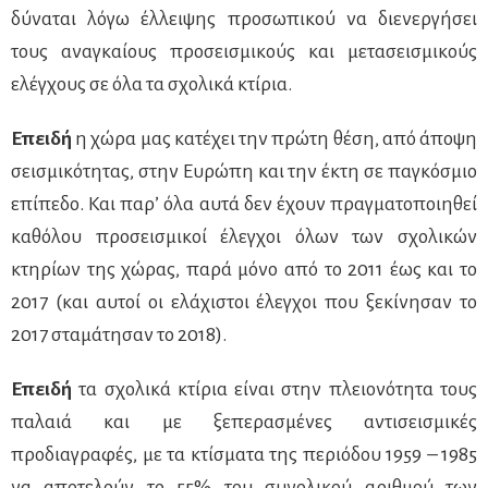
δύναται λόγω έλλειψης προσωπικού να διενεργήσει
τους αναγκαίους προσεισμικούς και μετασεισμικούς
ελέγχους σε όλα τα σχολικά κτίρια.
Επειδή
η χώρα μας κατέχει την πρώτη θέση, από άποψη
σεισμικότητας, στην Ευρώπη και την έκτη σε παγκόσμιο
επίπεδο. Και παρ’ όλα αυτά δεν έχουν πραγματοποιηθεί
καθόλου προσεισμικοί έλεγχοι όλων των σχολικών
κτηρίων της χώρας, παρά μόνο από το 2011 έως και το
2017 (και αυτοί οι ελάχιστοι έλεγχοι που ξεκίνησαν το
2017 σταμάτησαν το 2018).
Επειδή
τα σχολικά κτίρια είναι στην πλειονότητα τους
παλαιά και με ξεπερασμένες αντισεισμικές
προδιαγραφές, με τα κτίσματα της περιόδου 1959 – 1985
να αποτελούν το 55% του συνολικού αριθμού των