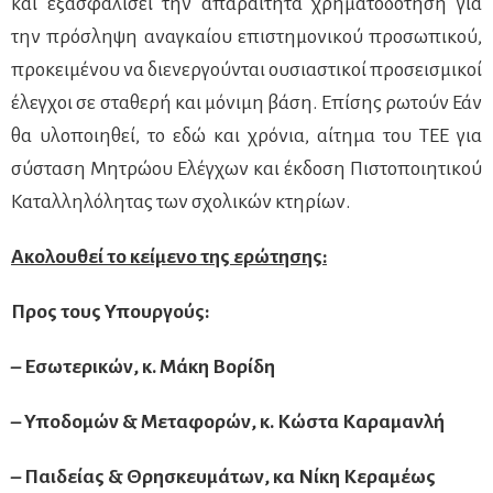
και εξασφαλίσει την απαραίτητα χρηματοδότηση για
την πρόσληψη αναγκαίου επιστημονικού προσωπικού,
προκειμένου να διενεργούνται ουσιαστικοί προσεισμικοί
έλεγχοι σε σταθερή και μόνιμη βάση. Επίσης ρωτούν Εάν
θα υλοποιηθεί, το εδώ και χρόνια, αίτημα του ΤΕΕ για
σύσταση Μητρώου Ελέγχων και έκδοση Πιστοποιητικού
Καταλληλόλητας των σχολικών κτηρίων.
Ακολουθεί το κείμενο της ερώτησης:
Προς τους Υπουργούς:
– Εσωτερικών, κ. Μάκη Βορίδη
– Υποδομών & Μεταφορών, κ. Κώστα Καραμανλή
– Παιδείας & Θρησκευμάτων, κα Νίκη Κεραμέως