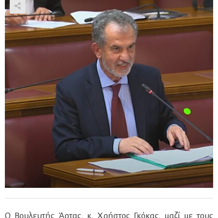
Ο Βουλευτής Άρτας, κ. Χρήστος Γκόκας, μαζί με τους