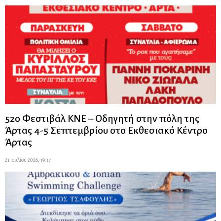
52ο Φεστιβάλ ΚΝΕ – Οδηγητή στην πόλη της
Άρτας 4-5 Σεπτεμβρίου στο Εκθεσιακό Κέντρο
Άρτας
21 Ιουλίου 2026, 19:17