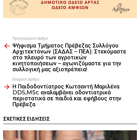
Προηγούμενο άρθρο
See
Ψήφισμα Τμήματος Πρέβεζας Συλλόγου
more
Αρχιτεκτόνων (ΣΑΔΑΣ – ΠΕΑ): Στεκόμαστε
στο πλευρό των αγροτικών
κινητοποιήσεων – αγωνιζόμαστε για την
συλλογική μας αξιοπρέπεια!
Επόμενο άρθρο
Η Παιδοδοντίατρος Κωτσαντή Μαριλένα
DDS,MSc αναλαμβάνει οδοντιατρικά
περιστατικά σε παιδιά και εφήβους στην
Πρέβεζα
ΣΧΕΤΙΚΈΣ ΕΙΔΉΣΕΙΣ