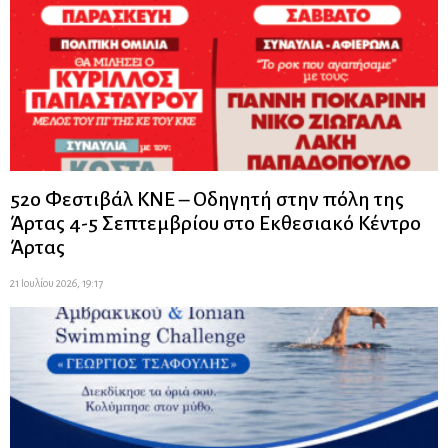
52ο Φεστιβάλ ΚΝΕ – Οδηγητή στην πόλη της
Άρτας 4-5 Σεπτεμβρίου στο Εκθεσιακό Κέντρο
Άρτας
21 Ιουλίου 2026, 19:17