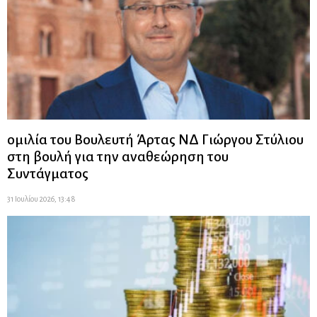
ομιλία του Βουλευτή Άρτας ΝΔ Γιώργου Στύλιου
στη βουλή για την αναθεώρηση του
Συντάγματος
31 Ιουλίου 2026, 13:48