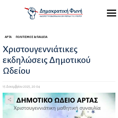
Menu
ΆΡΤΑ
ΠΟΛΙΤΙΣΜΌΣ & ΠΑΙΔΕΊΑ
Χριστουγεννιάτικες
εκδηλώσεις Δημοτικού
Ωδείου
15 Δεκεμβρίου 2025, 20:04