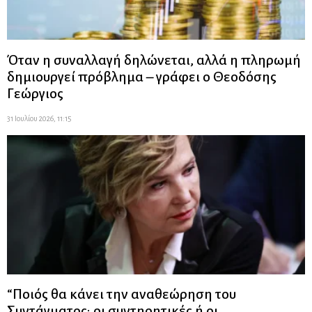
Όταν η συναλλαγή δηλώνεται, αλλά η πληρωμή
δημιουργεί πρόβλημα – γράφει ο Θεοδόσης
Γεώργιος
31 Ιουλίου 2026, 11:15
“Ποιός θα κάνει την αναθεώρηση του
Συντάγματος: οι συντηρητικές ή οι