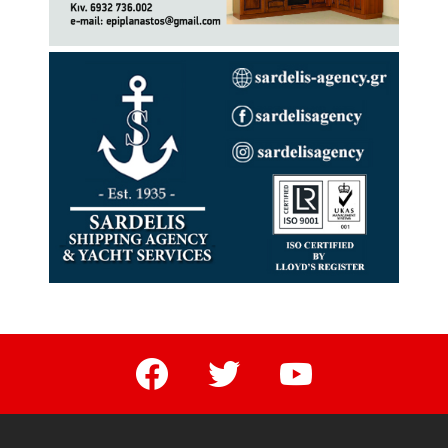
facebook
twitter
youtube