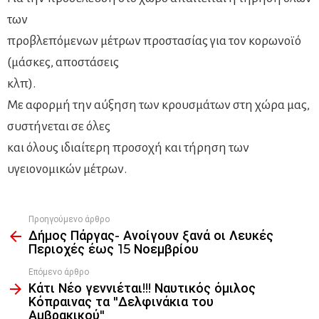
των
προβλεπόμενων μέτρων προστασίας για τον κορωνοϊό
(μάσκες, αποστάσεις
κλπ).
Με αφορμή την αύξηση των κρουσμάτων στη χώρα μας,
συστήνεται σε όλες
και όλους ιδιαίτερη προσοχή και τήρηση των
υγειονομικών μέτρων.
Προηγούμενο άρθρο
See
Δήμος Πάργας- Ανοίγουν ξανά οι Λευκές
more
Περιοχές έως 15 Νοεμβρίου
Επόμενο άρθρο
Κάτι Νέο γεννιέται!!! Ναυτικός όμιλος
Κόπραινας τα "Δελφινάκια του
Αμβρακικού"