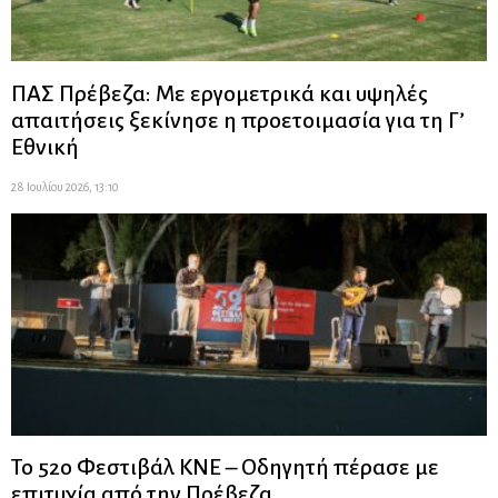
ΠΑΣ Πρέβεζα: Με εργομετρικά και υψηλές
απαιτήσεις ξεκίνησε η προετοιμασία για τη Γ’
Εθνική
28 Ιουλίου 2026, 13:10
Το 52ο Φεστιβάλ ΚΝΕ – Οδηγητή πέρασε με
επιτυχία από την Πρέβεζα