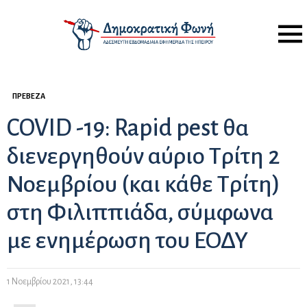
Menu
ΠΡΈΒΕΖΑ
COVID -19: Rapid pest θα
διενεργηθούν αύριο Τρίτη 2
Νοεμβρίου (και κάθε Τρίτη)
στη Φιλιππιάδα, σύμφωνα
με ενημέρωση του ΕΟΔΥ
1 Νοεμβρίου 2021, 13:44