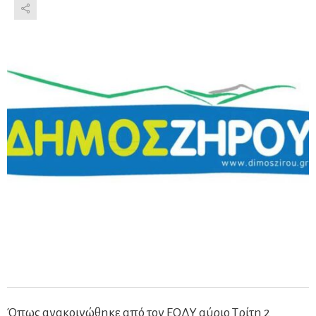
Όπως ανακοινώθηκε από τον ΕΟΔΥ αύριο Τρίτη 2