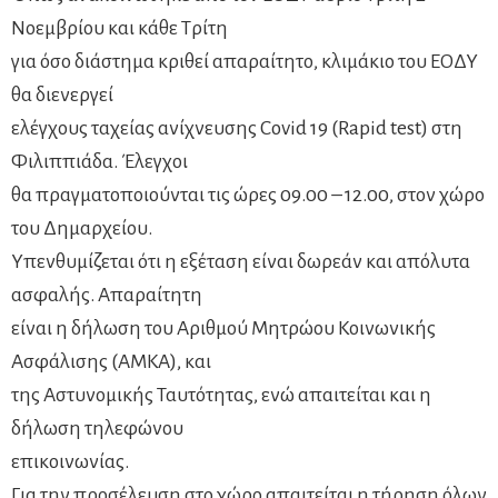
Νοεμβρίου και κάθε Τρίτη
για όσο διάστημα κριθεί απαραίτητο, κλιμάκιο του ΕΟΔΥ
θα διενεργεί
ελέγχους ταχείας ανίχνευσης Covid 19 (Rapid test) στη
Φιλιππιάδα. Έλεγχοι
θα πραγματοποιούνται τις ώρες 09.00 – 12.00, στον χώρο
του Δημαρχείου.
Υπενθυμίζεται ότι η εξέταση είναι δωρεάν και απόλυτα
ασφαλής. Απαραίτητη
είναι η δήλωση του Αριθμού Μητρώου Κοινωνικής
Ασφάλισης (ΑΜΚΑ), και
της Αστυνομικής Ταυτότητας, ενώ απαιτείται και η
δήλωση τηλεφώνου
επικοινωνίας.
Για την προσέλευση στο χώρο απαιτείται η τήρηση όλων