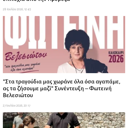
28 Ιουλίου 2026, 12:45
”Στα τραγούδια μας χωράνε όλα όσα αγαπάμε,
ας τα ζήσουμε μαζί” Συνέντευξη – Φωτεινή
Βελεσιώτου
27 Ιουλίου 2026, 20:17