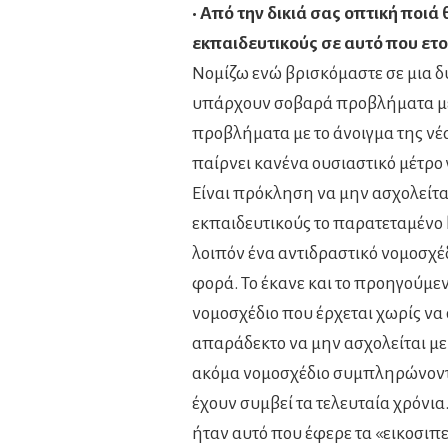
• Από την δικιά σας οπτική ποιά
εκπαιδευτικούς σε αυτό που ετο
Νομίζω ενώ βρισκόμαστε σε μια δ
υπάρχουν σοβαρά προβλήματα με 
προβλήματα με το άνοιγμα της νέα
παίρνει κανένα ουσιαστικό μέτρο
Είναι πρόκληση να μην ασχολείται
εκπαιδευτικούς το παρατεταμένο 
λοιπόν ένα αντιδραστικό νομοσχέδ
φορά. Το έκανε και το προηγούμενο
νομοσχέδιο που έρχεται χωρίς να σ
απαράδεκτο να μην ασχολείται με
ακόμα νομοσχέδιο συμπληρώνοντ
έχουν συμβεί τα τελευταία χρόνι
ήταν αυτό που έφερε τα «εικοσιπ