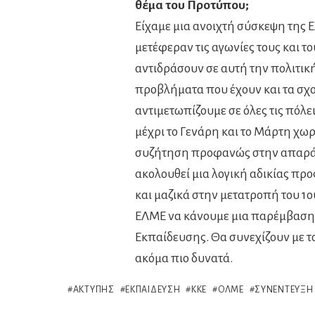
θέμα του Προτύπου;
Είχαμε μια ανοιχτή σύσκεψη της
μετέφεραν τις αγωνίες τους και 
αντιδράσουν σε αυτή την πολιτικ
προβλήματα που έχουν και τα σχο
αντιμετωπίζουμε σε όλες τις πόλε
μέχρι το Γενάρη και το Μάρτη χω
συζήτηση προφανώς στην απαράδε
ακολουθεί μια λογική αδικίας πρ
και μαζικά στην μετατροπή του 1
ΕΛΜΕ να κάνουμε μια παρέμβαση 
Εκπαίδευσης. Θα συνεχίζουν με το
ακόμα πιο δυνατά.
ΑΚΤΎΠΗΣ
ΕΚΠΑΊΔΕΥΣΗ
ΚΚΕ
ΟΛΜΕ
ΣΥΝΈΝΤΕΥΞΗ