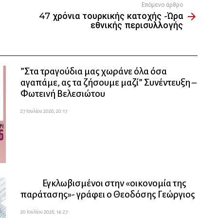
Επόμενο άρθρο
47 χρόνια τουρκικής κατοχής -Ώρα
εθνικής περισυλλογής
”Στα τραγούδια μας χωράνε όλα όσα
αγαπάμε, ας τα ζήσουμε μαζί” Συνέντευξη –
Φωτεινή Βελεσιώτου
27 Ιουλίου 2026, 20:17
Εγκλωβισμένοι στην «οικονομία της
παράτασης»- γράφει ο Θεοδόσης Γεώργιος
20 Ιουλίου 2026, 14:27