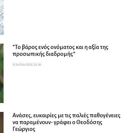
”Το βάρος ενός ονόματος και η αξία της
προσωπικής διαδρομής”
13 Ιουλίου 2026, 20:36
Ανάσες, ευκαιρίες με τις παλιές παθογένειες
να παραμένουν- γράφει ο Θεοδόσης
Γεώργιος