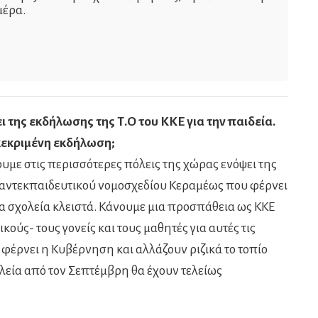
μέρα.
 της εκδήλωσης της Τ.Ο του ΚΚΕ για την παιδεία.
γκεκριμένη εκδήλωση;
υμε στις περισσότερες πόλεις της χώρας ενόψει της
ι αντεκπαιδευτικού νομοσχεδίου Κεραμέως που φέρνει
α σχολεία κλειστά. Κάνουμε μια προσπάθεια ως ΚΚΕ
ούς- τους γονείς και τους μαθητές για αυτές τις
 φέρνει η Κυβέρνηση και αλλάζουν ριζικά το τοπίο
λεία από τον Σεπτέμβρη θα έχουν τελείως