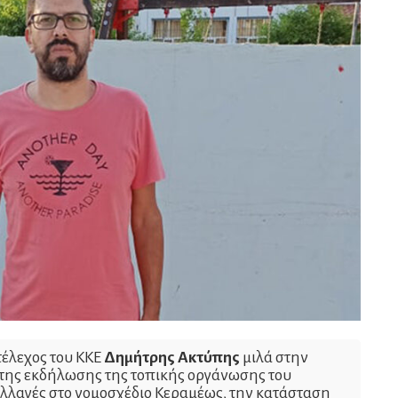
τέλεχος του ΚΚΕ
Δημήτρης Ακτύπης
μιλά στην
ης εκδήλωσης της τοπικής οργάνωσης του
 αλλαγές στο νομοσχέδιο Κεραμέως, την κατάσταση