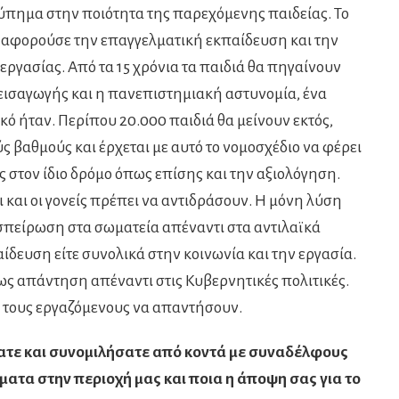
πημα στην ποιότητα της παρεχόμενης παιδείας. Το
ο αφορούσε την επαγγελματική εκπαίδευση και την
εργασίας. Από τα 15 χρόνια τα παιδιά θα πηγαίνουν
η εισαγωγής και η πανεπιστημιακή αστυνομία, ένα
ό ήταν. Περίπου 20.000 παιδιά θα μείνουν εκτός,
 βαθμούς και έρχεται με αυτό το νομοσχέδιο να φέρει
 στον ίδιο δρόμο όπως επίσης και την αξιολόγηση.
ι και οι γονείς πρέπει να αντιδράσουν. Η μόνη λύση
υσπείρωση στα σωματεία απέναντι στα αντιλαϊκά
ίδευση είτε συνολικά στην κοινωνία και την εργασία.
ως απάντηση απέναντι στις Κυβερνητικές πολιτικές.
 τους εργαζόμενους να απαντήσουν.
δατε και συνομιλήσατε από κοντά με συναδέλφους
ατα στην περιοχή μας και ποια η άποψη σας για το