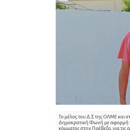
Το μέλος του Δ.Σ της ΟΛΜΕ και σ
Δημοκρατική Φωνή με αφορμή τ
κόμματος στην Πρέβεζα, για τις