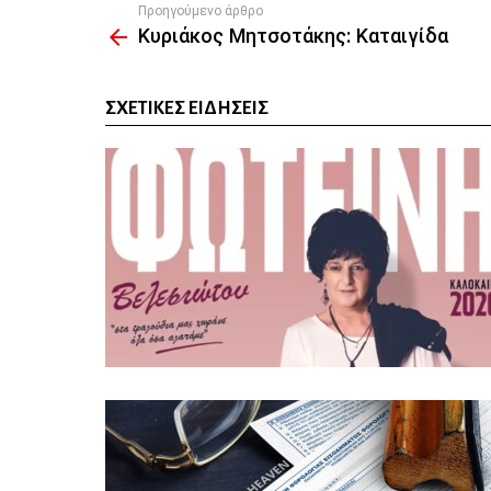
Προηγούμενο άρθρο
See
Κυριάκος Μητσοτάκης: Καταιγίδα
more
ΣΧΕΤΙΚΈΣ ΕΙΔΉΣΕΙΣ