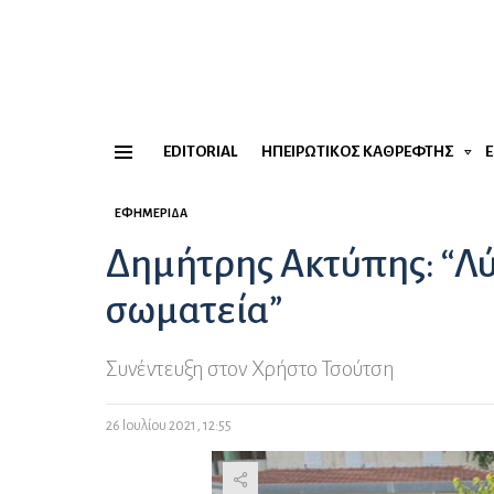
EDITORIAL
ΗΠΕΙΡΏΤΙΚΟΣ ΚΑΘΡΈΦΤΗΣ
Menu
ΕΦΗΜΕΡΊΔΑ
Δημήτρης Ακτύπης: “Λ
σωματεία”
Συνέντευξη στον Χρήστο Τσούτση
26 Ιουλίου 2021, 12:55