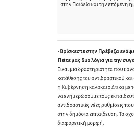
στην Παιδεία και την επόμενη η
• Βρίσκεστε στην Πρέβεζα ενόψει
Πείτε μας δυο λόγια για την συ
Είναι μια δραστηριότητα που κάνο
κατάθεσης του αντιδραστικού κα
η Κυβέρνηση καλοκαιριάτικα με τ
να ενημερώσουμε τους εκπαιδευτικ
αντιδραστικές νέες ρυθμίσεις που
στην δημόσια εκπαίδευση. Τα σχο
διαφορετική μορφή.