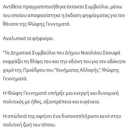
Αντίθετα πραγματοποιήθηκε έκτακτο Συμβούλιο, μέσω
του οποίου αποφασίστηκε η έκδοση ψηφίσματος για τον
θάνατο της Φώφης Γεννηματά.
Αναλυτικά το ψήφισμα:
“Το Δημοτικό Συμβούλιο του Δήμου Νικολάου Σκουφά
εκφράζει τη θλίψη του και την οδύνη του για τον αδόκητο
χαμό της Προέδρου του “Κινήματος Αλλαγής”, Φώφης
Γεννηματά.
Η Φώφη Γεννηματά υπήρξε μια ενεργή και δυναμική
πολιτικός με ήθος, αξιοπρέπεια και ευγένεια.
Η απώλειά της αφήνει ένα δυσαναπλήρωτο κενό στην
πολιτική ζωή του τόπου.