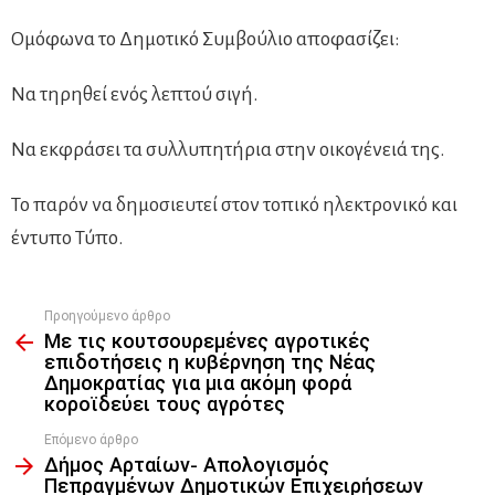
Ομόφωνα το Δημοτικό Συμβούλιο αποφασίζει:
Να τηρηθεί ενός λεπτού σιγή.
Να εκφράσει τα συλλυπητήρια στην οικογένειά της.
Το παρόν να δημοσιευτεί στον τοπικό ηλεκτρονικό και
έντυπο Τύπο.
Προηγούμενο άρθρο
See
Με τις κουτσουρεμένες αγροτικές
more
επιδοτήσεις η κυβέρνηση της Νέας
Δημοκρατίας για μια ακόμη φορά
κοροϊδεύει τους αγρότες
Επόμενο άρθρο
Δήμος Αρταίων- Απολογισμός
Πεπραγμένων Δημοτικών Επιχειρήσεων