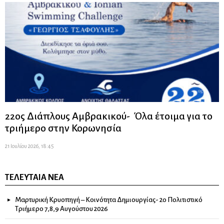
22ος Διάπλους Αμβρακικού- Όλα έτοιμα για το
τριήμερο στην Κορωνησία
21 Ιουλίου 2026, 18:45
ΤΕΛΕΥΤΑΊΑ ΝΈΑ
Μαρτυρική Κρυοπηγή – Κοινότητα Δημιουργίας- 2ο Πολιτιστικό
Τριήμερο 7,8,9 Αυγούστου 2026