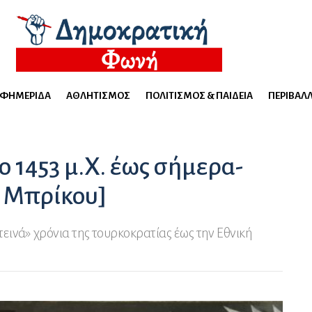
ΕΦΗΜΕΡΊΔΑ
ΑΘΛΗΤΙΣΜΌΣ
ΠΟΛΙΤΙΣΜΌΣ & ΠΑΙΔΕΊΑ
ΠΕΡΙΒΆΛ
 1453 μ.Χ. έως σήμερα-
. Μπρίκου]
τεινά» χρόνια της τουρκοκρατίας έως την Εθνική