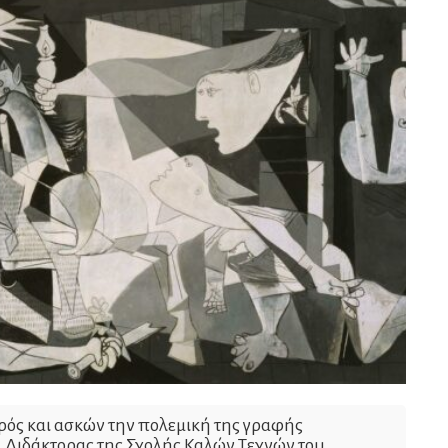
ρός και ασκών την πολεμική της γραφής
 Διδάκτορας της Σχολής Καλών Τεχνών του