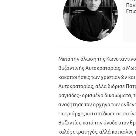
Παν
Επι
Μετά την άλωση της Κωνσταντινου
Βυζαντινής Αυτοκρατορίας, ο Μωά
κακοποιήσεις των χριστιανών και
Αυτοκρατορίας, άλλα διόρισε Πατ
ραγιάδες- ορισμένα δικαιώματα, 
αναζήτησε τον αρχηγό των ανθενωτ
Πατριάρχη, και απέδωσε σε εκείνον
Βυζαντίου κατά την άνοδο στον θ
καλός στρατηγός, αλλά και καλός