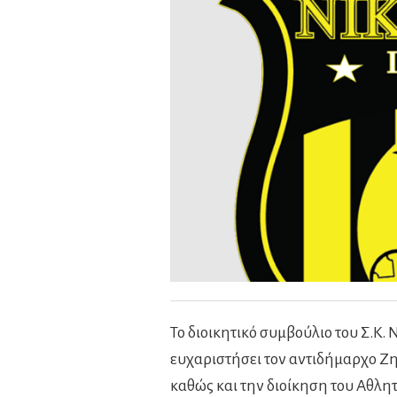
Το διοικητικό συμβούλιο του Σ.Κ.
ευχαριστήσει τον αντιδήμαρχο Ζ
καθώς και την διοίκηση του Αθλη