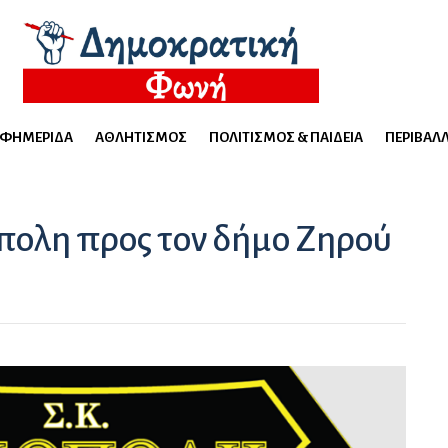
ΕΦΗΜΕΡΊΔΑ
ΑΘΛΗΤΙΣΜΌΣ
ΠΟΛΙΤΙΣΜΌΣ & ΠΑΙΔΕΊΑ
ΠΕΡΙΒΆΛ
όπολη προς τον δήμο Ζηρού