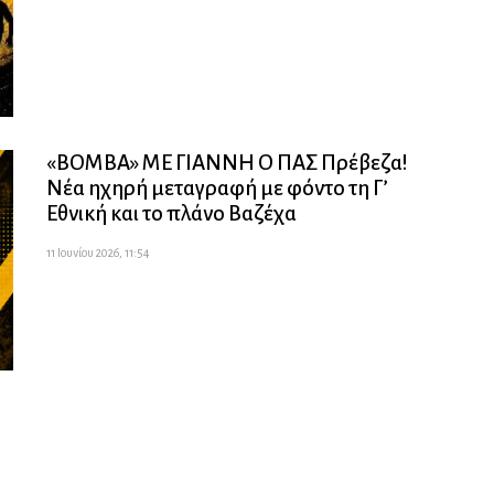
«ΒΟΜΒΑ» ΜΕ ΓΙΑΝΝΗ Ο ΠΑΣ Πρέβεζα!
Νέα ηχηρή μεταγραφή με φόντο τη Γ’
Εθνική και το πλάνο Βαζέχα
11 Ιουνίου 2026, 11:54