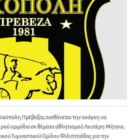
 Νικόπολη Πρέβεζας αισθάνεται την ανάγκη να
ηρού αρμόδιο σε θέματα αθλητισμού Λευτέρη Μήτσιο,
τικού Γυμναστικού Ομίλου Φιλιππιάδας για την