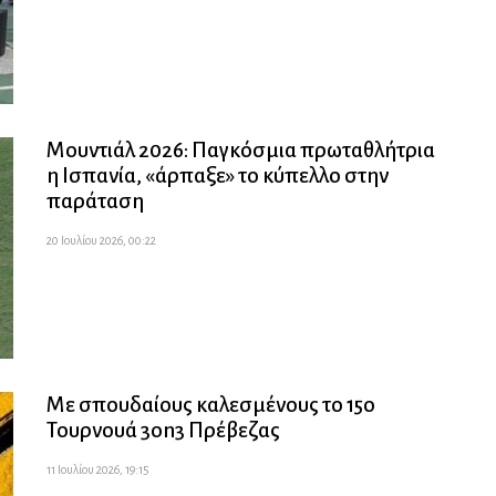
Μουντιάλ 2026: Παγκόσμια πρωταθλήτρια
η Ισπανία, «άρπαξε» το κύπελλο στην
παράταση
20 Ιουλίου 2026, 00:22
Με σπουδαίους καλεσμένους το 15ο
Τουρνουά 3on3 Πρέβεζας
11 Ιουλίου 2026, 19:15