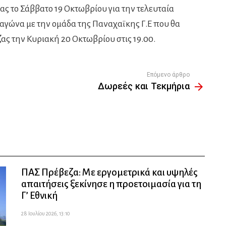
 το Σάββατο 19 Οκτωβρίου για την τελευταία
αγώνα με την ομάδα της Παναχαϊκης Γ.Ε που θα
ς την Κυριακή 20 Οκτωβρίου στις 19.00.
Επόμενο άρθρο
Δωρεές και Τεκμήρια
ΠΑΣ Πρέβεζα: Με εργομετρικά και υψηλές
απαιτήσεις ξεκίνησε η προετοιμασία για τη
Γ’ Εθνική
28 Ιουλίου 2026, 13:10