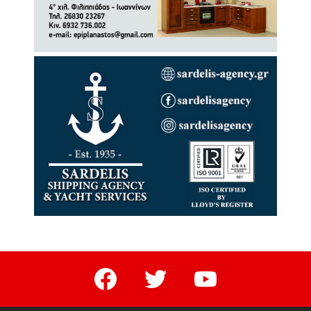
facebook
twitter
youtube