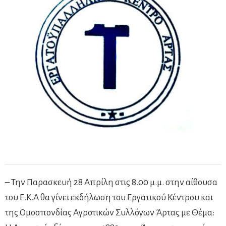
–
Την Παρασκευή 28 Απρίλη στις 8.00 μ.μ. στην αίθουσα
του Ε.Κ.Α θα γίνει εκδήλωση του Εργατικού Κέντρου και
της Ομοσπονδίας Αγροτικών Συλλόγων Άρτας με Θέμα: