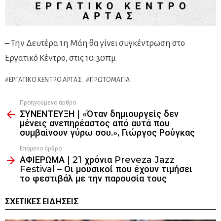
–
Την Δευτέρα 1η Μάη θα γίνει συγκέντρωση στο
Εργατικό Κέντρο, στις 10:30πμ
ΕΡΓΑΤΙΚΌ ΚΈΝΤΡΟ ΆΡΤΑΣ
ΠΡΩΤΟΜΑΓΊΑ
Προηγούμενο άρθρο
See
ΣΥΝΕΝΤΕΥΞΗ | «Όταν δημιουργείς δεν
more
μένεις ανεπηρέαστος από αυτά που
συμβαίνουν γύρω σου.», Γιώργος Ρούγκας
Επόμενο άρθρο
ΑΦΙΕΡΩΜΑ | 21 χρόνια Preveza Jazz
Festival – Οι μουσικοί που έχουν τιμήσει
το φεστιβάλ με την παρουσία τους
ΣΧΕΤΙΚΈΣ ΕΙΔΉΣΕΙΣ