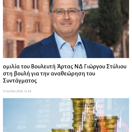
ομιλία του Βουλευτή Άρτας ΝΔ Γιώργου Στύλιου
στη βουλή για την αναθεώρηση του
Συντάγματος
31 Ιουλίου 2026, 13:48