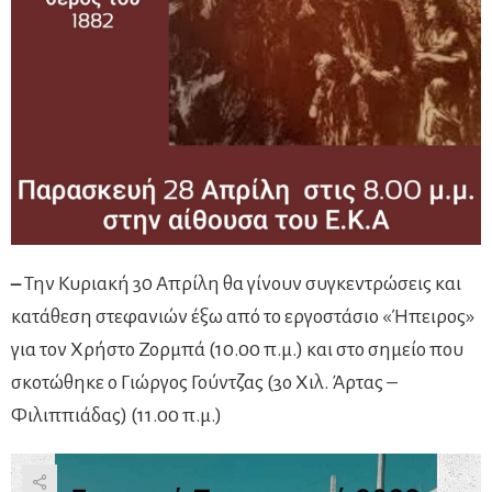
–
Την Κυριακή 30 Απρίλη θα γίνουν συγκεντρώσεις και
κατάθεση στεφανιών έξω από το εργοστάσιο «Ήπειρος»
για τον Χρήστο Ζορμπά (10.00 π.μ.) και στο σημείο που
σκοτώθηκε ο Γιώργος Γούντζας (3ο Χιλ. Άρτας –
Φιλιππιάδας) (11.00 π.μ.)