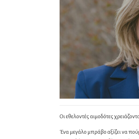
Οι εθελοντές αιμοδότες χρειάζοντα
Ένα μεγάλο μπράβο αξίζει να πούμ