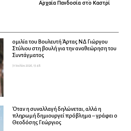
Αρχαία Πανδοσία στο Καστρί
ομιλία του Βουλευτή Άρτας ΝΔ Γιώργου
Στύλιου στη βουλή για την αναθεώρηση του
Συντάγματος
31 Ιουλίου 2026, 13:48
Όταν η συναλλαγή δηλώνεται, αλλά η
πληρωμή δημιουργεί πρόβλημα – γράφει ο
Θεοδόσης Γεώργιος