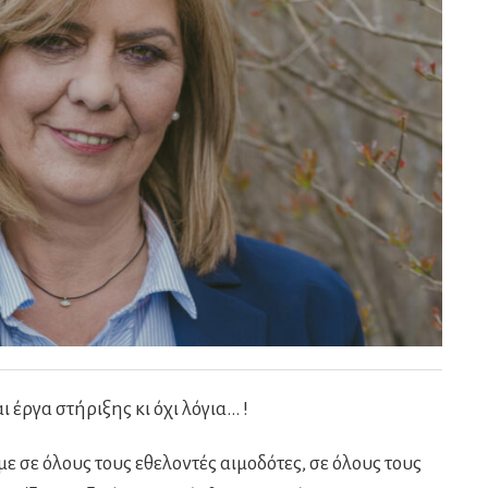
ι έργα στήριξης κι όχι λόγια… !
ε σε όλους τους εθελοντές αιμοδότες, σε όλους τους