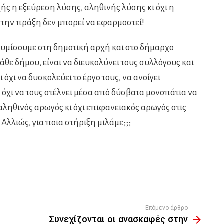
ής η εξεύρεση λύσης, αληθινής λύσης κι όχι η
την πράξη δεν μπορεί να εφαρμοστεί!
θυμίσουμε στη δημοτική αρχή και στο δήμαρχο
κάθε δήμου, είναι να διευκολύνει τους συλλόγους και
 όχι να δυσκολεύει το έργο τους, να ανοίγει
 όχι να τους στέλνει μέσα από δύσβατα μονοπάτια να
ι αληθινός αρωγός κι όχι επιφανειακός αρωγός στις
Αλλιώς, για ποια στήριξη μιλάμε;;;
Επόμενο άρθρο
Συνεχίζονται οι ανασκαφές στην