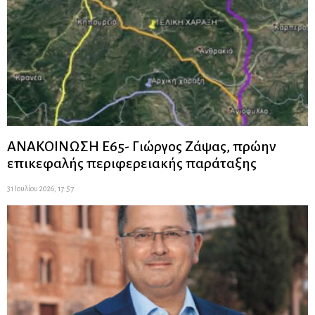
ΑΝΑΚΟΙΝΩΣΗ Ε65- Γιώργος Ζάψας, πρώην
επικεφαλής περιφερειακής παράταξης
31 Ιουλίου 2026, 17:57