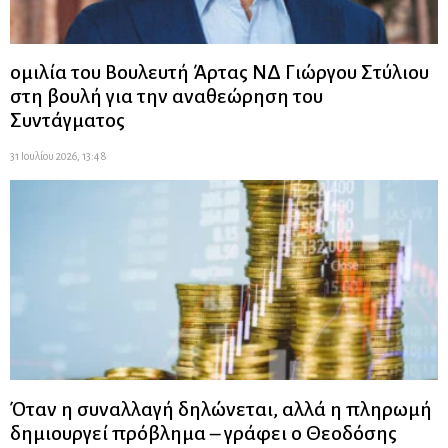
ομιλία του Βουλευτή Άρτας ΝΔ Γιώργου Στύλιου
στη βουλή για την αναθεώρηση του
Συντάγματος
31 Ιουλίου 2026, 13:48
Όταν η συναλλαγή δηλώνεται, αλλά η πληρωμή
δημιουργεί πρόβλημα – γράφει ο Θεοδόσης