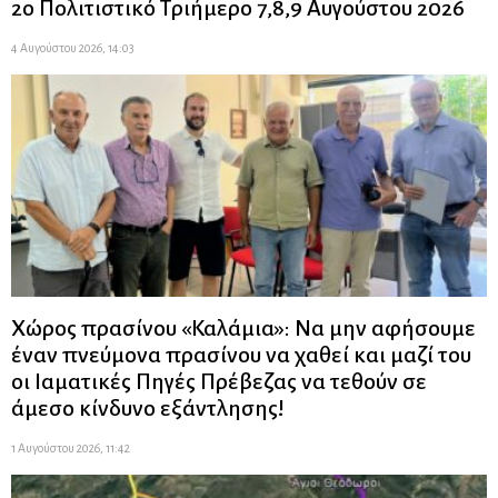
2ο Πολιτιστικό Τριήμερο 7,8,9 Αυγούστου 2026
4 Αυγούστου 2026, 14:03
Χώρος πρασίνου «Καλάμια»: Να μην αφήσουμε
έναν πνεύμονα πρασίνου να χαθεί και μαζί του
οι Ιαματικές Πηγές Πρέβεζας να τεθούν σε
άμεσο κίνδυνο εξάντλησης!
1 Αυγούστου 2026, 11:42