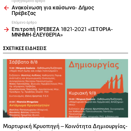
Προηγούμενο άρθρο
See
Ανακοίνωση για καύσωνα- Δήμος
more
Πρέβεζας
Επόμενο άρθρο
Επιτροπή ΠΡΕΒΕΖΑ 1821-2021 «ΙΣΤΟΡΙΑ-
ΜΝΗΜΗ-ΕΛΕΥΘΕΡΙΑ»
ΣΧΕΤΙΚΈΣ ΕΙΔΉΣΕΙΣ
Μαρτυρική Κρυοπηγή – Κοινότητα Δημιουργίας-