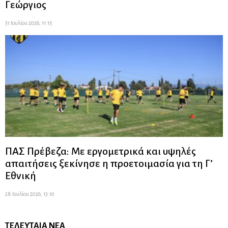
Γεώργιος
31 Ιουλίου 2026, 11:15
ΠΑΣ Πρέβεζα: Με εργομετρικά και υψηλές
απαιτήσεις ξεκίνησε η προετοιμασία για τη Γ’
Εθνική
28 Ιουλίου 2026, 13:10
ΤΕΛΕΥΤΑΊΑ ΝΈΑ