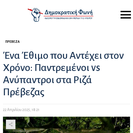
Menu
ΠΡΈΒΕΖΑ
Ένα Έθιμο που Αντέχει στον
Χρόνο: Παντρεμένοι vs
Ανύπαντροι στα Ριζά
Πρέβεζας
22 Απριλίου 2025, 18:21