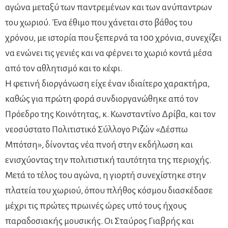
αγώνα μεταξύ των παντρεμένων και των ανύπαντρων
του χωριού. Ένα έθιμο που χάνεται στο βάθος του
χρόνου, με ιστορία που ξεπερνά τα 100 χρόνια, συνεχίζει
να ενώνει τις γενιές και να φέρνει το χωριό κοντά μέσα
από τον αθλητισμό και το κέφι.
Η φετινή διοργάνωση είχε έναν ιδιαίτερο χαρακτήρα,
καθώς για πρώτη φορά συνδιοργανώθηκε από τον
Πρόεδρο της Κοινότητας, κ. Κωνσταντίνο Δρίβα, και τον
νεοσύστατο Πολιτιστικό Σύλλογο Ριζών «Δέσπω
Μπότση», δίνοντας νέα πνοή στην εκδήλωση και
ενισχύοντας την πολιτιστική ταυτότητα της περιοχής.
Μετά το τέλος του αγώνα, η γιορτή συνεχίστηκε στην
πλατεία του χωριού, όπου πλήθος κόσμου διασκέδασε
μέχρι τις πρώτες πρωινές ώρες υπό τους ήχους
παραδοσιακής μουσικής. Οι Σταύρος Γιαβρής και