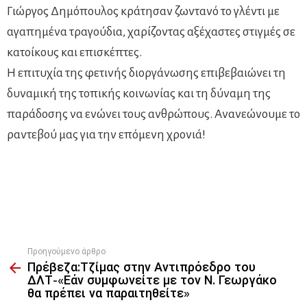
Γιώργος Δημόπουλος κράτησαν ζωντανό το γλέντι με
αγαπημένα τραγούδια, χαρίζοντας αξέχαστες στιγμές σε
κατοίκους και επισκέπτες.
Η επιτυχία της φετινής διοργάνωσης επιβεβαιώνει τη
δυναμική της τοπικής κοινωνίας και τη δύναμη της
παράδοσης να ενώνει τους ανθρώπους. Ανανεώνουμε το
ραντεβού μας για την επόμενη χρονιά!
Προηγούμενο άρθρο
See
Πρέβεζα:Τζίμας στην Αντιπρόεδρο του
more
ΔΛΤ-«Εάν συμφωνείτε με τον Ν. Γεωργάκο
θα πρέπει να παραιτηθείτε»