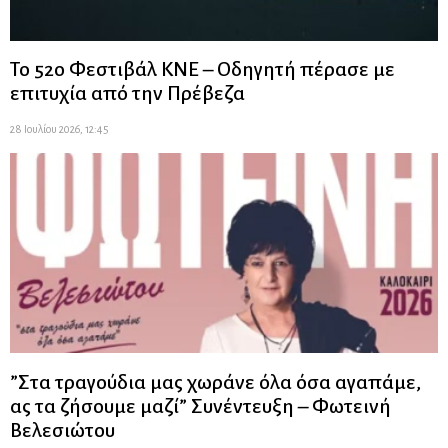
Το 52ο Φεστιβάλ ΚΝΕ – Οδηγητή πέρασε με
επιτυχία από την Πρέβεζα
28 Ιουλίου 2026, 12:45
”Στα τραγούδια μας χωράνε όλα όσα αγαπάμε,
ας τα ζήσουμε μαζί” Συνέντευξη – Φωτεινή
Βελεσιώτου