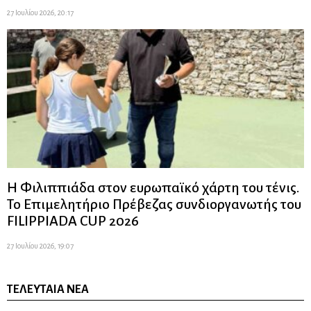
27 Ιουλίου 2026, 20:17
Η Φιλιππιάδα στον ευρωπαϊκό χάρτη του τένις.
Το Επιμελητήριο Πρέβεζας συνδιοργανωτής του
FILIPPIADA CUP 2026
27 Ιουλίου 2026, 19:07
ΤΕΛΕΥΤΑΊΑ ΝΈΑ