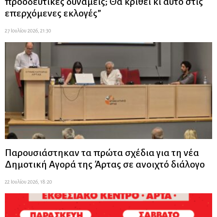
προοδευτικές δυνάμεις; Θα κριθεί κι αυτό στις
επερχόμενες εκλογές”
27 Ιουλίου 2026, 21:30
Παρουσιάστηκαν τα πρώτα σχέδια για τη νέα
Δημοτική Αγορά της Άρτας σε ανοιχτό διάλογο
22 Ιουλίου 2026, 18:20