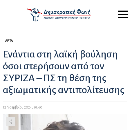
Menu
ΆΡΤΑ
Ενάντια στη λαϊκή βούληση
όσοι στερήσουν από τον
ΣΥΡΙΖΑ – ΠΣ τη θέση της
αξιωματικής αντιπολίτευσης
12 Νοεμβρίου 2024, 19:40