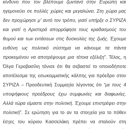
κίνδυνο που τον βλέπουμε ζωντανό στην Ευρώπη και
ηγεμονεύει σε πολλές χώρες και μεγαλώνει. Στη χώρα μας
δεν προχώρησε μ’ αυτό τον τρόπο, γιατί υπήρξε ο ΣΥΡΙΖΑ
και γιατί η Αριστερά απορρόφησε τους κραδασμούς του
θυμού και των εντάσεων στις δυσκολίες της ζωής. Έχουμε
ευθύνη ως πολιτικό σύστημα να κάνουμε τα πάντα
προκειμένου να αποτρέψουμε μια τέτοια εξέλιξη
”. Τέλος, η
Όλγα Γεροβασίλη τόνισε ότι θα σεβαστεί το οποιοδήποτε
αποτέλεσμα της εσωκομματικής κάλπης για πρόεδρο στον
ΣΥΡΙΖΑ – Προοδευτική Συμμαχία λέγοντας ότι “
με τους 4
υποψήφιους προέδρους έχω συμφωνίες και διαφωνίες.
Αλλά τώρα είμαστε στην πολιτική. Έχουμε επιστρέψει στην
πολιτική
”. Σε ερώτηση για το αν τα στοιχεία για το πόθεν
έσχες του κύριου Κασσελάκη πρέπει να σταλούν στη