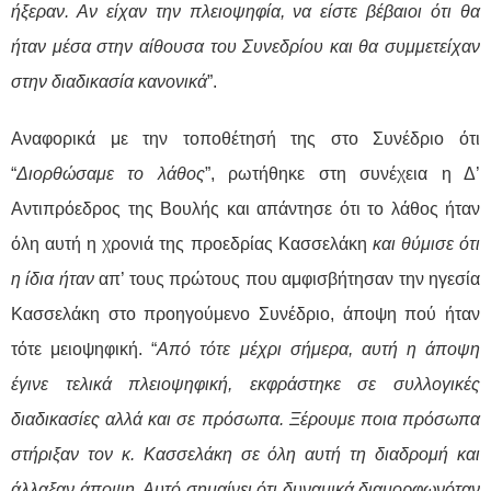
ήξεραν. Αν είχαν την πλειοψηφία, να είστε βέβαιοι ότι θα
ήταν μέσα στην αίθουσα του Συνεδρίου και θα συμμετείχαν
στην διαδικασία κανονικά
”.
Αναφορικά με την τοποθέτησή της στο Συνέδριο ότι
“
Διορθώσαμε το λάθος
”, ρωτήθηκε στη συνέχεια η Δ’
Αντιπρόεδρος της Βουλής και απάντησε ότι το λάθος ήταν
όλη αυτή η χρονιά της προεδρίας Κασσελάκη
και θύμισε ότι
η ίδια ήταν
απ’ τους πρώτους που αμφισβήτησαν την ηγεσία
Κασσελάκη στο προηγούμενο Συνέδριο, άποψη πού ήταν
τότε μειοψηφική.
“
Από τότε μέχρι σήμερα, αυτή η άποψη
έγινε τελικά πλειοψηφική, εκφράστηκε σε συλλογικές
διαδικασίες αλλά και σε πρόσωπα. Ξέρουμε ποια πρόσωπα
στήριξαν τον κ. Κασσελάκη σε όλη αυτή τη διαδρομή και
άλλαξαν άποψη. Αυτό σημαίνει ότι δυναμικά διαμορφωνόταν