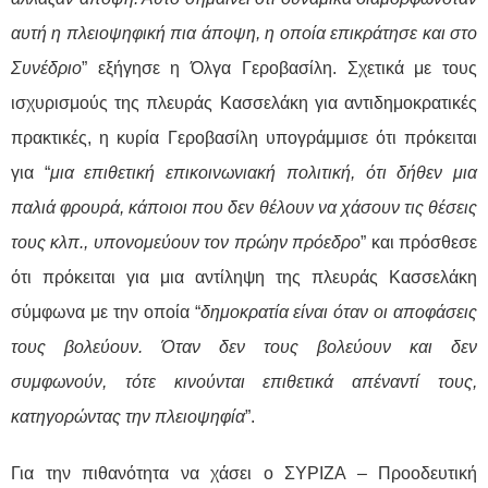
αυτή η πλειοψηφική πια άποψη, η οποία επικράτησε και στο
Συνέδριο
” εξήγησε η Όλγα Γεροβασίλη.
Σχετικά με τους
ισχυρισμούς της πλευράς Κασσελάκη για αντιδημοκρατικές
πρακτικές, η κυρία Γεροβασίλη υπογράμμισε ότι πρόκειται
για “
μια επιθετική επικοινωνιακή πολιτική, ότι δήθεν μια
παλιά φρουρά, κάποιοι που δεν θέλουν να χάσουν τις θέσεις
τους κλπ., υπονομεύουν τον πρώην πρόεδρο
” και πρόσθεσε
ότι πρόκειται για μια αντίληψη της πλευράς Κασσελάκη
σύμφωνα με την οποία “
δ
ημοκρατία είναι όταν οι αποφάσεις
τους βολεύουν. Όταν δεν τους βολεύουν και δεν
συμφωνούν, τότε κινούνται επιθετικά απέναντί τους,
κατηγορώντας την πλειοψηφία
”.
Για την πιθανότητα να χάσει ο ΣΥΡΙΖΑ – Προοδευτική