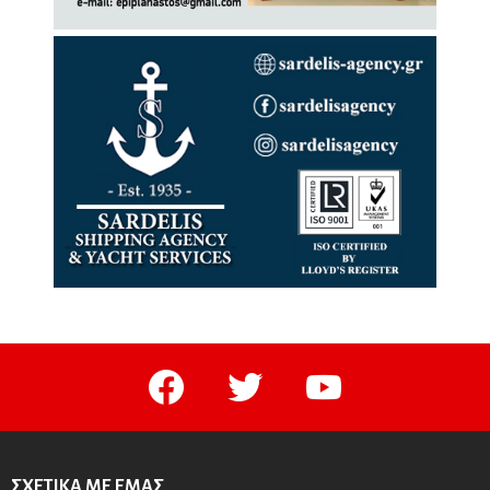
facebook
twitter
youtube
ΣΧΕΤΙΚΆ ΜΕ ΕΜΆΣ