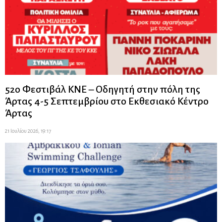
52ο Φεστιβάλ ΚΝΕ – Οδηγητή στην πόλη της
Άρτας 4-5 Σεπτεμβρίου στο Εκθεσιακό Κέντρο
Άρτας
21 Ιουλίου 2026, 19:17