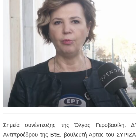
Σημεία συνέντευξης της Όλγας Γεροβασίλη, Δ’
Αντιπροέδρου της ΒτΕ, βουλευτή Άρτας του ΣΥΡΙΖΑ