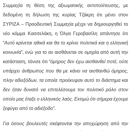
Συμμαχία τη θέση της αξιωματικής αντιπολίτευσης, με
δεδομένη τη δήλωση της κυρίας Τζάκρη ότι μένει στον
ΣΥΡΙΖΑ – Προοδευτική Συμμαχία μέχρι να δημιουργηθεί το
νέο κόμμα Κασσελάκη, η Όλγα Γεροβασίλη απάντησε ότι
“
Αυτό κρίνεται ηθικά και θα το κρίνει πολιτικά και η ελληνική
κοινωνία
”, ενώ για το αν αισθάνεται σε ομηρία από αυτή την
κατάσταση, τόνισε ότι “
όμηρος δεν έχω αισθανθεί ποτέ, ούτε
υπάρχει άνθρωπος που θα με κάνει να αισθανθώ όμηρος,
πλην αδιεξόδων, τα οποία προέκυψαν αυτό το διάστημα και
δεν ήταν δυνατό να επιτελέσουμε τον πολιτικό ρόλο στον
οποίο μας έταξε ο ελληνικός λαός. Εκτιμώ ότι σήμερα έχουμε
ξεφύγει από το αδιέξοδο”.
Για όσους βουλευτές σκέφτονται την αποχώρηση από την