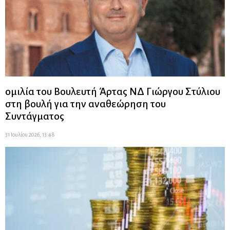
ομιλία του Βουλευτή Άρτας ΝΔ Γιώργου Στύλιου
στη βουλή για την αναθεώρηση του
Συντάγματος
31 Ιουλίου 2026, 13:48