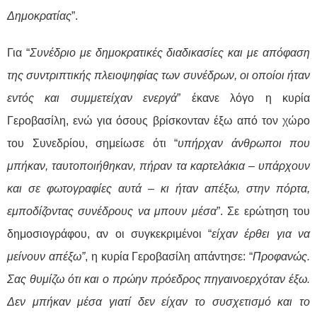
Δημοκρατίας
”.
Για “
Συνέδριο με δημοκρατικές διαδικασίες και με απόφαση
της συντριπτικής πλειοψηφίας των συνέδρων, οι οποίοι ήταν
εντός και συμμετείχαν ενεργά
” έκανε λόγο η κυρία
Γεροβασίλη, ε
νώ για όσους βρίσκονταν έξω από τον χώρο
του Συνεδρίου, σημείωσε ότι “
υπήρχαν άνθρωποι που
μπήκαν, ταυτοποιήθηκαν, πήραν τα καρτελάκια – υπάρχουν
και σε φωτογραφίες αυτά – κι ήταν απέξω, στην πόρτα,
εμποδίζοντας συνέδρους να μπουν μέσα
”. Σε ερώτηση του
δημοσιογράφου, αν οι συγκεκριμένοι “
είχαν έρθει για να
μείνουν απέξω”
, η κυρία Γεροβασίλη απάντησε:
“
Προφανώς.
Σας θυμίζω ότι και ο πρώην πρόεδρος πηγαινοερχόταν έξω.
Δεν μπήκαν μέσα γιατί δεν είχαν το συσχετισμό και το