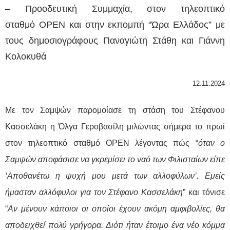
– Προοδευτική Συμμαχία, στον τηλεοπτικό
σταθμό
OPEN
και
στην εκπομπή “Ώρα Ελλάδος” με
τους δημοσιογράφους Παναγιώτη Στάθη και Γιάννη
Κολοκυθά
12.11.2024
Με τον Σαμψών παρομοίασε τη στάση του Στέφανου
Κασσελάκη η Όλγα Γεροβασίλη μιλώντας σήμερα το πρωί
στον τηλεοπτικό σταθμό
OPEN
λέγοντας πώς “
όταν ο
Σαμψών αποφάσισε να γκρεμίσει το ναό των Φιλισταίων είπε
‘Αποθανέτω η ψυχή μου μετά των αλλοφύλων’. Εμείς
ήμασταν αλλόφυλοι για τον Στέφανο Κασσελάκη
” και τόνισε
“
Αν μένουν κάποιοι οι οποίοι έχουν ακόμη αμφιβολίες, θα
αποδειχθεί πολύ γρήγορα. Διότι ήταν έτοιμο ένα νέο κόμμα