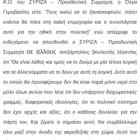
Κ.Ο. του ΣΥΡΙΖΑ – Προοδευτική Συμμαχία, η Όλγα
Γεροβασίλη είπε: “Τους καλώ να το ξανασκεφτούν, πόσο
ενάντια θα πάνε στη λαϊκή ετυμηγορία και τι συνεπάγεται
αυτό για την ηθική στην πολιτική
” ενώ απέρριψε το
ενδεχόμενο να απευθυνθεί ο ΣΥΡΙΖΑ – Προοδευτική
σε άλλους
Συμμαχία
ανεξάρτητους βουλευτές λέγοντας
ότι “
Θα είναι λάθος και εμείς να το δούμε με μία τέτοια λογική
και τα άλλα κόμματα να το δουν με αυτή τη λογική. Διότι αυτό
το οποίο θα προσφέρουμε δεν θα είναι παρά μόνο νερό στο
μύλο όλων αυτών που λένε ότι δεν υπάρχουν διαχωριστικές
γραμμές, διαφορετικές ιδεολογίες, ότι το πολιτικό σύστημα
δεν έχει αρχές και αξίες, ότι ο καθένας δουλεύει για την
πάρτη του. Και ξέρετε τι σημαίνει αυτό; Να συμβάλλουμε
όλοι μαζί στην άνοδο της ακροδεξιάς στη χώρα. Αυτό τον