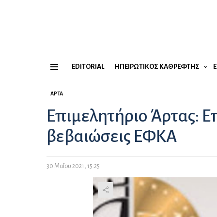
EDITORIAL
ΗΠΕΙΡΏΤΙΚΟΣ ΚΑΘΡΈΦΤΗΣ
Menu
ΆΡΤΑ
Επιμελητήριο Άρτας: Ε
βεβαιώσεις ΕΦΚΑ
30 Μαΐου 2021, 15:25