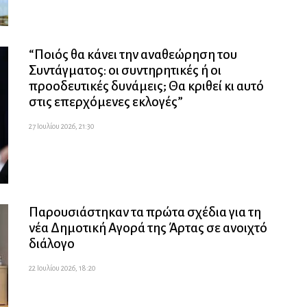
“Ποιός θα κάνει την αναθεώρηση του
Συντάγματος: οι συντηρητικές ή οι
προοδευτικές δυνάμεις; Θα κριθεί κι αυτό
στις επερχόμενες εκλογές”
27 Ιουλίου 2026, 21:30
Παρουσιάστηκαν τα πρώτα σχέδια για τη
νέα Δημοτική Αγορά της Άρτας σε ανοιχτό
διάλογο
22 Ιουλίου 2026, 18:20