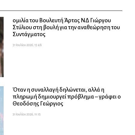
ομιλία του Βουλευτή Άρτας ΝΔ Γιώργου
Στύλιου στη βουλή για την αναθεώρηση του
Συντάγματος
31 Ιουλίου 2026, 13:48
Όταν η συναλλαγή δηλώνεται, αλλά η
πληρωμή δημιουργεί πρόβλημα – γράφει ο
Θεοδόσης Γεώργιος
31 Ιουλίου 2026, 11:15