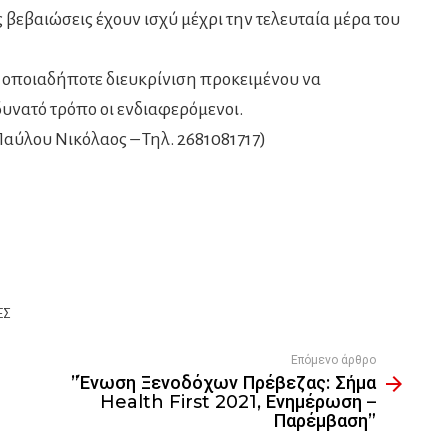
 βεβαιώσεις έχουν ισχύ μέχρι την τελευταία μέρα του
α οποιαδήποτε διευκρίνιση προκειμένου να
υνατό τρόπο οι ενδιαφερόμενοι.
αύλου Νικόλαος – Τηλ. 2681081717)
ΈΣ
Επόμενο άρθρο
”Ένωση Ξενοδόχων Πρέβεζας: Σήμα
Health First 2021, Ενημέρωση –
Παρέμβαση”