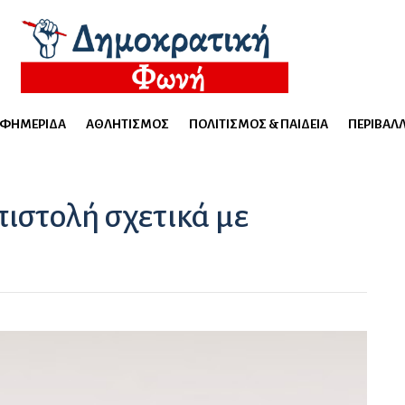
ΕΦΗΜΕΡΊΔΑ
ΑΘΛΗΤΙΣΜΌΣ
ΠΟΛΙΤΙΣΜΌΣ & ΠΑΙΔΕΊΑ
ΠΕΡΙΒΆΛ
πιστολή σχετικά με