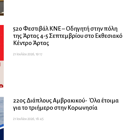
52ο Φεστιβάλ ΚΝΕ – Οδηγητή στην πόλη
της Άρτας 4-5 Σεπτεμβρίου στο Εκθεσιακό
Κέντρο Άρτας
21 Ιουλίου 2026, 19:17
22ος Διάπλους Αμβρακικού- Όλα έτοιμα
για το τριήμερο στην Κορωνησία
21 Ιουλίου 2026, 18:45