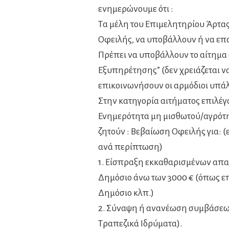
ενημερώνουμε ότι :
Tα μέλη του Επιμελητηρίου Άρτας
Οφειλής, να υποβάλλουν ή να επα
Πρέπει να υποβάλλουν το αίτημα
Εξυπηρέτησης” (δεν χρειάζεται να
επικοινωνήσουν οι αρμόδιοι υπάλλ
Στην κατηγορία αιτήματος επιλέγ
Ενημερότητα μη μισθωτού/αγρότη
ζητούν : Βεβαίωση Οφειλής για: (
ανά περίπτωση)
1. Είσπραξη εκκαθαρισμένων απ
Δημόσιο άνω των 3000 € (όπως ε
Δημόσιο κλπ.)
2. Σύναψη ή ανανέωση συμβάσεων
Τραπεζικά Ιδρύματα).