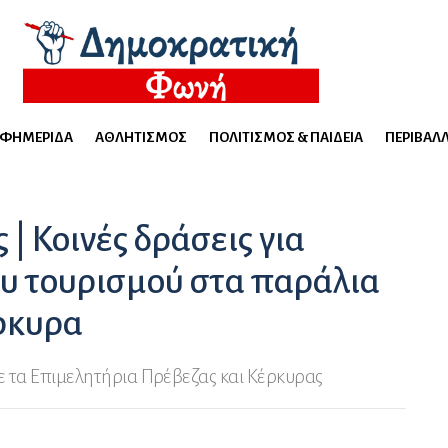
ΕΦΗΜΕΡΊΔΑ
ΑΘΛΗΤΙΣΜΌΣ
ΠΟΛΙΤΙΣΜΌΣ & ΠΑΙΔΕΊΑ
ΠΕΡΙΒΆΛ
| Κοινές δράσεις για
υ τουρισμού στα παράλια
έρκυρα
ε τα Επιμελητήρια Πρέβεζας και Κέρκυρας