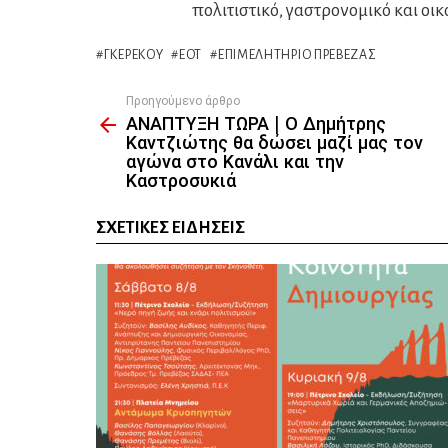
πολιτιστικό, γαστρονομικό και οικ
ΓΚΕΡΈΚΟΥ
ΕΟΤ
ΕΠΙΜΕΛΗΤΉΡΙΟ ΠΡΈΒΕΖΑΣ
Προηγούμενο άρθρο
See
ΑΝΑΠΤΥΞΗ ΤΩΡΑ | Ο Δημήτρης
more
Καντζιώτης θα δώσει μαζί μας τον
αγώνα στο Κανάλι και την
Καστροσυκιά
ΣΧΕΤΙΚΈΣ ΕΙΔΉΣΕΙΣ