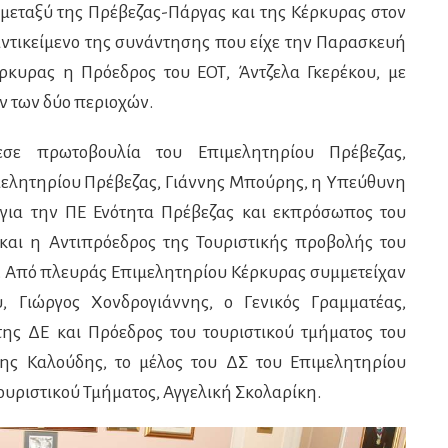
μεταξύ της Πρέβεζας-Πάργας και της Κέρκυρας στον
 αντικείμενο της συνάντησης που είχε την Παρασκευή
έρκυρας η Πρόεδρος του ΕΟΤ, Άντζελα Γκερέκου, με
 των δύο περιοχών.
σε πρωτοβουλία του Επιμελητηρίου Πρέβεζας,
μελητηρίου Πρέβεζας, Γιάννης Μπούρης, η Υπεύθυνη
ς για την ΠΕ Ενότητα Πρέβεζας και εκπρόσωπος του
 και η Αντιπρόεδρος της Τουριστικής προβολής του
. Από πλευράς Επιμελητηρίου Κέρκυρας συμμετείχαν
, Γιώργος Χονδρογιάννης, ο Γενικός Γραμματέας,
της ΔΕ και Πρόεδρος του τουριστικού τμήματος του
ης Καλούδης, το μέλος του ΔΣ του Επιμελητηρίου
ουριστικού Τμήματος, Αγγελική Σκολαρίκη.