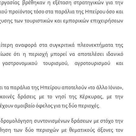
εργασίας βρέθηκαν η εξέταση στρατηγικών για την
κού προϊόντος τόσο στα παράλια της Ηπείρου όσο και
σχυσης των τουριστικών και εμπορικών επιχειρήσεων
αίτερη αναφορά στα συγκριτικά πλεονεκτήματα της
ίωσε ότι η περιοχή μπορεί να αποτελέσει ιδανικό
 γαστρονομικού τουρισμού, αγροτουρισμού και
ι τα παράλια της Ηπείρου αποτελούν «το άλλο Ιόνιο»,
κοινές δράσεις με το νησί της Κέρκυρας, με την
χουν αμοιβαίο όφελος για τις δύο περιοχές.
δρομολόγηση συντονισμένων δράσεων με στόχο την
θηση των δύο περιοχών με θεματικούς άξονες τον