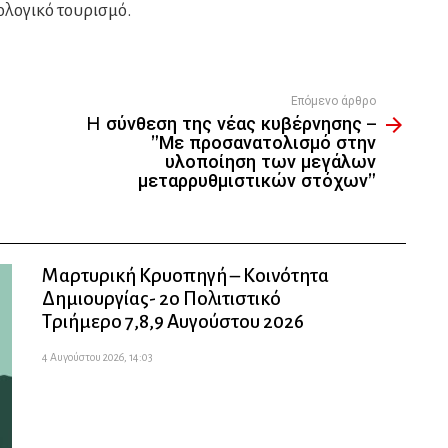
ολογικό τουρισμό.
Επόμενο άρθρο
H σύνθεση της νέας κυβέρνησης –
”Με προσανατολισμό στην
υλοποίηση των μεγάλων
μεταρρυθμιστικών στόχων”
Μαρτυρική Κρυοπηγή – Κοινότητα
Δημιουργίας- 2ο Πολιτιστικό
Τριήμερο 7,8,9 Αυγούστου 2026
4 Αυγούστου 2026, 14:03