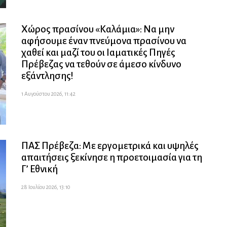
Χώρος πρασίνου «Καλάμια»: Να μην
αφήσουμε έναν πνεύμονα πρασίνου να
χαθεί και μαζί του οι Ιαματικές Πηγές
Πρέβεζας να τεθούν σε άμεσο κίνδυνο
εξάντλησης!
1 Αυγούστου 2026, 11:42
ΠΑΣ Πρέβεζα: Με εργομετρικά και υψηλές
απαιτήσεις ξεκίνησε η προετοιμασία για τη
Γ’ Εθνική
28 Ιουλίου 2026, 13:10