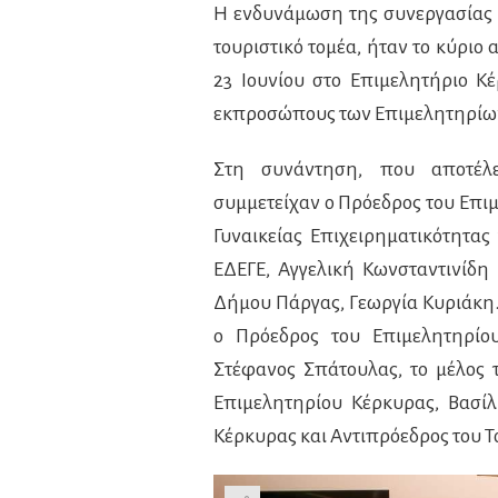
Η ενδυνάμωση της συνεργασίας 
τουριστικό τομέα, ήταν το κύριο
23 Ιουνίου στο Επιμελητήριο Κ
εκπροσώπους των Επιμελητηρίων
Στη συνάντηση, που αποτέλε
συμμετείχαν ο Πρόεδρος του Επι
Γυναικείας Επιχειρηματικότητα
ΕΔΕΓΕ, Αγγελική Κωνσταντινίδη
Δήμου Πάργας, Γεωργία Κυριάκη
ο Πρόεδρος του Επιμελητηρίου
Στέφανος Σπάτουλας, το μέλος 
Επιμελητηρίου Κέρκυρας, Βασίλ
Κέρκυρας και Αντιπρόεδρος του Τ