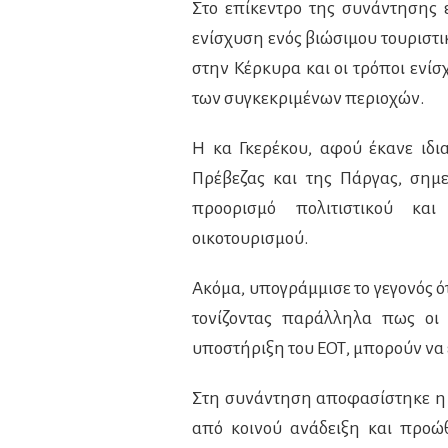
Στο επίκεντρο της συνάντησης 
ενίσχυση ενός βιώσιμου τουριστι
στην Κέρκυρα και οι τρόποι ενί
των συγκεκριμένων περιοχών.
Η κα Γκερέκου, αφού έκανε ιδι
Πρέβεζας και της Πάργας, σημε
προορισμό πολιτιστικού και
οικοτουρισμού.
Ακόμα, υπογράμμισε το γεγονός ότ
τονίζοντας παράλληλα πως οι 
υποστήριξη του ΕΟΤ, μπορούν να έ
Στη συνάντηση αποφασίστηκε η 
από κοινού ανάδειξη και προώ