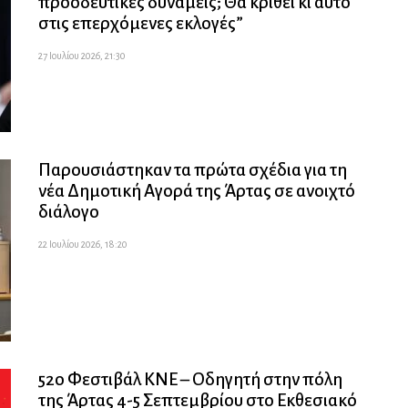
προοδευτικές δυνάμεις; Θα κριθεί κι αυτό
στις επερχόμενες εκλογές”
27 Ιουλίου 2026, 21:30
Παρουσιάστηκαν τα πρώτα σχέδια για τη
νέα Δημοτική Αγορά της Άρτας σε ανοιχτό
διάλογο
22 Ιουλίου 2026, 18:20
52ο Φεστιβάλ ΚΝΕ – Οδηγητή στην πόλη
της Άρτας 4-5 Σεπτεμβρίου στο Εκθεσιακό