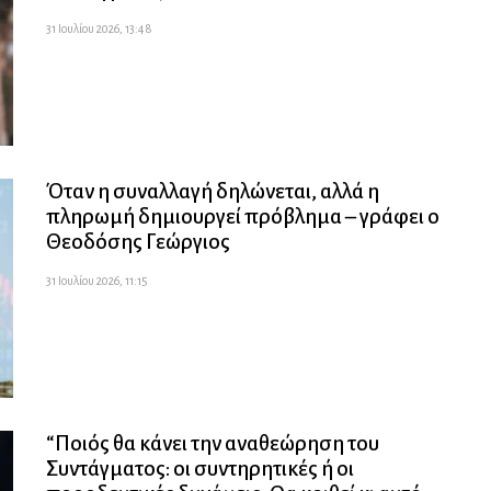
31 Ιουλίου 2026, 13:48
Όταν η συναλλαγή δηλώνεται, αλλά η
πληρωμή δημιουργεί πρόβλημα – γράφει ο
Θεοδόσης Γεώργιος
31 Ιουλίου 2026, 11:15
“Ποιός θα κάνει την αναθεώρηση του
Συντάγματος: οι συντηρητικές ή οι