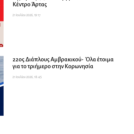
Κέντρο Άρτας
21 Ιουλίου 2026, 19:17
22ος Διάπλους Αμβρακικού- Όλα έτοιμα
για το τριήμερο στην Κορωνησία
21 Ιουλίου 2026, 18:45