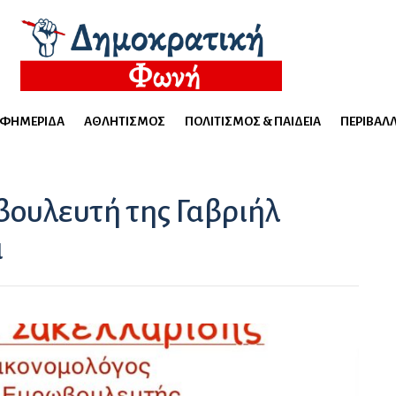
ΕΦΗΜΕΡΊΔΑ
ΑΘΛΗΤΙΣΜΌΣ
ΠΟΛΙΤΙΣΜΌΣ & ΠΑΙΔΕΊΑ
ΠΕΡΙΒΆΛ
ουλευτή της Γαβριήλ
α