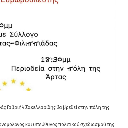
άς Γαβριήλ Σακελλαρίδης θα βρεθεί στην πόλη της
κονομολόγος και υπεύθυνος πολιτικού σχεδιασμού της