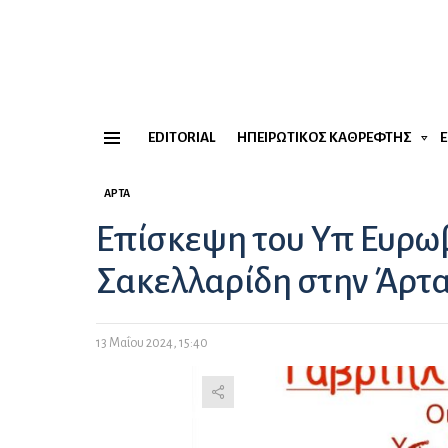
EDITORIAL
ΗΠΕΙΡΏΤΙΚΟΣ ΚΑΘΡΈΦΤΗΣ
Menu
ΆΡΤΑ
Επίσκεψη του Υπ Ευρωβ
Σακελλαρίδη στην Άρτ
13 Μαΐου 2024, 15:40