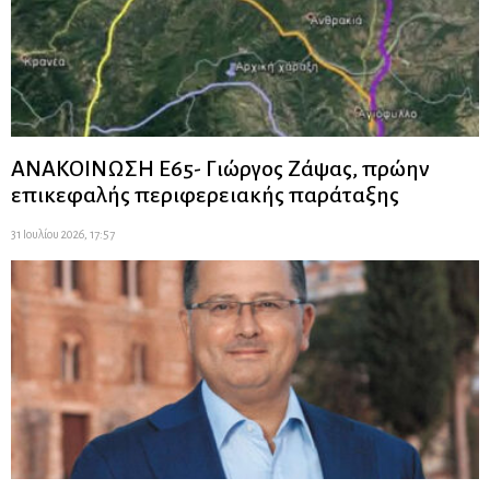
ΑΝΑΚΟΙΝΩΣΗ Ε65- Γιώργος Ζάψας, πρώην
επικεφαλής περιφερειακής παράταξης
31 Ιουλίου 2026, 17:57