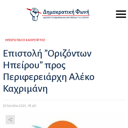
Menu
ΗΠΕΙΡΏΤΙΚΟΣ ΚΑΘΡΈΦΤΗΣ
Επιστολή ”Οριζόντων
Ηπείρου” προς
Περιφερειάρχη Αλέκο
Καχριμάνη
25 Ιουνίου 2021, 18:40