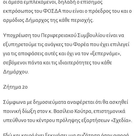
οι άμεσα εμπλεκόμενοι, δηλαδή ο επίσημος
εκπρόσωπος του ΦΟΣΔΑ που είναι ο πρόεδρος του και ο
αρμόδιος Δήμαρχος της κάθε περιοχής.
Υποχρέωση του Περιφερειακού Συμβουλίου είναι να
εξυπηρετούμε τις ανάγκες του Φορέα που έχει επιλεγεί
για τις αποφάσεις αυτές και όχι να τον «ξεπερνάμε»,
σεβόμενοι πάντα και τις ιδιαιτερότητες του κάθε
Δημάρχου.
Ζήτημα 2ο
Σύμφωνα με δημοσιεύματα αναφέρεται ότι θα ασκηθεί
ποινική δίωξη στον κ. Βασίλειο Κούτρα, επιστημονικά
υπεύθυνο του κέντρου πρόληψης εξαρτήσεων «Σχεδία».
Εδώ και καιρό έχει ξεκινήσει μια συζήτηση όσον αφορά