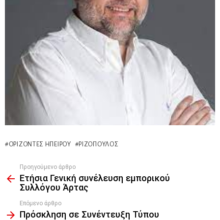
ΟΡΊΖΟΝΤΕΣ ΗΠΕΊΡΟΥ
ΡΙΖΌΠΟΥΛΟΣ
Προηγούμενο άρθρο
See
Ετήσια Γενική συνέλευση εμπορικού
more
Συλλόγου Άρτας
Επόμενο άρθρο
Πρόσκληση σε Συνέντευξη Τύπου