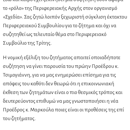
το «ρόλο» της Περιφερειακής Αρχής στον οργανισμό
«Σχεδία». Σας ζητώ λοιπόν ξεχωριστή σύγκλιση έκτακτου
Περιφερειακού Συμβουλίου για το ζήτημα και όχι να
συζητηθεί ως τελευταίο θέμα στο Περιφερειακό
Συμβούλιο της Τρίτης.
Η νομική εξέλιξη του ζητήματος απαιτεί οποιαδήποτε
συζήτηση να γίνει παρουσία του πρώην Προέδρου κ.
Τσιμογιάννη, για να μας ενημερώσει επίσημα για τις
απόψεις του καθότι δεν θεωρώ ότι η επικοινωνιακή
έκθεση των ζητημάτων είναι ο πιο θεσμικός τρόπος και
δευτερεύοντος επιθυμώ να μας γνωστοποιήσει η νέα
Προέδρος κ. Μαρκούλα ποιες είναι οι προθέσεις της επί
του ζητήματος.