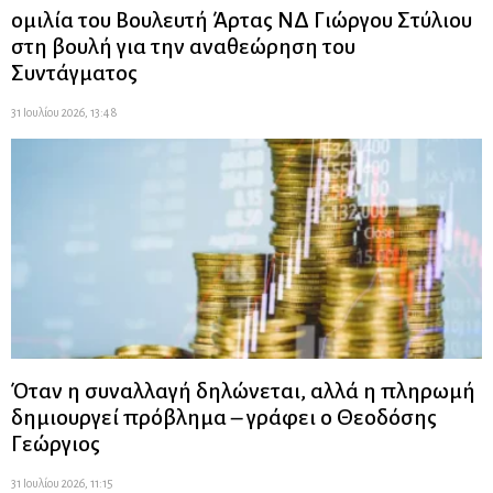
ομιλία του Βουλευτή Άρτας ΝΔ Γιώργου Στύλιου
στη βουλή για την αναθεώρηση του
Συντάγματος
31 Ιουλίου 2026, 13:48
Όταν η συναλλαγή δηλώνεται, αλλά η πληρωμή
δημιουργεί πρόβλημα – γράφει ο Θεοδόσης
Γεώργιος
31 Ιουλίου 2026, 11:15