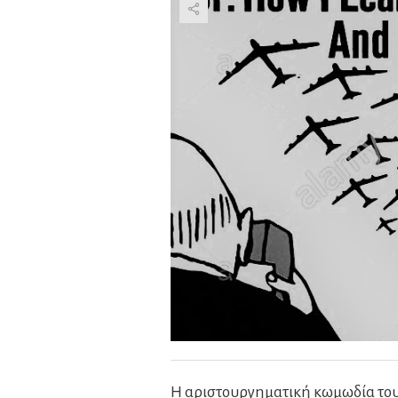
Η αριστουργηματική κωμωδία του 