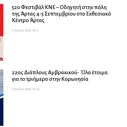
52ο Φεστιβάλ ΚΝΕ – Οδηγητή στην πόλη
της Άρτας 4-5 Σεπτεμβρίου στο Εκθεσιακό
Κέντρο Άρτας
21 Ιουλίου 2026, 19:17
22ος Διάπλους Αμβρακικού- Όλα έτοιμα
για το τριήμερο στην Κορωνησία
21 Ιουλίου 2026, 18:45