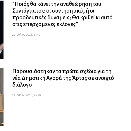
“Ποιός θα κάνει την αναθεώρηση του
Συντάγματος: οι συντηρητικές ή οι
προοδευτικές δυνάμεις; Θα κριθεί κι αυτό
στις επερχόμενες εκλογές”
27 Ιουλίου 2026, 21:30
Παρουσιάστηκαν τα πρώτα σχέδια για τη
νέα Δημοτική Αγορά της Άρτας σε ανοιχτό
διάλογο
22 Ιουλίου 2026, 18:20