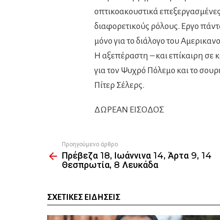
οπτικοακουστικά επεξεργασμένες κ
διαφορετικούς ρόλους. Εργο πάντα
μόνο για το διάλογο του Αμερικα
Η αξεπέραστη – και επίκαιρη σε 
για τον Ψυχρό Πόλεμο και το σουρ
Πίτερ Σέλερς.
ΔΩΡΕΑΝ ΕΙΣΟΔΟΣ
Προηγούμενο άρθρο
See
Πρέβεζα 18, Ιωάννινα 14, Άρτα 9, 14
more
Θεσπρωτία, 8 Λευκάδα
ΣΧΕΤΙΚΈΣ ΕΙΔΉΣΕΙΣ