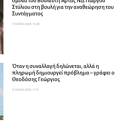
ομιλία του Βουλευτή Άρτας ΝΔ Γιώργου
Στύλιου στη βουλή για την αναθεώρηση του
Συντάγματος
31 Ιουλίου 2026, 13:48
Όταν η συναλλαγή δηλώνεται, αλλά η
πληρωμή δημιουργεί πρόβλημα – γράφει ο
Θεοδόσης Γεώργιος
31 Ιουλίου 2026, 11:15