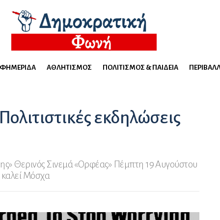
ΕΦΗΜΕΡΊΔΑ
ΑΘΛΗΤΙΣΜΌΣ
ΠΟΛΙΤΙΣΜΌΣ & ΠΑΙΔΕΊΑ
ΠΕΡΙΒΆΛ
Πολιτιστικές εκδηλώσεις
της» Θερινός Σινεμά «Ορφέας» Πέμπτη 19 Αυγούστου
 καλεί Μόσχα