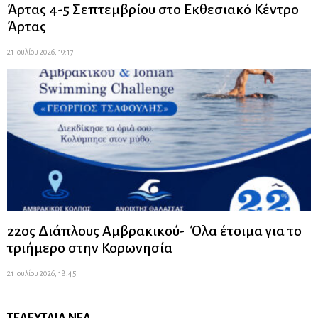
Άρτας 4-5 Σεπτεμβρίου στο Εκθεσιακό Κέντρο
Άρτας
21 Ιουλίου 2026, 19:17
22ος Διάπλους Αμβρακικού- Όλα έτοιμα για το
τριήμερο στην Κορωνησία
21 Ιουλίου 2026, 18:45