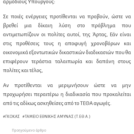
αρμόδιους Υπουργούς:
Σε ποιές ενέργειες προτίθενται να προβούν, ώστε να
βρεθεί μια δίκαιη λύση στο πρόβλημα που
αντιμετωπίζουν οι πολίτες αυτοί, της Άρτας, Εάν είναι
στις προθέσεις τους η αποφυγή χρονοβόρων και
οικονομικά εξοντωτικών δικαστικών διαδικασιών που θα
επιφέρουν τεράστια ταλαιπωρία και δαπάνη στους
πολίτες και τέλος,
Αν προτίθενται να μεριμνήσουν ώστε να μην
προχωρήσει περαιτέρω η διαδικασία που προκαλείται
από τις αδίκως ασκηθείσες από το ΤΕΘΑ αγωγές.
ΓΚΌΚΑΣ
ΤΑΜΕΊΟ ΕΘΝΙΚΉΣ ΆΜΥΝΑΣ (Τ.ΕΘ.Α.)
Προηγούμενο άρθρο
See