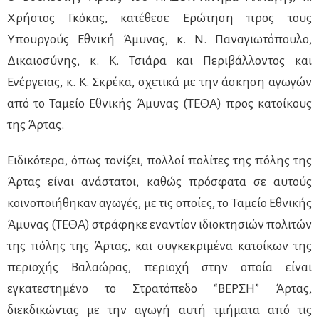
Χρήστος Γκόκας,
κατέθεσε Ερώτηση προς τ
ους
Υπουργούς Εθνική Άμυνας, κ. Ν. Παναγιωτόπουλο,
Δικαιοσύνης, κ. Κ. Τσιάρα και Περιβάλλοντος και
Ενέργειας, κ. Κ. Σκρέκα, σχετικά με την άσκηση αγωγών
από το Ταμείο Εθνικής Άμυνας (ΤΕΘΑ) προς κατοίκους
της Άρτας.
Ειδικότερα, όπως τονίζει, πολλοί πολίτες της πόλης της
Άρτας είναι ανάστατοι, καθώς πρόσφατα σε αυτούς
κοινοποιήθηκαν αγωγές, με τις οποίες, το Ταμείο Εθνικής
Άμυνας (ΤΕΘΑ) στράφηκε εναντίον ιδιοκτησιών πολιτών
της πόλης της Άρτας, και συγκεκριμένα κατοίκων της
περιοχής Βαλαώρας, περιοχή στην οποία είναι
εγκατεστημένο το Στρατόπεδο “ΒΕΡΣΗ” Άρτας,
διεκδικώντας με την αγωγή αυτή τμήματα από τις