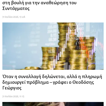
στη βουλή για την αναθεώρηση του
Συντάγματος
31 Ιουλίου 2026, 13:48
Όταν η συναλλαγή δηλώνεται, αλλά η πληρωμή
δημιουργεί πρόβλημα – γράφει ο Θεοδόσης
Γεώργιος
31 Ιουλίου 2026, 11:15