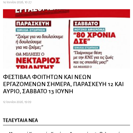
14 Ιουνίου 2026, 10:27
ΦΕΣΤΙΒΑΛ ΦΟΙΤΗΤΩΝ ΚΑΙ ΝΕΩΝ
ΕΡΓΑΖΟΜΕΝΩΝ ΣΗΜΕΡΑ, ΠΑΡΑΣΚΕΥΗ 12 ΚΑΙ
ΑΥΡΙΟ, ΣΑΒΒΑΤΟ 13 ΙΟΥΝΗ
12 Ιουνίου 2026, 19:09
ΤΕΛΕΥΤΑΊΑ ΝΈΑ