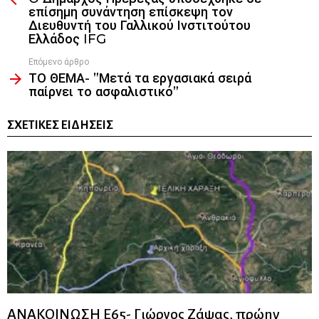
επίσημη συνάντηση επίσκεψη τον
Διευθυντή του Γαλλικού Ινστιτούτου
Ελλάδος IFG
Επόμενο άρθρο
ΤΟ ΘΕΜΑ- ”Μετά τα εργασιακά σειρά
παίρνει το ασφαλιστικό”
ΣΧΕΤΙΚΈΣ ΕΙΔΉΣΕΙΣ
ΑΝΑΚΟΙΝΩΣΗ Ε65- Γιώργος Ζάψας, πρώην