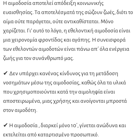
Η αιμοδοσία αποτελεί απόδειξη κοινωνικής
ευαισθησίας. Tα αποτελέσματά της σώζουν ζωές, διότι το
αίμα ούτε παράγεται, ούτε αντικαθίσταται. Μόνο
χαρίζεται. Γι’ αυτό το λόγο, η εθελοντική αιμοδοσία είναι
μια χειρονομία φροντίδας και αγάπης. Η συνεισφορά
των εθελοντών αιμοδοτών είναι πάνω απ΄ όλα ενέργεια
ζωής για τον συνάνθρωπό μας.
✔ Δεν υπάρχει κανένας κίνδυνος για τη μετάδοση
νοσημάτων μέσω της αιμοδοσίας, καθώς όλα τα υλικά
που χρησιμοποιούνται κατά την αιμοληψία είναι
αποστειρωμένα, μιας χρήσης και ανοίγονται μπροστά
στον αιμοδότη.
✔ Η αιμοδοσία , διαρκεί μόνο 10΄, γίνεται ανώδυνα και
εκτελείται από καταρτισμένο προσωπικό.