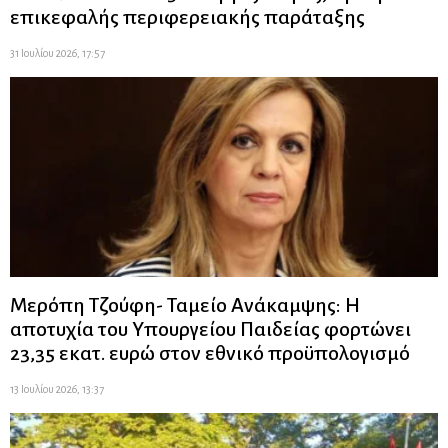
επικεφαλής περιφερειακής παράταξης
31 Ιουλίου 2026, 17:57
Μερόπη Τζούφη- Ταμείο Ανάκαμψης: Η
αποτυχία του Υπουργείου Παιδείας φορτώνει
23,35 εκατ. ευρώ στον εθνικό προϋπολογισμό
13 Ιουλίου 2026, 13:37