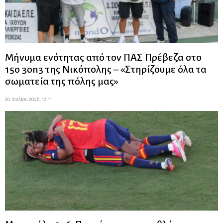
Μήνυμα ενότητας από τον ΠΑΣ Πρέβεζα στο
15ο 3on3 της Νικόπολης – «Στηρίζουμε όλα τα
σωματεία της πόλης μας»
20 Ιουλίου 2026, 12:11