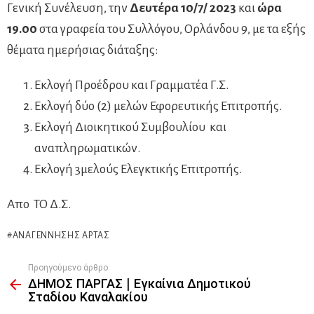
Γενική Συνέλευση, την
Δευτέρα 10/7/ 2023
και
ώρα
19.00
στα γραφεία του Συλλόγου, Ορλάνδου 9, με τα εξής
θέματα ημερήσιας διάταξης:
Εκλογή Προέδρου και Γραμματέα Γ.Σ.
Εκλογή δύο (2) μελών Εφορευτικής Επιτροπής.
Εκλογή Διοικητικού Συμβουλίου και
αναπληρωματικών.
Εκλογή 3μελούς Ελεγκτικής Επιτροπής.
Απο ΤΟ Δ.Σ.
ΑΝΑΓΈΝΝΗΣΗΣ ΆΡΤΑΣ
Προηγούμενο άρθρο
See
ΔΗΜΟΣ ΠΑΡΓΑΣ | Εγκαίνια Δημοτικού
more
Σταδίου Καναλακίου