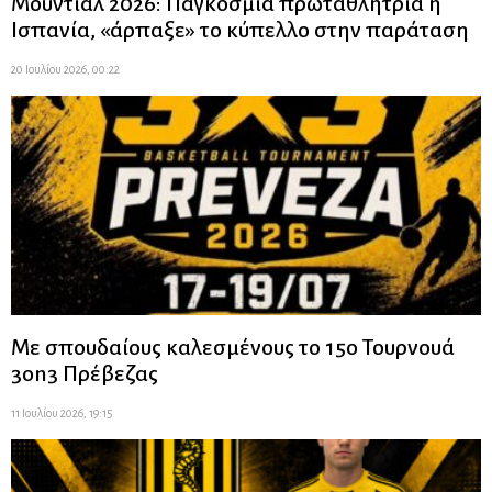
Μουντιάλ 2026: Παγκόσμια πρωταθλήτρια η
Ισπανία, «άρπαξε» το κύπελλο στην παράταση
20 Ιουλίου 2026, 00:22
Με σπουδαίους καλεσμένους το 15ο Τουρνουά
3on3 Πρέβεζας
11 Ιουλίου 2026, 19:15