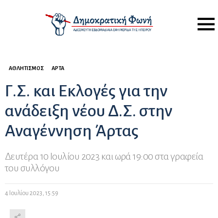
Menu
ΑΘΛΗΤΙΣΜΌΣ
ΆΡΤΑ
Γ.Σ. και Εκλογές για την
ανάδειξη νέου Δ.Σ. στην
Αναγέννηση Άρτας
Δευτέρα 10 Ιουλίου 2023 και ωρά 19:00 στα γραφεία
του συλλόγου
4 Ιουλίου 2023, 15:59