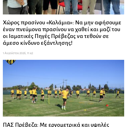
Χώρος πρασίνου «Καλάμια»: Να μην αφήσουμε
έναν πνεύμονα πρασίνου να χαθεί και μαζί του
οι Ιαματικές Πηγές Πρέβεζας να τεθούν σε
άμεσο κίνδυνο εξάντλησης!
1 Αυγούστου 2026, 11:42
ΠΑΣ Πρέβεζα: Με εργομετρικά και υψηλές