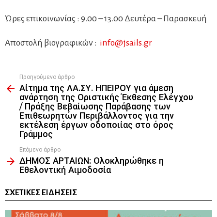
Ώρες επικοινωνίας : 9.00 – 13.00 Δευτέρα – Παρασκευή
Αποστολή βιογραφικών :
info@jsails.gr
Προηγούμενο άρθρο
See
Αίτημα της ΛΑ.ΣΥ. ΗΠΕΙΡΟΥ για άμεση
more
ανάρτηση της Οριστικής Έκθεσης Ελέγχου
/ Πράξης Βεβαίωσης Παράβασης των
Επιθεωρητών Περιβάλλοντος για την
εκτέλεση έργων οδοποιίας στο όρος
Γράμμος
Επόμενο άρθρο
ΔΗΜΟΣ ΑΡΤΑΙΩΝ: Ολοκληρώθηκε η
Εθελοντική Αιμοδοσία
ΣΧΕΤΙΚΈΣ ΕΙΔΉΣΕΙΣ