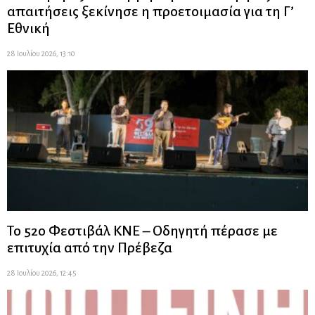
απαιτήσεις ξεκίνησε η προετοιμασία για τη Γ’
Εθνική
28 Ιουλίου 2026, 13:10
Το 52ο Φεστιβάλ ΚΝΕ – Οδηγητή πέρασε με
επιτυχία από την Πρέβεζα
28 Ιουλίου 2026, 12:45