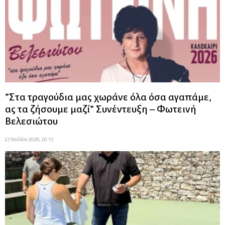
”Στα τραγούδια μας χωράνε όλα όσα αγαπάμε,
ας τα ζήσουμε μαζί” Συνέντευξη – Φωτεινή
Βελεσιώτου
27 Ιουλίου 2026, 20:17