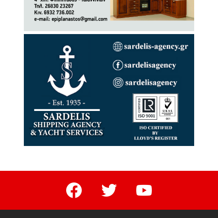
facebook
twitter
youtube