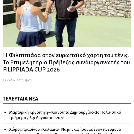
Η Φιλιππιάδα στον ευρωπαϊκό χάρτη του τένις.
Το Επιμελητήριο Πρέβεζας συνδιοργανωτής του
FILIPPIADA CUP 2026
27 Ιουλίου 2026, 19:07
ΤΕΛΕΥΤΑΊΑ ΝΈΑ
Μαρτυρική Κρυοπηγή – Κοινότητα Δημιουργίας- 2ο Πολιτιστικό
Τριήμερο 7,8,9 Αυγούστου 2026
Χώρος πρασίνου «Καλάμια»: Να μην αφήσουμε έναν πνεύμονα