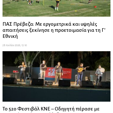
ΠΑΣ Πρέβεζα: Με εργομετρικά και υψηλές
απαιτήσεις ξεκίνησε η προετοιμασία για τη Γ’
Εθνική
28 Ιουλίου 2026, 13:10
Το 52ο Φεστιβάλ ΚΝΕ – Οδηγητή πέρασε με