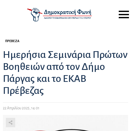
Menu
ΠΡΈΒΕΖΑ
Ημερήσια Σεμινάρια Πρώτων
Βοηθειών από τον Δήμο
Πάργας και το ΕΚΑΒ
Πρέβεζας
22 Απριλίου 2025, 14:01