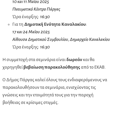
10 και 11 Μαΐου 2025
Πνευματικό Κέντρο Πάργας
Ώρα έναρξης:
16:30
Για τη
Δημοτική Ενότητα Καναλακίου
:
17 και 24 Μαΐου 2025
Αίθουσα Δημοτικού Συμβουλίου, Δημαρχείο Καναλακίου
Ώρα έναρξης:
16:30
Η συμμετοχή στα σεμινάρια είναι
δωρεάν
και θα
χορηγηθεί
βεβαίωση παρακολούθησης
από το ΕΚΑΒ.
Ο Δήμος Πάργας καλεί όλους τους ενδιαφερόμενους να
παρακολουθήσουν τα σεμινάρια, ενισχύοντας τις
γνώσεις και την ετοιμότητά τους για την παροχή
βοήθειας σε κρίσιμες στιγμές.