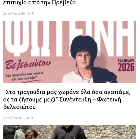
επιτυχία από την Πρέβεζα
28 Ιουλίου 2026, 12:45
”Στα τραγούδια μας χωράνε όλα όσα αγαπάμε,
ας τα ζήσουμε μαζί” Συνέντευξη – Φωτεινή
Βελεσιώτου
27 Ιουλίου 2026, 20:17