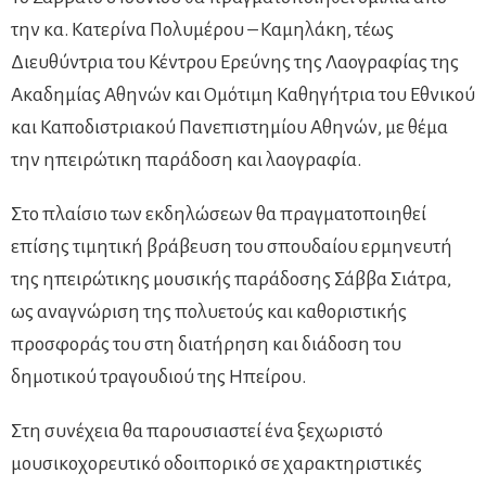
την κα. Κατερίνα Πολυμέρου – Καμηλάκη, τέως
Διευθύντρια του Κέντρου Ερεύνης της Λαογραφίας της
Ακαδημίας Αθηνών και Ομότιμη Καθηγήτρια του Εθνικού
και Καποδιστριακού Πανεπιστημίου Αθηνών, με θέμα
την ηπειρώτικη παράδοση και λαογραφία.
Στο πλαίσιο των εκδηλώσεων θα πραγματοποιηθεί
επίσης τιμητική βράβευση του σπουδαίου ερμηνευτή
της ηπειρώτικης μουσικής παράδοσης Σάββα Σιάτρα,
ως αναγνώριση της πολυετούς και καθοριστικής
προσφοράς του στη διατήρηση και διάδοση του
δημοτικού τραγουδιού της Ηπείρου.
Στη συνέχεια θα παρουσιαστεί ένα ξεχωριστό
μουσικοχορευτικό οδοιπορικό σε χαρακτηριστικές