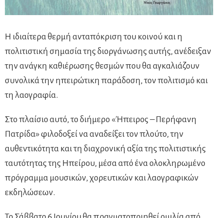
Η ιδιαίτερα θερμή ανταπόκριση του κοινού και η
πολιτιστική σημασία της διοργάνωσης αυτής, ανέδειξαν
την ανάγκη καθιέρωσης θεσμών που θα αγκαλιάζουν
συνολικά την ηπειρώτικη παράδοση, τον πολιτισμό και
τη λαογραφία.
Στο πλαίσιο αυτό, το διήμερο «Ήπειρος – Περήφανη
Πατρίδα» φιλοδοξεί να αναδείξει τον πλούτο, την
αυθεντικότητα και τη διαχρονική αξία της πολιτιστικής
ταυτότητας της Ηπείρου, μέσα από ένα ολοκληρωμένο
πρόγραμμα μουσικών, χορευτικών και λαογραφικών
εκδηλώσεων.
Το Σάββατο 6 Ιουνίου θα πραγματοποιηθεί ομιλία από