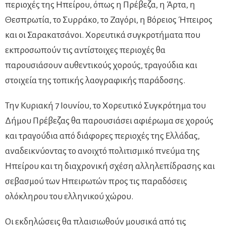
περιοχές της Ηπείρου, όπως η Πρέβεζα, η Άρτα, η
Θεσπρωτία, το Συρράκο, το Ζαγόρι, η Βόρειος Ήπειρος
και οι Σαρακατσάνοι. Χορευτικά συγκροτήματα που
εκπροσωπούν τις αντίστοιχες περιοχές θα
παρουσιάσουν αυθεντικούς χορούς, τραγούδια και
στοιχεία της τοπικής λαογραφικής παράδοσης.
Την Κυριακή 7 Ιουνίου, το Χορευτικό Συγκρότημα του
Δήμου Πρέβεζας θα παρουσιάσει αφιέρωμα σε χορούς
και τραγούδια από διάφορες περιοχές της Ελλάδας,
αναδεικνύοντας το ανοιχτό πολιτισμικό πνεύμα της
Ηπείρου και τη διαχρονική σχέση αλληλεπίδρασης και
σεβασμού των Ηπειρωτών προς τις παραδόσεις
ολόκληρου του ελληνικού χώρου.
Οι εκδηλώσεις θα πλαισιωθούν μουσικά από τις