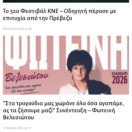
Το 52ο Φεστιβάλ ΚΝΕ – Οδηγητή πέρασε με
επιτυχία από την Πρέβεζα
28 Ιουλίου 2026, 12:45
”Στα τραγούδια μας χωράνε όλα όσα αγαπάμε,
ας τα ζήσουμε μαζί” Συνέντευξη – Φωτεινή
Βελεσιώτου
27 Ιουλίου 2026, 20:17