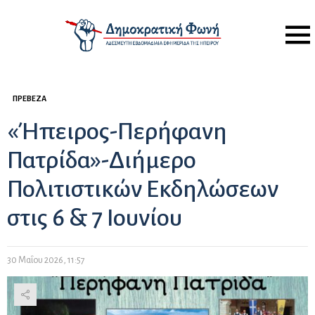
Menu
ΠΡΈΒΕΖΑ
«Ήπειρος-Περήφανη
Πατρίδα»-Διήμερο
Πολιτιστικών Εκδηλώσεων
στις 6 & 7 Ιουνίου
30 Μαΐου 2026, 11:57