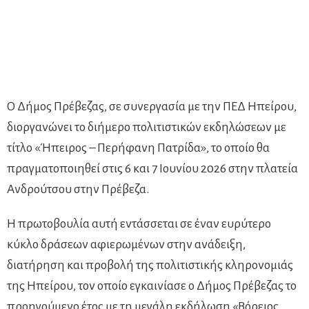
Ο Δήμος Πρέβεζας, σε συνεργασία με την ΠΕΔ Ηπείρου,
διοργανώνει το διήμερο πολιτιστικών εκδηλώσεων με
τίτλο «Ήπειρος – Περήφανη Πατρίδα», το οποίο θα
πραγματοποιηθεί στις 6 και 7 Ιουνίου 2026 στην πλατεία
Ανδρούτσου στην Πρέβεζα.
Η πρωτοβουλία αυτή εντάσσεται σε έναν ευρύτερο
κύκλο δράσεων αφιερωμένων στην ανάδειξη,
διατήρηση και προβολή της πολιτιστικής κληρονομιάς
της Ηπείρου, τον οποίο εγκαινίασε ο Δήμος Πρέβεζας το
προηγούμενο έτος με τη μεγάλη εκδήλωση «Βόρειος