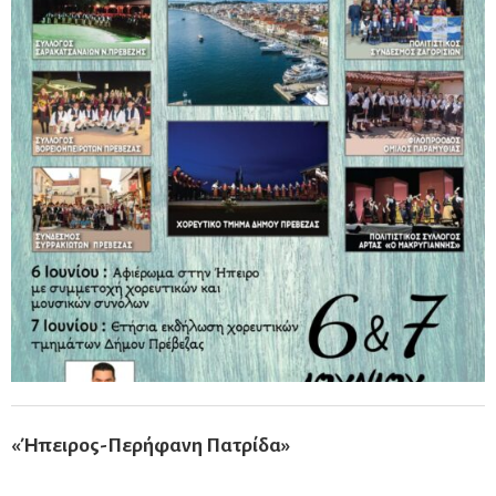
«Ήπειρος-Περήφανη Πατρίδα»