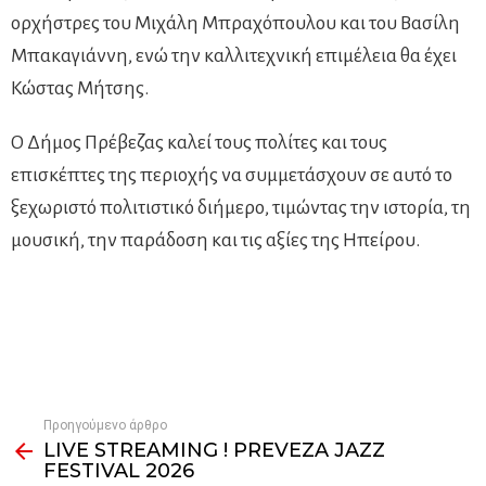
ορχήστρες του Μιχάλη Μπραχόπουλου και του Βασίλη
Μπακαγιάννη, ενώ την καλλιτεχνική επιμέλεια θα έχει
Κώστας Μήτσης.
Ο Δήμος Πρέβεζας καλεί τους πολίτες και τους
επισκέπτες της περιοχής να συμμετάσχουν σε αυτό το
ξεχωριστό πολιτιστικό διήμερο, τιμώντας την ιστορία, τη
μουσική, την παράδοση και τις αξίες της Ηπείρου.
Προηγούμενο άρθρο
See
LIVE STREAMING ! PREVEZA JAZZ
more
FESTIVAL 2026