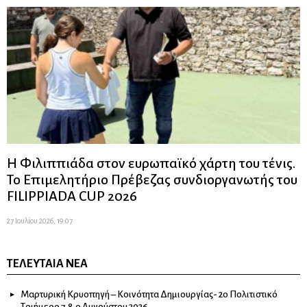
Η Φιλιππιάδα στον ευρωπαϊκό χάρτη του τένις.
Το Επιμελητήριο Πρέβεζας συνδιοργανωτής του
FILIPPIADA CUP 2026
27 Ιουλίου 2026, 19:07
ΤΕΛΕΥΤΑΊΑ ΝΈΑ
Μαρτυρική Κρυοπηγή – Κοινότητα Δημιουργίας- 2ο Πολιτιστικό
Τριήμερο 7,8,9 Αυγούστου 2026