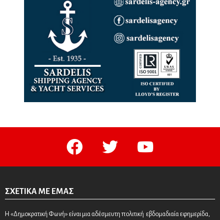
facebook
twitter
youtube
ΣΧΕΤΙΚΆ ΜΕ ΕΜΆΣ
Η «Δημοκρατική Φωνή» είναι μια αδέσμευτη πολιτική εβδομαδιαία εφημερίδα,