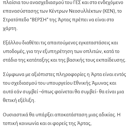
πλαίσια του ανασχεδιασμού του ΓΕΣ και στο ενδεχόμενο
επανασύστασης των Κέντρων Νεοσυλλέκτων (ΚΕΝ), το
Στρατόπεδο “ΒΕΡΣΗ” της Άρτας πρέπει να είναι στο
χάρτη.
Εξάλλου διαθέτει τις απαιτούμενες εγκαταστάσεις και
υποδομές, για την εξυπηρέτηση των οπλιτών, κατά το
στάδιο της κατάταξης και της βασικής τους εκπαίδευσης.
Σύμφωνα με αξιόπιστες πληροφορίες η Άρτα είναι εντός
του σχεδιασμού του υπουργείου Εθνικής Άμυνας και
αυτό εάν συμβεί –όπως φαίνεται θα συμβεί- θα είναι μια
θετική εξέλιξη.
Ουσιαστικά θα υπάρξει αποκατάσταση μιας αδικίας. Η
τοπική κοινωνία και οι φορείς της Άρτας,