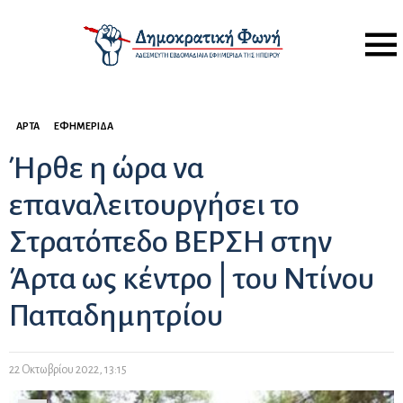
Menu
ΆΡΤΑ
ΕΦΗΜΕΡΊΔΑ
Ήρθε η ώρα να
επαναλειτουργήσει το
Στρατόπεδο ΒΕΡΣΗ στην
Άρτα ως κέντρο | του Ντίνου
Παπαδημητρίου
22 Οκτωβρίου 2022, 13:15