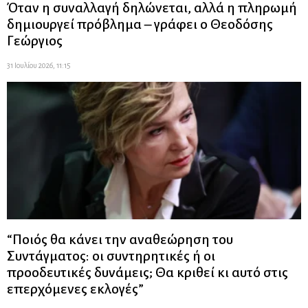
Όταν η συναλλαγή δηλώνεται, αλλά η πληρωμή
δημιουργεί πρόβλημα – γράφει ο Θεοδόσης
Γεώργιος
31 Ιουλίου 2026, 11:15
“Ποιός θα κάνει την αναθεώρηση του
Συντάγματος: οι συντηρητικές ή οι
προοδευτικές δυνάμεις; Θα κριθεί κι αυτό στις
επερχόμενες εκλογές”