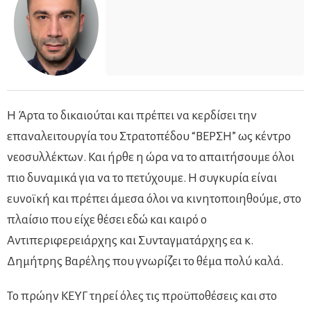
Η Άρτα το δικαιούται και πρέπει να κερδίσει την
επαναλειτουργία του Στρατοπέδου “ΒΕΡΣΗ” ως κέντρο
νεοσυλλέκτων. Και ήρθε η ώρα να το απαιτήσουμε όλοι
πιο δυναμικά για να το πετύχουμε. Η συγκυρία είναι
ευνοϊκή και πρέπει άμεσα όλοι να κινητοποιηθούμε, στο
πλαίσιο που είχε θέσει εδώ και καιρό ο
Αντιπεριφερειάρχης και Συνταγματάρχης εα κ.
Δημήτρης Βαρέλης που γνωρίζει το θέμα πολύ καλά.
Το πρώην ΚΕΥΓ τηρεί όλες τις προϋποθέσεις και στο