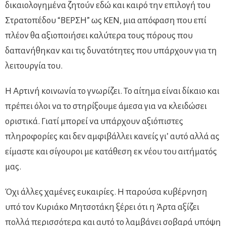
δικαιολογημένα ζητούν εδώ και καιρό την επιλογή του
Στρατοπέδου “ΒΕΡΣΗ” ως ΚΕΝ, μια απόφαση που επί
πλέον θα αξιοποιήσει καλύτερα τους πόρους που
δαπανήθηκαν και τις δυνατότητες που υπάρχουν για τη
λειτουργία του.
Η Αρτινή κοινωνία το γνωρίζει. Το αίτημα είναι δίκαιο και
πρέπει όλοι να το στηρίξουμε άμεσα για να κλειδώσει
οριστικά. Γιατί μπορεί να υπάρχουν αξιόπιστες
πληροφορίες και δεν αμφιβάλλει κανείς γι’ αυτό αλλά ας
είμαστε και σίγουροι με κατάθεση εκ νέου του αιτήματός
μας.
Όχι άλλες χαμένες ευκαιρίες. Η παρούσα κυβέρνηση
υπό τον Κυριάκο Μητσοτάκη ξέρει ότι η Άρτα αξίζει
πολλά περισσότερα και αυτό το λαμβάνει σοβαρά υπόψη