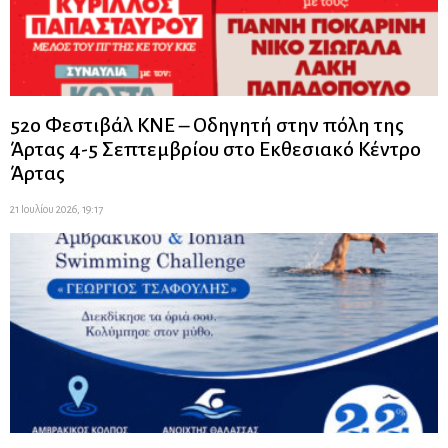
52ο Φεστιβάλ ΚΝΕ – Οδηγητή στην πόλη της
Άρτας 4-5 Σεπτεμβρίου στο Εκθεσιακό Κέντρο
Άρτας
21 Ιουλίου 2026, 19:17