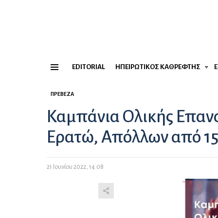
EDITORIAL
ΗΠΕΙΡΏΤΙΚΟΣ ΚΑΘΡΈΦΤΗΣ
Menu
ΠΡΈΒΕΖΑ
Καμπάνια Ολικής Επαν
Ερατώ, Απόλλων από 15
21 Ιουνίου 2022, 14:08