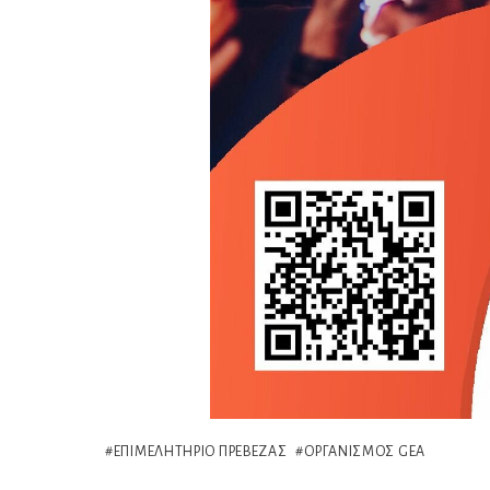
ΕΠΙΜΕΛΗΤΉΡΙΟ ΠΡΈΒΕΖΑΣ
ΟΡΓΑΝΙΣΜΌΣ GEA