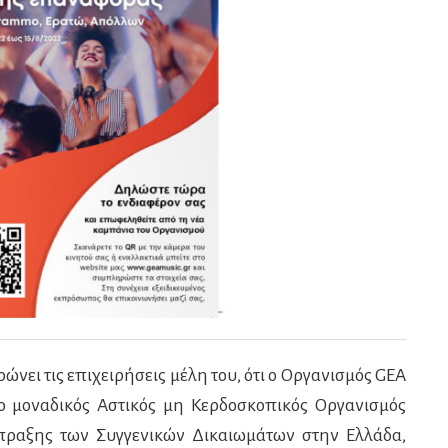
νει τις επιχειρήσεις μέλη του, ότι ο Οργανισμός GEA
μοναδικός Αστικός μη Κερδοσκοπικός Οργανισμός
σπραξης των Συγγενικών Δικαιωμάτων στην Ελλάδα,