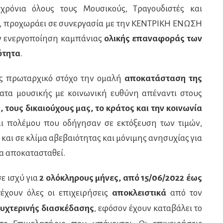
ρόνια όλους τους Μουσικούς, Τραγουδιστές και
ς, προχωράει σε συνεργασία με την ΚΕΝΤΡΙΚΗ ΕΝΩΣΗ
 ενεργοποίηση καμπάνιας
ολικής επαναφοράς των
ότητα
.
ως πρωταρχικό στόχο την ομαλή
αποκατάσταση της
ατα μουσικής με κοινωνική ευθύνη απέναντι στους
ς, τους δικαιούχους μας, το κράτος και την κοινωνία
ι πολέμου που οδήγησαν σε εκτόξευση των τιμών,
και σε κλίμα αβεβαιότητας και μόνιμης ανησυχίας για
α αποκατασταθεί.
σε ισχύ για
2 ολόκληρους μήνες, από 15/06/2022 έως
έχουν όλες οι επιχειρήσεις
αποκλειστικά
από τον
νυχτερινής διασκέδασης
εφόσον έχουν καταβάλει το
,