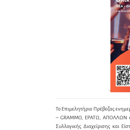
Το Επιμελητήριο Πρέβεζας ενημερώ
– GRAMMO, ΕΡΑΤΩ, ΑΠΟΛΛΩΝ o 
Συλλογικής Διαχείρισης και Εί