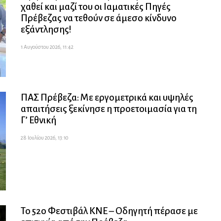
χαθεί και μαζί του οι Ιαματικές Πηγές
Πρέβεζας να τεθούν σε άμεσο κίνδυνο
εξάντλησης!
1 Αυγούστου 2026, 11:42
ΠΑΣ Πρέβεζα: Με εργομετρικά και υψηλές
απαιτήσεις ξεκίνησε η προετοιμασία για τη
Γ’ Εθνική
28 Ιουλίου 2026, 13:10
Το 52ο Φεστιβάλ ΚΝΕ – Οδηγητή πέρασε με