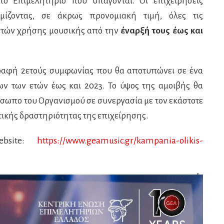
το Επιμελητήριο που υπάγονται. Οι επιχειρήσεις
ίζοντας, σε άκρως προνομιακή τιμή, όλες τις
ετών χρήσης μουσικής από την
έναρξή τους έως και
αφή 2ετούς συμφωνίας που θα αποτυπώνει σε ένα
ων των ετών έως και 2023. Το ύψος της αμοιβής θα
όσωπο του Οργανισμού σε συνεργασία με τον εκάστοτε
τικής δραστηριότητας της επιχείρησης.
ebsite:
https://www.geamusic.gr/kampania-olikis-