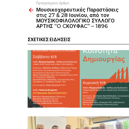
Προηγούμενο άρθρο
See
Μουσικοχορευτικές Παραστάσεις
more
στις 27 & 28 Ιουνίου, από τον
ΜΟΥΣΙΚΟΦΙΛΟΛΟΓΙΚΟ ΣΥΛΛΟΓΟ
ΑΡΤΗΣ “O CΚΟΥΦΑC” – 1896
ΣΧΕΤΙΚΈΣ ΕΙΔΉΣΕΙΣ