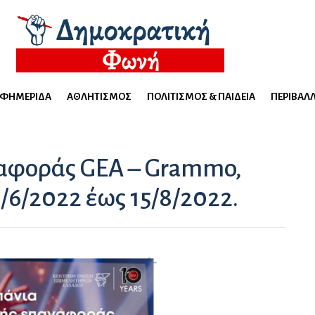
ΕΦΗΜΕΡΊΔΑ
ΑΘΛΗΤΙΣΜΌΣ
ΠΟΛΙΤΙΣΜΌΣ & ΠΑΙΔΕΊΑ
ΠΕΡΙΒΆΛ
αφοράς GEA – Grammo,
/6/2022 έως 15/8/2022.