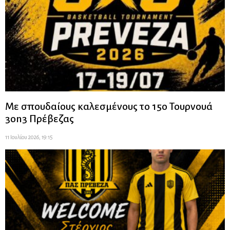
Με σπουδαίους καλεσμένους το 15ο Τουρνουά
3on3 Πρέβεζας
11 Ιουλίου 2026, 19:15