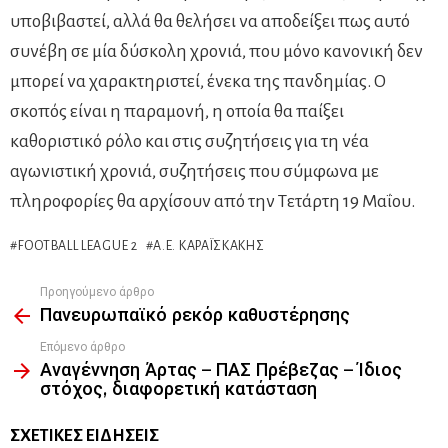
υποβιβαστεί, αλλά θα θελήσει να αποδείξει πως αυτό
συνέβη σε μία δύσκολη χρονιά, που μόνο κανονική δεν
μπορεί να χαρακτηριστεί, ένεκα της πανδημίας. Ο
σκοπός είναι η παραμονή, η οποία θα παίξει
καθοριστικό ρόλο και στις συζητήσεις για τη νέα
αγωνιστική χρονιά, συζητήσεις που σύμφωνα με
πληροφορίες θα αρχίσουν από την Τετάρτη 19 Μαΐου.
FOOTBALL LEAGUE 2
Α.Ε. ΚΑΡΑΪΣΚΆΚΗΣ
Προηγούμενο άρθρο
See
Πανευρωπαϊκό ρεκόρ καθυστέρησης
more
Επόμενο άρθρο
Αναγέννηση Άρτας – ΠΑΣ Πρέβεζας – Ίδιος
στόχος, διαφορετική κατάσταση
ΣΧΕΤΙΚΈΣ ΕΙΔΉΣΕΙΣ