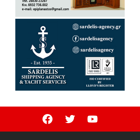
facebook
twitter
youtube