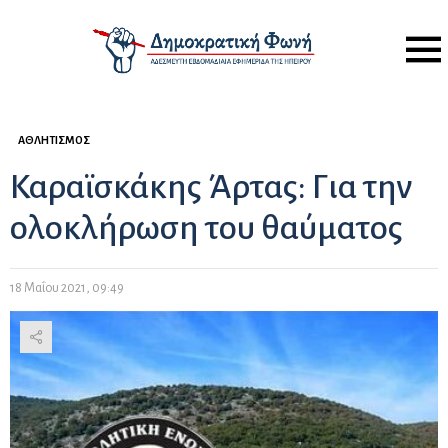
Menu
ΑΘΛΗΤΙΣΜΌΣ
Καραϊσκάκης Άρτας: Για την
ολοκλήρωση του θαύματος
18 Μαΐου 2021, 09:49