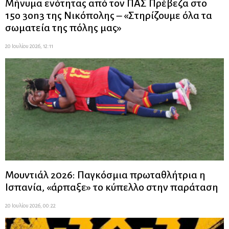
Μήνυμα ενότητας από τον ΠΑΣ Πρέβεζα στο
15ο 3on3 της Νικόπολης – «Στηρίζουμε όλα τα
σωματεία της πόλης μας»
20 Ιουλίου 2026, 12:11
Μουντιάλ 2026: Παγκόσμια πρωταθλήτρια η
Ισπανία, «άρπαξε» το κύπελλο στην παράταση
20 Ιουλίου 2026, 00:22