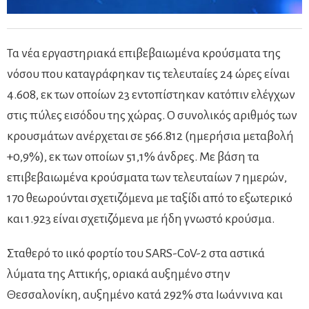
Τα νέα εργαστηριακά επιβεβαιωμένα κρούσματα της
νόσου που καταγράφηκαν τις τελευταίες 24 ώρες είναι
4.608, εκ των οποίων 23 εντοπίστηκαν κατόπιν ελέγχων
στις πύλες εισόδου της χώρας. Ο συνολικός αριθμός των
κρουσμάτων ανέρχεται σε 566.812 (ημερήσια μεταβολή
+0,9%), εκ των οποίων 51,1% άνδρες. Με βάση τα
επιβεβαιωμένα κρούσματα των τελευταίων 7 ημερών,
170 θεωρούνται σχετιζόμενα με ταξίδι από το εξωτερικό
και 1.923 είναι σχετιζόμενα με ήδη γνωστό κρούσμα.
Σταθερό το ιικό φορτίο του SARS-CoV-2 στα αστικά
λύματα της Αττικής, οριακά αυξημένο στην
Θεσσαλονίκη, αυξημένο κατά 292% στα Ιωάννινα και