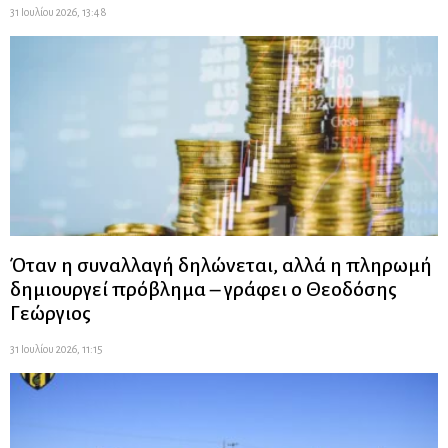
31 Ιουλίου 2026, 13:48
Όταν η συναλλαγή δηλώνεται, αλλά η πληρωμή
δημιουργεί πρόβλημα – γράφει ο Θεοδόσης
Γεώργιος
31 Ιουλίου 2026, 11:15