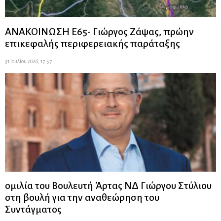
ΑΝΑΚΟΙΝΩΣΗ Ε65- Γιώργος Ζάψας, πρώην
επικεφαλής περιφερειακής παράταξης
31 Ιουλίου 2026, 17:57
ομιλία του Βουλευτή Άρτας ΝΔ Γιώργου Στύλιου
στη βουλή για την αναθεώρηση του
Συντάγματος