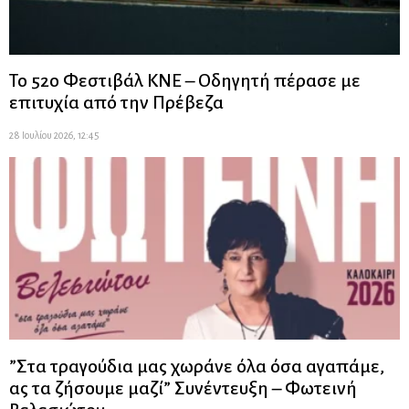
Το 52ο Φεστιβάλ ΚΝΕ – Οδηγητή πέρασε με
επιτυχία από την Πρέβεζα
28 Ιουλίου 2026, 12:45
”Στα τραγούδια μας χωράνε όλα όσα αγαπάμε,
ας τα ζήσουμε μαζί” Συνέντευξη – Φωτεινή