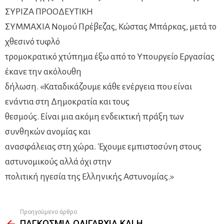
ΣΥΡΙΖΑ ΠΡΟΟΔΕΥΤΙΚΗ
ΣΥΜΜΑΧΙΑ Νομού Πρέβεζας, Κώστας Μπάρκας, μετά το
χθεσινό τυφλό
τρομοκρατικό χτύπημα έξω από το Υπουργείο Εργασίας
έκανε την ακόλουθη
δήλωση. «Καταδικάζουμε κάθε ενέργεια που είναι
ενάντια στη Δημοκρατία και τους
θεσμούς. Είναι μια ακόμη ενδεικτική πράξη των
συνθηκών ανομίας και
ανασφάλειας στη χώρα. Έχουμε εμπιστοσύνη στους
αστυνομικούς αλλά όχι στην
πολιτική ηγεσία της Ελληνικής Αστυνομίας.»
Προηγούμενο άρθρο
See
ΠΑΓΚΟΣΜΙΑ ΟΛΙΓΑΡΧΙΑ ΚΑΙ Η
more