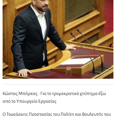
Κώστας Μπάρκας : Για το τρομοκρατικό χτύπημα έξω
από το Υπουργείο Εργασίας
Ο Τομεάρχης Προστασίας του Πολίτη και Βουλευτής του