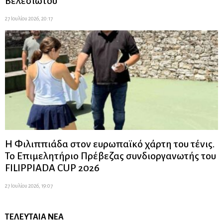
Βελεσιώτου
27 Ιουλίου 2026, 20:17
Η Φιλιππιάδα στον ευρωπαϊκό χάρτη του τένις.
Το Επιμελητήριο Πρέβεζας συνδιοργανωτής του
FILIPPIADA CUP 2026
27 Ιουλίου 2026, 19:07
ΤΕΛΕΥΤΑΊΑ ΝΈΑ