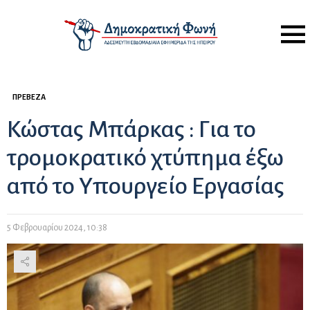
Menu
ΠΡΈΒΕΖΑ
Κώστας Μπάρκας : Για το
τρομοκρατικό χτύπημα έξω
από το Υπουργείο Εργασίας
5 Φεβρουαρίου 2024, 10:38