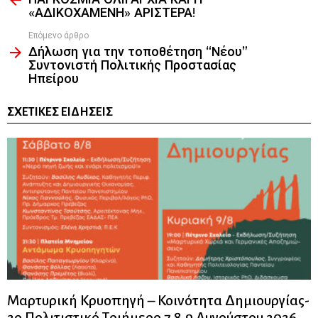
«ΑΔΙΚΟΧΑΜΕΝΗ» ΑΡΙΣΤΕΡΑ!
Επόμενο άρθρο
Δήλωση για την τοποθέτηση “Νέου”
Συντονιστή Πολιτικής Προστασίας
Ηπείρου
ΣΧΕΤΙΚΈΣ ΕΙΔΉΣΕΙΣ
Μαρτυρική Κρυοπηγή – Κοινότητα Δημιουργίας-
2ο Πολιτιστικό Τριήμερο 7,8,9 Αυγούστου 2026