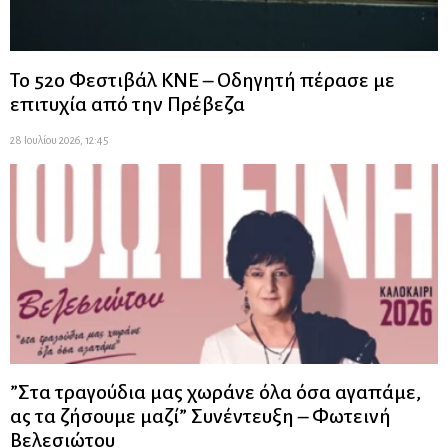
Το 52ο Φεστιβάλ ΚΝΕ – Οδηγητή πέρασε με
επιτυχία από την Πρέβεζα
28 Ιουλίου 2026, 12:45
”Στα τραγούδια μας χωράνε όλα όσα αγαπάμε,
ας τα ζήσουμε μαζί” Συνέντευξη – Φωτεινή
Βελεσιώτου