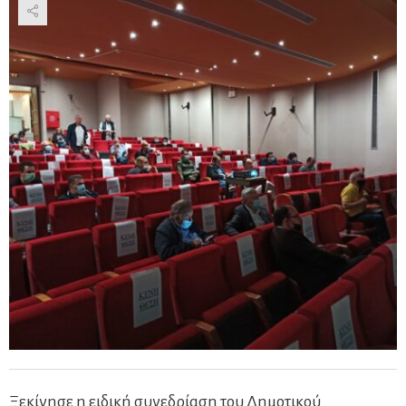
Ξεκίνησε η ειδική συνεδρίαση του Δημοτικού