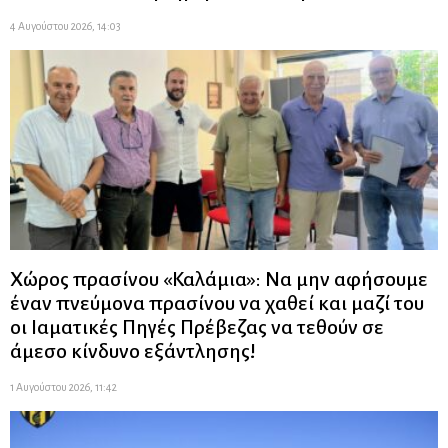
4 Αυγούστου 2026, 14:03
Χώρος πρασίνου «Καλάμια»: Να μην αφήσουμε
έναν πνεύμονα πρασίνου να χαθεί και μαζί του
οι Ιαματικές Πηγές Πρέβεζας να τεθούν σε
άμεσο κίνδυνο εξάντλησης!
1 Αυγούστου 2026, 11:42