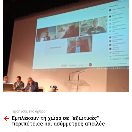
Προηγούμενο άρθρο
See
Εμπλέκουν τη χώρα σε ‘‘εξωτικές’’
more
περιπέτειες και ασύμμετρες απειλές