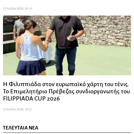
27 Ιουλίου 2026, 20:17
Η Φιλιππιάδα στον ευρωπαϊκό χάρτη του τένις.
Το Επιμελητήριο Πρέβεζας συνδιοργανωτής του
FILIPPIADA CUP 2026
27 Ιουλίου 2026, 19:07
ΤΕΛΕΥΤΑΊΑ ΝΈΑ