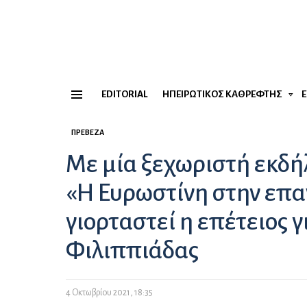
EDITORIAL
ΗΠΕΙΡΏΤΙΚΟΣ ΚΑΘΡΈΦΤΗΣ
Menu
ΠΡΈΒΕΖΑ
Με μία ξεχωριστή εκδ
«Η Ευρωστίνη στην επα
γιορταστεί η επέτειος 
Φιλιππιάδας
4 Οκτωβρίου 2021, 18:35