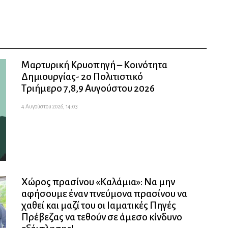
Μαρτυρική Κρυοπηγή – Κοινότητα
Δημιουργίας- 2ο Πολιτιστικό
Τριήμερο 7,8,9 Αυγούστου 2026
4 Αυγούστου 2026, 14:03
Χώρος πρασίνου «Καλάμια»: Να μην
αφήσουμε έναν πνεύμονα πρασίνου να
χαθεί και μαζί του οι Ιαματικές Πηγές
Πρέβεζας να τεθούν σε άμεσο κίνδυνο