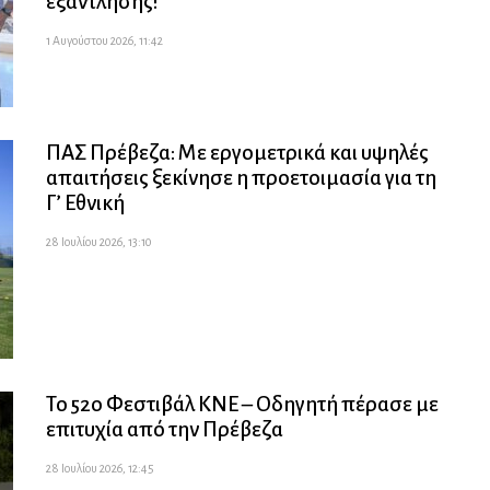
εξάντλησης!
1 Αυγούστου 2026, 11:42
ΠΑΣ Πρέβεζα: Με εργομετρικά και υψηλές
απαιτήσεις ξεκίνησε η προετοιμασία για τη
Γ’ Εθνική
28 Ιουλίου 2026, 13:10
Το 52ο Φεστιβάλ ΚΝΕ – Οδηγητή πέρασε με
επιτυχία από την Πρέβεζα
28 Ιουλίου 2026, 12:45