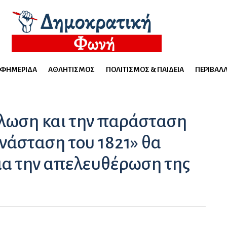
ΕΦΗΜΕΡΊΔΑ
ΑΘΛΗΤΙΣΜΌΣ
ΠΟΛΙΤΙΣΜΌΣ & ΠΑΙΔΕΊΑ
ΠΕΡΙΒΆΛ
ήλωση και την παράσταση
νάσταση του 1821» θα
για την απελευθέρωση της