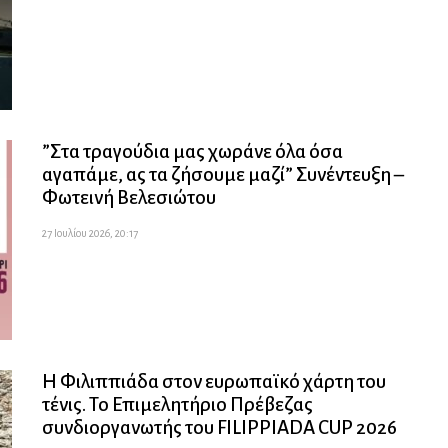
”Στα τραγούδια μας χωράνε όλα όσα
αγαπάμε, ας τα ζήσουμε μαζί” Συνέντευξη –
Φωτεινή Βελεσιώτου
27 Ιουλίου 2026, 20:17
Η Φιλιππιάδα στον ευρωπαϊκό χάρτη του
τένις. Το Επιμελητήριο Πρέβεζας
συνδιοργανωτής του FILIPPIADA CUP 2026