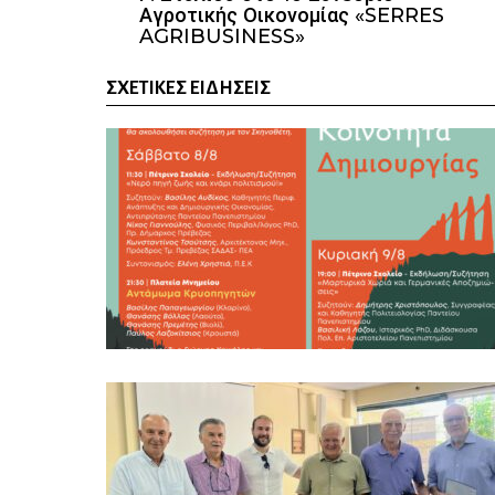
Αγροτικής Οικονομίας «SERRES
AGRIBUSINESS»
ΣΧΕΤΙΚΈΣ ΕΙΔΉΣΕΙΣ