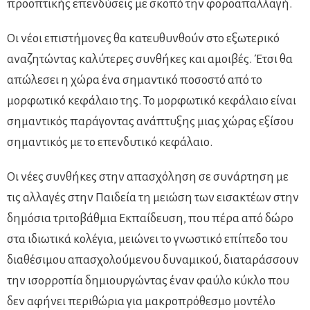
προοπτικής επενδύσεις με σκοπό την φοροαπαλλαγή.
Οι νέοι επιστήμονες θα κατευθυνθούν στο εξωτερικό
αναζητώντας καλύτερες συνθήκες και αμοιβές. Έτσι θα
απώλεσει η χώρα ένα σημαντικό ποσοστό από το
μορφωτικό κεφάλαιο της. Το μορφωτικό κεφάλαιο είναι
σημαντικός παράγοντας ανάπτυξης μιας χώρας εξίσου
σημαντικός με το επενδυτικό κεφάλαιο.
Οι νέες συνθήκες στην απασχόληση σε συνάρτηση με
τις αλλαγές στην Παιδεία τη μειώση των εισακτέων στην
δημόσια τριτοβάθμια Εκπαίδευση, που πέρα από δώρο
στα ιδιωτικά κολέγια, μειώνει το γνωστικό επίπεδο του
διαθέσιμου απασχολούμενου δυναμικού, διαταράσσουν
την ισορροπία δημιουργώντας έναν φαύλο κύκλο που
δεν αφήνει περιθώρια για μακροπρόθεσμο μοντέλο