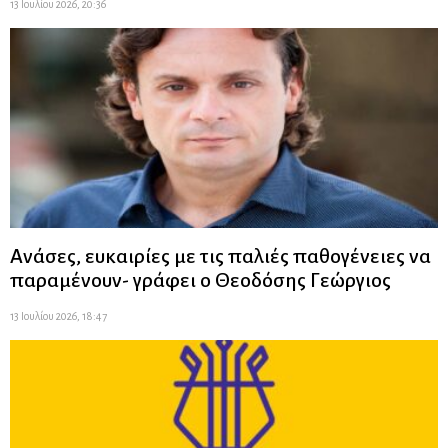
13 Ιουλίου 2026, 20:36
Ανάσες, ευκαιρίες με τις παλιές παθογένειες να
παραμένουν- γράφει ο Θεοδόσης Γεώργιος
13 Ιουλίου 2026, 18:47