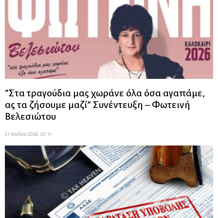
”Στα τραγούδια μας χωράνε όλα όσα αγαπάμε,
ας τα ζήσουμε μαζί” Συνέντευξη – Φωτεινή
Βελεσιώτου
27 Ιουλίου 2026, 20:17