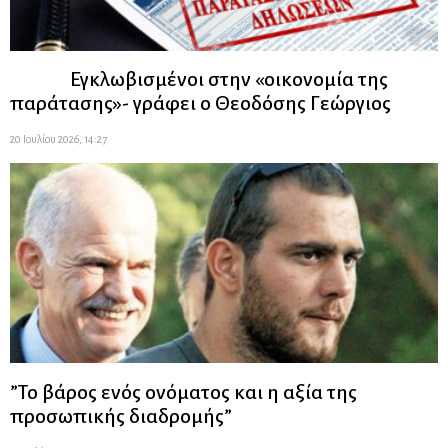
Εγκλωβισμένοι στην «οικονομία της
παράτασης»- γράφει ο Θεοδόσης Γεώργιος
20 Ιουλίου 2026, 14:27
”Το βάρος ενός ονόματος και η αξία της
προσωπικής διαδρομής”