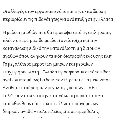
Οι αλλαγές στον εργασιακό νόμο και την εκπαίδευση
περιορίζουν τις πιθανότητες για ανάπτυξη στην Ελλάδα.
Η μείωση μισθών που θα προκύψει από τις απλήρωτες
πλέον υπερωρίες θα μειώσει αντίστοιχα και την
κατανάλωση ειδικά την κατανάλωση μη διαρκών
αγαθών όπου ανήκουν τα είδη διατροφής ένδυσης κλπ.
Το μεγαλύτερο μέρος των μικρών και μεσαίων
επιχειρήσεων στην Ελλάδα προσφέρουν αυτό το είδος
αγαθών επομένως θα δουν τον τζίρο τους να μειώνεται.
Αντίθετα τα κέρδη των μεγαλοεργοδοτων δεν θα
καλύψουν το κενό στην κατανάλωση αφού αυτά θα
κατευθυνθούν είτε σε κατανάλωση εισαγόμενων
διαρκών αγαθών πολυτελείας είτε σε αμφίβολης