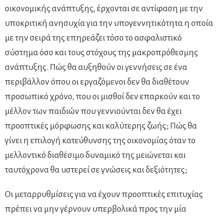
οικονομικής ανάπτυξης, έρχονται σε αντίφαση με την
υποκριτική ανησυχία για την υπογεννητικότητα η οποία
με την σειρά της επηρεάζει τόσο το ασφαλιστικό
σύστημα όσο και τους στόχους της μακροπρόθεσμης
ανάπτυξης. Πώς θα αυξηθούν οι γεννήσεις σε ένα
περιβάλλον όπου οι εργαζόμενοι δεν θα διαθέτουν
προσωπικό χρόνο, που οι μισθοί δεν επαρκούν και το
μέλλον των παιδιών που γεννιούνται δεν θα έχει
προοπτικές μόρφωσης και καλύτερης ζωής; Πώς θα
γίνει η επιλογή κατεύθυνσης της οικονομίας όταν το
μελλοντικό διαθέσιμο δυναμικό της μειώνεται και
ταυτόχρονα θα υστερεί σε γνώσεις και δεξιότητες;
Οι μεταρρυθμίσεις για να έχουν προοπτικές επιτυχίας
πρέπει να μην γέρνουν υπερβολικά προς την μία