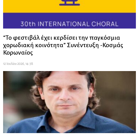
“Το φεστιβάλ έχει κερδίσει την παγκόσμια
χορωδιακή κοινότητα” Συνέντευξη -Κοσμάς
Κορωναίος
12 Ιουλίου 2026, 14:38