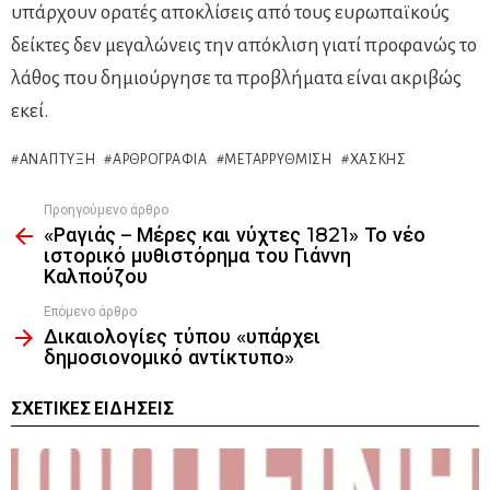
υπάρχουν ορατές αποκλίσεις από τους ευρωπαϊκούς
δείκτες δεν μεγαλώνεις την απόκλιση γιατί προφανώς το
λάθος που δημιούργησε τα προβλήματα είναι ακριβώς
εκεί.
ΑΝΆΠΤΥΞΗ
ΑΡΘΡΟΓΡΑΦΊΑ
ΜΕΤΑΡΡΎΘΜΙΣΗ
ΧΑΣΚΉΣ
Προηγούμενο άρθρο
See
«Ραγιάς – Μέρες και νύχτες 1821» Το νέο
more
ιστορικό μυθιστόρημα του Γιάννη
Καλπούζου
Επόμενο άρθρο
Δικαιολογίες τύπου «υπάρχει
δημοσιονομικό αντίκτυπο»
ΣΧΕΤΙΚΈΣ ΕΙΔΉΣΕΙΣ