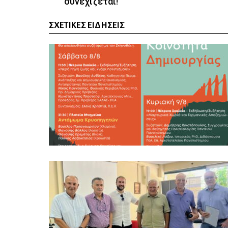
συνεχίζεται!
ΣΧΕΤΙΚΈΣ ΕΙΔΉΣΕΙΣ