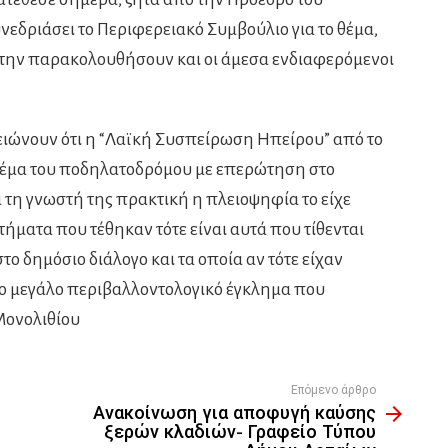
εδριάσει το Περιφερειακό Συμβούλιο για το θέμα,
 την παρακολουθήσουν και οι άμεσα ενδιαφερόμενοι
ειώνουν ότι η “Λαϊκή Συσπείρωση Ηπείρου” από το
 θέμα του ποδηλατοδρόμου με επερώτηση στο
 τη γνωστή της πρακτική η πλειοψηφία το είχε
τήματα που τέθηκαν τότε είναι αυτά που τίθενται
 δημόσιο διάλογο και τα οποία αν τότε είχαν
το μεγάλο περιβαλλοντολογικό έγκλημα που
Μονολιθίου
Επόμενο άρθρο
Ανακοίνωση για αποφυγή καύσης
ξερών κλαδιών- Γραφείο Τύπου