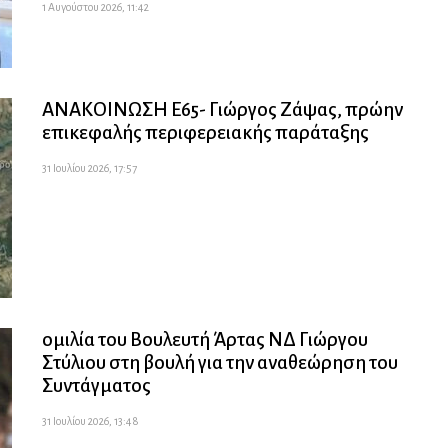
1 Αυγούστου 2026, 11:42
ΑΝΑΚΟΙΝΩΣΗ Ε65- Γιώργος Ζάψας, πρώην
επικεφαλής περιφερειακής παράταξης
31 Ιουλίου 2026, 17:57
ομιλία του Βουλευτή Άρτας ΝΔ Γιώργου
Στύλιου στη βουλή για την αναθεώρηση του
Συντάγματος
31 Ιουλίου 2026, 13:48