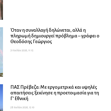
Όταν η συναλλαγή δηλώνεται, αλλά η
πληρωμή δημιουργεί πρόβλημα – γράφει ο
Θεοδόσης Γεώργιος
31 Ιουλίου 2026, 11:15
ΠΑΣ Πρέβεζα: Με εργομετρικά και υψηλές
απαιτήσεις ξεκίνησε η προετοιμασία για τη
Γ’ Εθνική
28 Ιουλίου 2026, 13:10