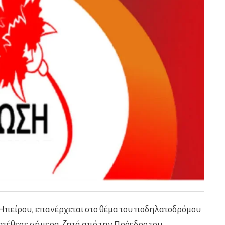
πείρου, επανέρχεται στο θέμα του ποδηλατοδρόμου
κατέθεσε σήμερα, ζητά από την Πρόεδρο του