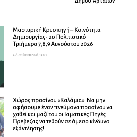
Δήμου Αρταίων
Μαρτυρική Κρυοπηγή – Κοινότητα
Δημιουργίας- 2ο Πολιτιστικό
Τριήμερο 7,8,9 Αυγούστου 2026
4 Αυγούστου 2026, 14:03
Χώρος πρασίνου «Καλάμια»: Να μην
αφήσουμε έναν πνεύμονα πρασίνου να
χαθεί και μαζί του οι Ιαματικές Πηγές
Πρέβεζας να τεθούν σε άμεσο κίνδυνο
εξάντλησης!