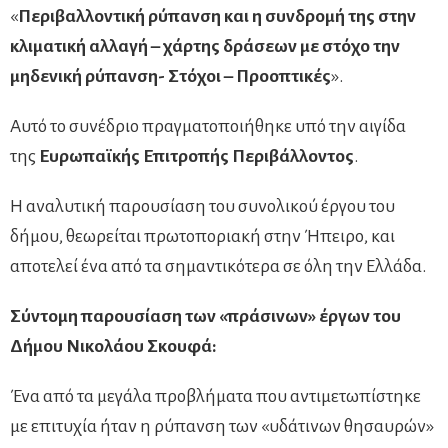
«
Περιβαλλοντική ρύπανση και η συνδρομή της στην
κλιματική αλλαγή – χάρτης δράσεων με στόχο την
μηδενική ρύπανση- Στόχοι – Προοπτικές
».
Αυτό το συνέδριο πραγματοποιήθηκε υπό την αιγίδα
της
Ευρωπαϊκής Επιτροπής Περιβάλλοντος
.
Η αναλυτική παρουσίαση του συνολικού έργου του
δήμου, θεωρείται πρωτοποριακή στην Ήπειρο, και
αποτελεί ένα από τα σημαντικότερα σε όλη την Ελλάδα.
Σύντομη παρουσίαση των «πράσινων» έργων του
Δήμου Νικολάου Σκουφά:
Ένα από τα μεγάλα προβλήματα που αντιμετωπίστηκε
με επιτυχία ήταν η ρύπανση των «υδάτινων θησαυρών»