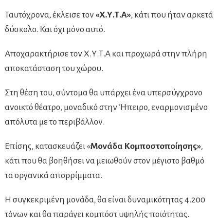
Ταυτόχρονα, έκλεισε τον
«Χ.Υ.Τ.Α»
, κάτι που ήταν αρκετά
δύσκολο. Και όχι μόνο αυτό.
Αποχαρακτήρισε τον Χ.Υ.Τ.Α και προχωρά στην πλήρη
αποκατάσταση του χώρου.
Στη θέση του, σύντομα θα υπάρχει ένα υπερσύγχρονο
ανοικτό θέατρο, μοναδικό στην Ήπειρο, εναρμονισμένο
απόλυτα με το περιβάλλον.
Επίσης, κατασκευάζει «
Μονάδα Κομποστοποίησης»
,
κάτι που θα βοηθήσει να μειωθούν στον μέγιστο βαθμό
τα οργανικά απορρίμματα.
Η συγκεκριμένη μονάδα, θα είναι δυναμικότητας 4.200
τόνων και θα παράγει κομπόστ υψηλής ποιότητας.