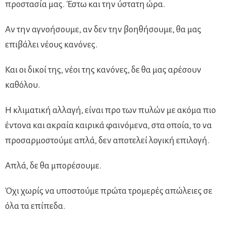
προστασία μας. Έστω και την ύστατη ώρα.
Αν την αγνοήσουμε, αν δεν την βοηθήσουμε, θα μας
επιβάλει νέους κανόνες.
Και οι δικοί της, νέοι της κανόνες, δε θα μας αρέσουν
καθόλου.
Η κλιματική αλλαγή, είναι προ των πυλών με ακόμα πιο
έντονα και ακραία καιρικά φαινόμενα, στα οποία, το να
προσαρμοστούμε απλά, δεν αποτελεί λογική επιλογή.
Απλά, δε θα μπορέσουμε.
Όχι χωρίς να υποστούμε πρώτα τρομερές απώλειες σε
όλα τα επίπεδα.