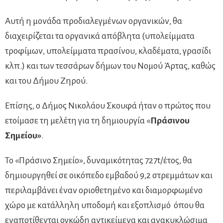
Αυτή η μονάδα προδιαλεγμένων οργανικών, θα
διαχειρίζεται τα οργανικά απόβλητα (υπολείμματα
τροφίμων, υπολείμματα πρασίνου, κλαδέματα, γρασίδι
κλπ.) και των τεσσάρων δήμων του Νομού Άρτας, καθώς
και του Δήμου Ζηρού.
Επίσης, ο Δήμος Νικολάου Σκουφά ήταν ο πρώτος που
ετοίμασε τη μελέτη για τη δημιουργία «
Πράσινου
Σημείου»
.
Το «Πράσινο Σημείο», δυναμικότητας 727t/έτος, θα
δημιουργηθεί σε οικόπεδο εμβαδού 9,2 στρεμμάτων και
περιλαμβάνει έναν οριοθετημένο και διαμορφωμένο
χώρο με κατάλληλη υποδομή και εξοπλισμό όπου θα
εναποτίθενται ογκώδη αντικείμενα και ανακυκλώσιμα