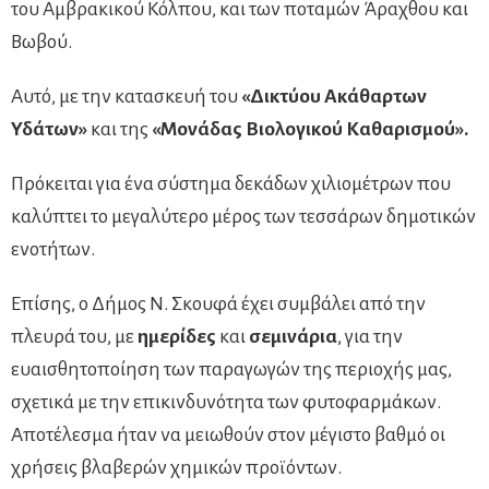
του Αμβρακικού Κόλπου, και των ποταμών Άραχθου και
Βωβού.
Αυτό, με την κατασκευή του
«Δικτύου Ακάθαρτων
Υδάτων»
και της
«Μονάδας Βιολογικού Καθαρισμού».
Πρόκειται για ένα σύστημα δεκάδων χιλιομέτρων που
καλύπτει το μεγαλύτερο μέρος των τεσσάρων δημοτικών
ενοτήτων.
Επίσης, ο Δήμος Ν. Σκουφά έχει συμβάλει από την
πλευρά του, με
ημερίδες
και
σεμινάρια
, για την
ευαισθητοποίηση των παραγωγών της περιοχής μας,
σχετικά με την επικινδυνότητα των φυτοφαρμάκων.
Αποτέλεσμα ήταν να μειωθούν στον μέγιστο βαθμό οι
χρήσεις βλαβερών χημικών προϊόντων.