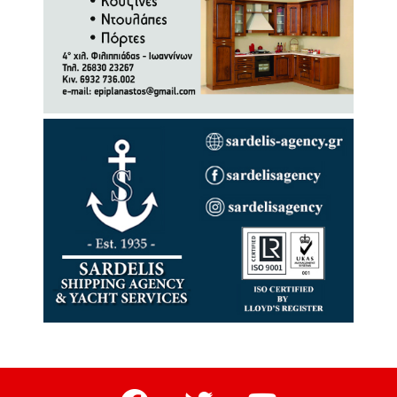
facebook
twitter
youtube