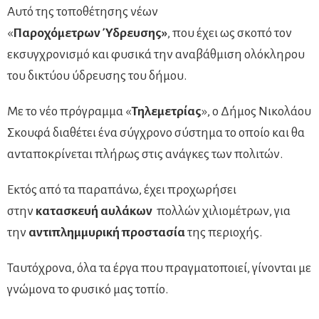
Αυτό της τοποθέτησης νέων
«
Παροχόμετρων
Ύδρευσης»
, που έχει ως σκοπό τον
εκσυγχρονισμό και φυσικά την αναβάθμιση ολόκληρου
του δικτύου ύδρευσης του δήμου.
Με το νέο πρόγραμμα «
Τηλεμετρίας
», ο Δήμος Νικολάου
Σκουφά διαθέτει ένα σύγχρονο σύστημα το οποίο και θα
ανταποκρίνεται πλήρως στις ανάγκες των πολιτών.
Εκτός από τα παραπάνω, έχει προχωρήσει
στην
κατασκευή αυλάκων
πολλών χιλιομέτρων, για
την
αντιπλημμυρική προστασία
της περιοχής.
Ταυτόχρονα, όλα τα έργα που πραγματοποιεί, γίνονται με
γνώμονα το φυσικό μας τοπίο.