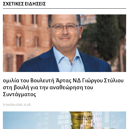
ΣΧΕΤΙΚΈΣ ΕΙΔΉΣΕΙΣ
ομιλία του Βουλευτή Άρτας ΝΔ Γιώργου Στύλιου
στη βουλή για την αναθεώρηση του
Συντάγματος
31 Ιουλίου 2026, 13:48