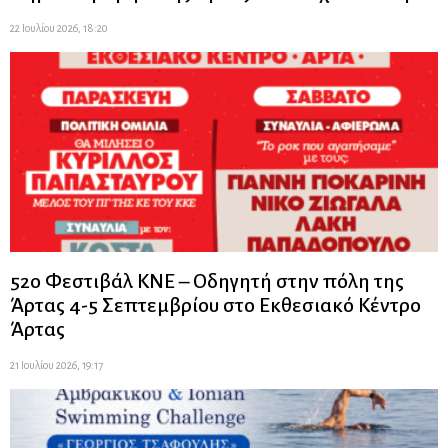
22 Ιουλίου 2026, 18:20
52ο Φεστιβάλ ΚΝΕ – Οδηγητή στην πόλη της
Άρτας 4-5 Σεπτεμβρίου στο Εκθεσιακό Κέντρο
Άρτας
21 Ιουλίου 2026, 19:17