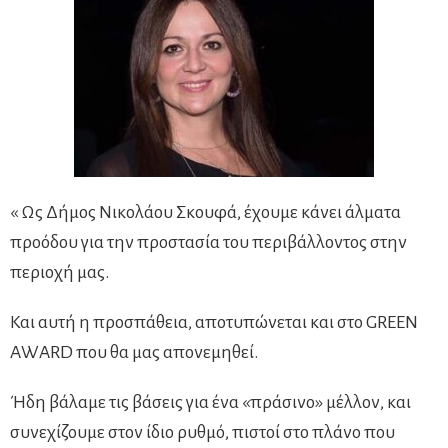
« Ως Δήμος Νικολάου Σκουφά, έχουμε κάνει άλματα
προόδου για την προστασία του περιβάλλοντος στην
περιοχή μας.
Και αυτή η προσπάθεια, αποτυπώνεται και στο GREEN
AWARD που θα μας απονεμηθεί.
Ήδη βάλαμε τις βάσεις για ένα «πράσινο» μέλλον, και
συνεχίζουμε στον ίδιο ρυθμό, πιστοί στο πλάνο που