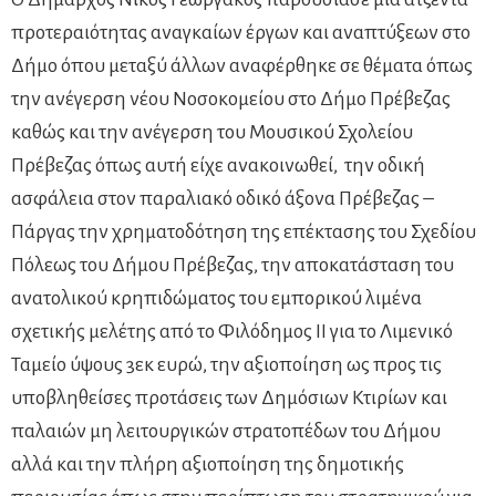
προτεραιότητας αναγκαίων έργων και αναπτύξεων στο
Δήμο όπου μεταξύ άλλων αναφέρθηκε σε θέματα όπως
την ανέγερση νέου Νοσοκομείου στο Δήμο Πρέβεζας
καθώς και την ανέγερση του Μουσικού Σχολείου
Πρέβεζας όπως αυτή είχε ανακοινωθεί, την οδική
ασφάλεια στον παραλιακό οδικό άξονα Πρέβεζας –
Πάργας την χρηματοδότηση της επέκτασης του Σχεδίου
Πόλεως του Δήμου Πρέβεζας, την αποκατάσταση του
ανατολικού κρηπιδώματος του εμπορικού λιμένα
σχετικής μελέτης από το Φιλόδημος ΙΙ για το Λιμενικό
Ταμείο ύψους 3εκ ευρώ, την αξιοποίηση ως προς τις
υποβληθείσες προτάσεις των Δημόσιων Κτιρίων και
παλαιών μη λειτουργικών στρατοπέδων του Δήμου
αλλά και την πλήρη αξιοποίηση της δημοτικής