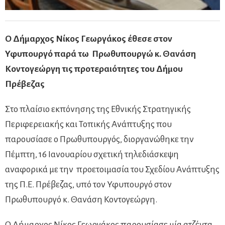
Ο Δήμαρχος Νίκος Γεωργάκος έθεσε στον
Υφυπουργό παρά τω Πρωθυπουργώ κ. Θανάση
Κοντογεώργη τις προτεραιότητες του Δήμου
Πρέβεζας
Στο πλαίσιο εκπόνησης της Εθνικής Στρατηγικής
Περιφερειακής και Τοπικής Ανάπτυξης που
παρουσίασε ο Πρωθυπουργός, διοργανώθηκε την
Πέμπτη, 16 Ιανουαρίου σχετική τηλεδιάσκεψη
αναφορικά με την προετοιμασία του Σχεδίου Ανάπτυξης
της Π.Ε. Πρέβεζας, υπό τον Υφυπουργό στον
Πρωθυπουργό κ. Θανάση Κοντογεώργη.
Ο Δήμαρχος Νίκος Γεωργάκος παρουσίασε μία ατζέντα