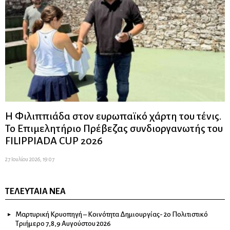
Η Φιλιππιάδα στον ευρωπαϊκό χάρτη του τένις.
Το Επιμελητήριο Πρέβεζας συνδιοργανωτής του
FILIPPIADA CUP 2026
27 Ιουλίου 2026, 19:07
ΤΕΛΕΥΤΑΊΑ ΝΈΑ
Μαρτυρική Κρυοπηγή – Κοινότητα Δημιουργίας- 2ο Πολιτιστικό
Τριήμερο 7,8,9 Αυγούστου 2026