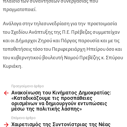
πλαίσιο των συναντήσεων συνεργασίας που
πραγματοποιεί.
Ανάλογα στην τηλεσυνεδρίαση για την προετοιμασία
του Σχεδίου Ανάπτυξης της Π.Ε. Πρέβεζας συμμετείχαν
και οι Δήμαρχοι Ζηρού και Πάργας παρουσία και με τις
τοποθετήσεις τόσο του Περιφερειάρχη Ηπείρου όσο και
του κυβερνητικού βουλευτή Νομού Πρεβέζης κ. Σπύρου
Κυριάκη.
Προηγούμενο άρθρο
See
Ανακοίνωση του Κινήματος Δημοκρατίας:
more
«Καταδικάζουμε τις προσπάθειες
ορισμένων να δημιουργούν εντυπώσεις
μέσω της πολιτικής λάσπης»
Επόμενο άρθρο
Χαιρετισμός της Συντονίστριας της Νέας