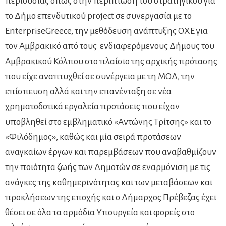
περιουσίας όπως στην περίπτωση του στρατηγικού για
το Δήμο επενδυτικού project σε συνεργασία με το
EnterpriseGreece, την μεθόδευση ανάπτυξης ΟΧΕ για
τον Αμβρακικό από τους ενδιαφερόμενους Δήμους του
Αμβρακικού Κόλπου στο πλαίσιο της αρχικής πρότασης
που είχε αναπτυχθεί σε συνέργεια με τη ΜΟΔ, την
επίσπευση αλλά και την επανένταξη σε νέα
χρηματοδοτικά εργαλεία προτάσεις που είχαν
υποβληθεί στο εμβληματικό «Αντώνης Τρίτσης» και το
«Φιλόδημος», καθώς και μία σειρά προτάσεων
αναγκαίων έργων και παρεμβάσεων που αναβαθμίζουν
την ποιότητα ζωής των Δημοτών σε εναρμόνιση με τις
ανάγκες της καθημερινότητας και των μεταβάσεων και
προκλήσεων της εποχής και ο Δήμαρχος Πρέβεζας έχει
θέσει σε όλα τα αρμόδια Υπουργεία και φορείς στο