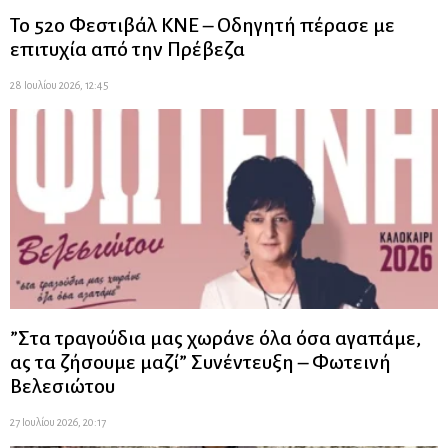
Το 52ο Φεστιβάλ ΚΝΕ – Οδηγητή πέρασε με
επιτυχία από την Πρέβεζα
28 Ιουλίου 2026, 12:45
”Στα τραγούδια μας χωράνε όλα όσα αγαπάμε,
ας τα ζήσουμε μαζί” Συνέντευξη – Φωτεινή
Βελεσιώτου
27 Ιουλίου 2026, 20:17