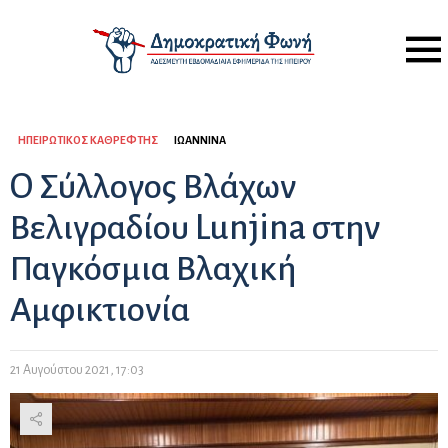
Menu
ΗΠΕΙΡΏΤΙΚΟΣ ΚΑΘΡΈΦΤΗΣ
ΙΩΆΝΝΙΝΑ
O Σύλλογος Βλάχων
Βελιγραδίου Lunjina στην
Παγκόσμια Βλαχική
Αμφικτιονία
21 Αυγούστου 2021, 17:03