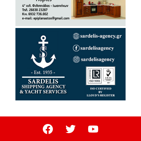
facebook
twitter
youtube