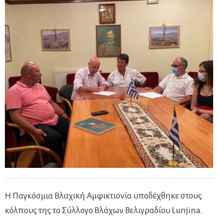
Η Παγκόσμια Βλαχική Αμφικτιονία υποδέχθηκε στους
κόλπους της το Σύλλογο Βλάχων Βελιγραδίου Lunjina.