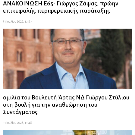
ΑΝΑΚΟΙΝΩΣΗ Ε65- Γιώργος Ζάψας, πρώην
επικεφαλής περιφερειακής παράταξης
31 Ιουλίου 2026, 17:57
ομιλία του Βουλευτή Άρτας ΝΔ Γιώργου Στύλιου
στη βουλή για την αναθεώρηση του
Συντάγματος
31 Ιουλίου 2026, 13:48