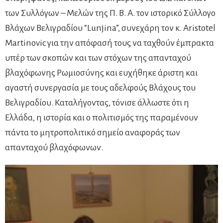
των Συλλόγων – Μελών της Π. Β. Α. τον ιστορικό Σύλλογο
Βλάχων Βελιγραδίου “Lunjina”, συνεχάρη τον κ. Aristotel
Martinovic για την απόφασή τους να ταχθούν έμπρακτα
υπέρ των σκοπών και των στόχων της απανταχού
βλαχόφωνης Ρωμιοσύνης και ευχήθηκε άριστη και
αγαστή συνεργασία με τους αδελφούς Βλάχους του
Βελιγραδίου. Καταλήγοντας, τόνισε άλλωστε ότι η
Ελλάδα, η ιστορία και ο πολιτισμός της παραμένουν
πάντα το μητροπολιτικό σημείο αναφοράς των
απανταχού βλαχόφωνων.