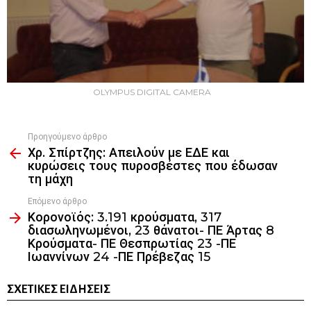
OLYMPUS DIGITAL CAMERA
Προηγούμενο άρθρο
See
Χρ. Σπίρτζης: Απειλούν με ΕΔΕ και
more
κυρώσεις τους πυροσβέστες που έδωσαν
τη μάχη
Επόμενο άρθρο
Κορονοϊός: 3.191 κρούσματα, 317
διασωληνωμένοι, 23 θάνατοι- ΠΕ Άρτας 8
Κρούσματα- ΠΕ Θεσπρωτίας 23 -ΠΕ
Ιωαννίνων 24 -ΠΕ Πρέβεζας 15
ΣΧΕΤΙΚΈΣ ΕΙΔΉΣΕΙΣ